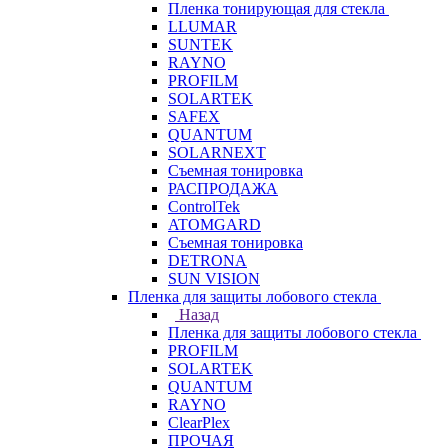
Пленка тонирующая для стекла
LLUMAR
SUNTEK
RAYNO
PROFILM
SOLARTEK
SAFEX
QUANTUM
SOLARNEXT
Съемная тонировка
РАСПРОДАЖА
ControlTek
ATOMGARD
Съемная тонировка
DETRONA
SUN VISION
Пленка для защиты лобового стекла
Назад
Пленка для защиты лобового стекла
PROFILM
SOLARTEK
QUANTUM
RAYNO
ClearPlex
ПРОЧАЯ