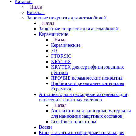
Каталог
Назад
Каталог
Защитные покрытия для автомобилей
Назад
Защитные покрытия для автомобилей
Керамические
Назад
Керамические
3D
FTORSIC
KRYTEX
KRYTEX для сертифицированных
центров
ПРОЧИЕ керамические покрытия
Пробники и рекламные материалы
Керамика
Аппликаторы и расходные материалы для
нанесения защитных составов
Назад
Аппликаторы и расходные материалы
для нанесения защитных составов
LeraTon аппликаторы
Воски
Квик, силанты и гибридные составы для