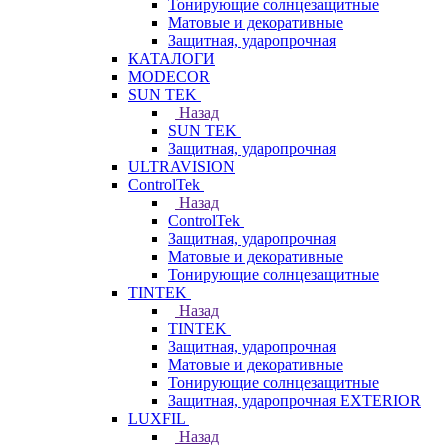
Тонирующие солнцезащитные
Матовые и декоративные
Защитная, ударопрочная
КАТАЛОГИ
MODECOR
SUN TEK
Назад
SUN TEK
Защитная, ударопрочная
ULTRAVISION
ControlTek
Назад
ControlTek
Защитная, ударопрочная
Матовые и декоративные
Тонирующие солнцезащитные
TINTEK
Назад
TINTEK
Защитная, ударопрочная
Матовые и декоративные
Тонирующие солнцезащитные
Защитная, ударопрочная EXTERIOR
LUXFIL
Назад