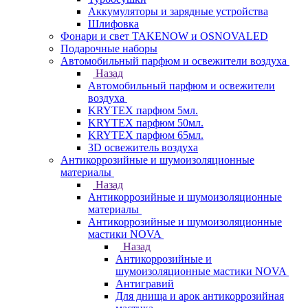
Аккумуляторы и зарядные устройства
Шлифовка
Фонари и свет TAKENOW и OSNOVALED
Подарочные наборы
Автомобильный парфюм и освежители воздуха
Назад
Автомобильный парфюм и освежители
воздуха
KRYTEX парфюм 5мл.
KRYTEX парфюм 50мл.
KRYTEX парфюм 65мл.
3D освежитель воздуха
Антикоррозийные и шумоизоляционные
материалы
Назад
Антикоррозийные и шумоизоляционные
материалы
Антикоррозийные и шумоизоляционные
мастики NOVA
Назад
Антикоррозийные и
шумоизоляционные мастики NOVA
Антигравий
Для днища и арок антикоррозийная