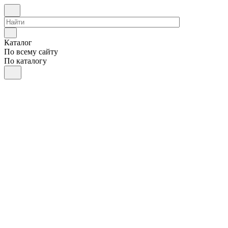
Каталог
По всему сайту
По каталогу