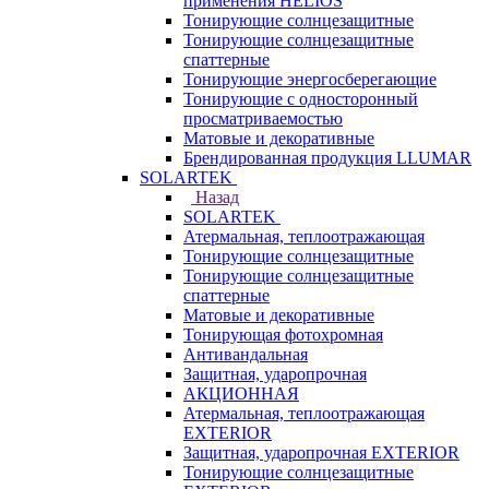
применения HELIOS
Тонирующие солнцезащитные
Тонирующие солнцезащитные
спаттерные
Тонирующие энергосберегающие
Тонирующие с односторонный
просматриваемостью
Матовые и декоративные
Брендированная продукция LLUMAR
SOLARTEK
Назад
SOLARTEK
Атермальная, теплоотражающая
Тонирующие солнцезащитные
Тонирующие солнцезащитные
спаттерные
Матовые и декоративные
Тонирующая фотохромная
Антивандальная
Защитная, ударопрочная
АКЦИОННАЯ
Атермальная, теплоотражающая
EXTERIOR
Защитная, ударопрочная EXTERIOR
Тонирующие солнцезащитные