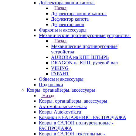
Дефлектора окон и капота
Назад
Дефлектора окон и капота
Дефлектор капота
Дефлектор окон
Фаркопы и аксессуары
Механические противоугонные устройства
Назад
Механические противоугонные
устройства
AURORA на КПП ШТЫРЬ
DRAGON на КПП, рулевой вал
VIKING
ГАРАНТ
Обвесы и аксессуары
Подкрылки
Ковры, органайзеры, аксессуары
Назад
Ковры, органайзеры, аксессуары
Автомобильные чехлы
Ковры Autokovrik.ru
Коврики в БАГАЖНИК - РАСПРОДАЖА
Ковры в САЛОН полиуретановые -
РАСПРОДАЖА
Ковры в САЛОН текстильные -