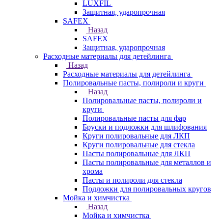
LUXFIL
Защитная, ударопрочная
SAFEX
Назад
SAFEX
Защитная, ударопрочная
Расходные материалы для детейлинга
Назад
Расходные материалы для детейлинга
Полировальные пасты, полироли и круги
Назад
Полировальные пасты, полироли и
круги
Полировальные пасты для фар
Бруски и подложки для шлифования
Круги полировальные для ЛКП
Круги полировальные для стекла
Пасты полировальные для ЛКП
Пасты полировальные для металлов и
хрома
Пасты и полироли для стекла
Подложки для полировальных кругов
Мойка и химчистка
Назад
Мойка и химчистка