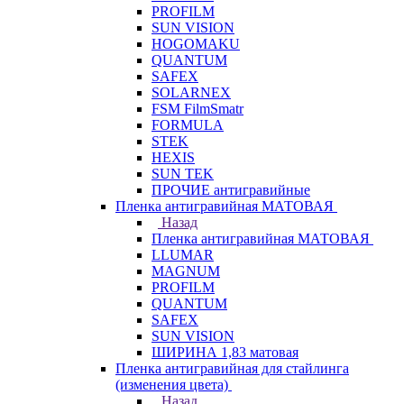
PROFILM
SUN VISION
HOGOMAKU
QUANTUM
SAFEX
SOLARNEX
FSM FilmSmatr
FORMULA
STEK
HEXIS
SUN TEK
ПРОЧИЕ антигравийные
Пленка антигравийная МАТОВАЯ
Назад
Пленка антигравийная МАТОВАЯ
LLUMAR
MAGNUM
PROFILM
QUANTUM
SAFEX
SUN VISION
ШИРИНА 1,83 матовая
Пленка антигравийная для стайлинга
(изменения цвета)
Назад