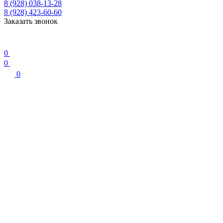
8 (928) 038-13-28
8 (928) 423-60-60
Заказать звонок
0
0
0