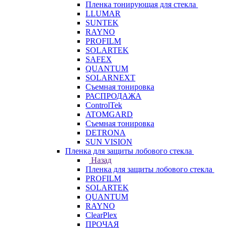
Пленка тонирующая для стекла
LLUMAR
SUNTEK
RAYNO
PROFILM
SOLARTEK
SAFEX
QUANTUM
SOLARNEXT
Съемная тонировка
РАСПРОДАЖА
ControlTek
ATOMGARD
Съемная тонировка
DETRONA
SUN VISION
Пленка для защиты лобового стекла
Назад
Пленка для защиты лобового стекла
PROFILM
SOLARTEK
QUANTUM
RAYNO
ClearPlex
ПРОЧАЯ