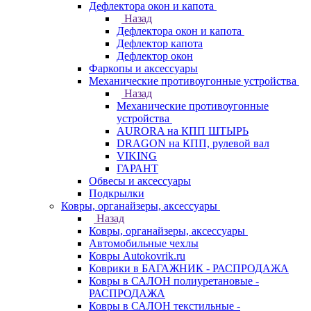
Дефлектора окон и капота
Назад
Дефлектора окон и капота
Дефлектор капота
Дефлектор окон
Фаркопы и аксессуары
Механические противоугонные устройства
Назад
Механические противоугонные
устройства
AURORA на КПП ШТЫРЬ
DRAGON на КПП, рулевой вал
VIKING
ГАРАНТ
Обвесы и аксессуары
Подкрылки
Ковры, органайзеры, аксессуары
Назад
Ковры, органайзеры, аксессуары
Автомобильные чехлы
Ковры Autokovrik.ru
Коврики в БАГАЖНИК - РАСПРОДАЖА
Ковры в САЛОН полиуретановые -
РАСПРОДАЖА
Ковры в САЛОН текстильные -