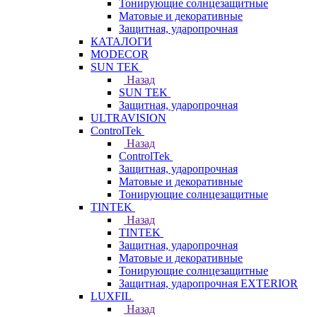
Тонирующие солнцезащитные
Матовые и декоративные
Защитная, ударопрочная
КАТАЛОГИ
MODECOR
SUN TEK
Назад
SUN TEK
Защитная, ударопрочная
ULTRAVISION
ControlTek
Назад
ControlTek
Защитная, ударопрочная
Матовые и декоративные
Тонирующие солнцезащитные
TINTEK
Назад
TINTEK
Защитная, ударопрочная
Матовые и декоративные
Тонирующие солнцезащитные
Защитная, ударопрочная EXTERIOR
LUXFIL
Назад