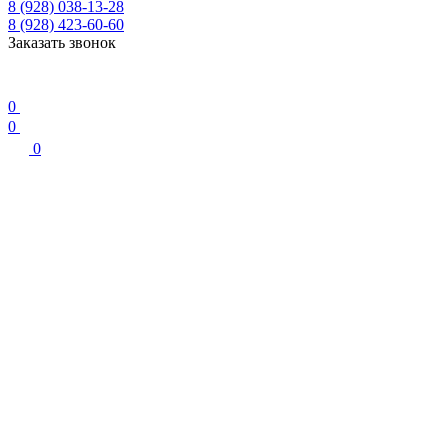
8 (928) 038-13-28
8 (928) 423-60-60
Заказать звонок
0
0
0