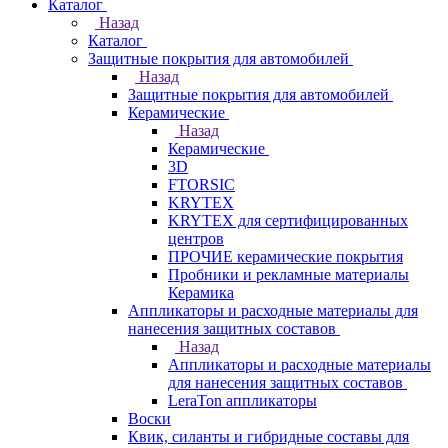
Каталог
Назад
Каталог
Защитные покрытия для автомобилей
Назад
Защитные покрытия для автомобилей
Керамические
Назад
Керамические
3D
FTORSIC
KRYTEX
KRYTEX для сертифицированных
центров
ПРОЧИЕ керамические покрытия
Пробники и рекламные материалы
Керамика
Аппликаторы и расходные материалы для
нанесения защитных составов
Назад
Аппликаторы и расходные материалы
для нанесения защитных составов
LeraTon аппликаторы
Воски
Квик, силанты и гибридные составы для