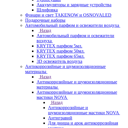
Аккумуляторы и зарядные устройства
Шлифовка
Фонари и свет TAKENOW и OSNOVALED
Подарочные наборы
Автомобильный парфюм и освежители воздуха
Назад
Автомобильный парфюм и освежители
воздуха
KRYTEX парфюм 5мл.
KRYTEX парфюм 50мл.
KRYTEX парфюм 65мл.
3D освежитель воздуха
Антикоррозийные и шумоизоляционные
материалы
Назад
Антикоррозийные и шумоизоляционные
материалы
Антикоррозийные и шумоизоляционные
мастики NOVA
Назад
Антикоррозийные и
шумоизоляционные мастики NOVA
Антигравий
Для днища и арок антикоррозийная