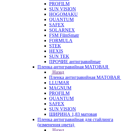
PROFILM
SUN VISION
HOGOMAKU
QUANTUM
SAFEX
SOLARNEX
FSM FilmSmatr
FORMULA
STEK
HEXIS
SUN TEK
ПРОЧИЕ антигравийные
Пленка антигравийная МАТОВАЯ
Назад
Пленка антигравийная МАТОВАЯ
LLUMAR
MAGNUM
PROFILM
QUANTUM
SAFEX
SUN VISION
ШИРИНА 1,83 матовая
Пленка антигравийная для стайлинга
(изменения цвета)
Назад