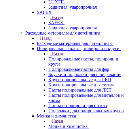
LUXFIL
Защитная, ударопрочная
SAFEX
Назад
SAFEX
Защитная, ударопрочная
Расходные материалы для детейлинга
Назад
Расходные материалы для детейлинга
Полировальные пасты, полироли и круги
Назад
Полировальные пасты, полироли и
круги
Полировальные пасты для фар
Бруски и подложки для шлифования
Круги полировальные для ЛКП
Круги полировальные для стекла
Пасты полировальные для ЛКП
Пасты полировальные для металлов и
хрома
Пасты и полироли для стекла
Подложки для полировальных кругов
Мойка и химчистка
Назад
Мойка и химчистка