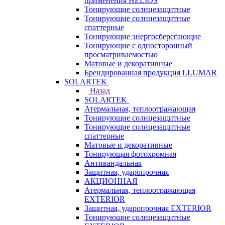
применения HELIOS
Тонирующие солнцезащитные
Тонирующие солнцезащитные
спаттерные
Тонирующие энергосберегающие
Тонирующие с односторонный
просматриваемостью
Матовые и декоративные
Брендированная продукция LLUMAR
SOLARTEK
Назад
SOLARTEK
Атермальная, теплоотражающая
Тонирующие солнцезащитные
Тонирующие солнцезащитные
спаттерные
Матовые и декоративные
Тонирующая фотохромная
Антивандальная
Защитная, ударопрочная
АКЦИОННАЯ
Атермальная, теплоотражающая
EXTERIOR
Защитная, ударопрочная EXTERIOR
Тонирующие солнцезащитные