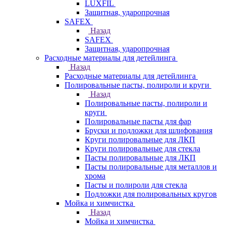
LUXFIL
Защитная, ударопрочная
SAFEX
Назад
SAFEX
Защитная, ударопрочная
Расходные материалы для детейлинга
Назад
Расходные материалы для детейлинга
Полировальные пасты, полироли и круги
Назад
Полировальные пасты, полироли и
круги
Полировальные пасты для фар
Бруски и подложки для шлифования
Круги полировальные для ЛКП
Круги полировальные для стекла
Пасты полировальные для ЛКП
Пасты полировальные для металлов и
хрома
Пасты и полироли для стекла
Подложки для полировальных кругов
Мойка и химчистка
Назад
Мойка и химчистка