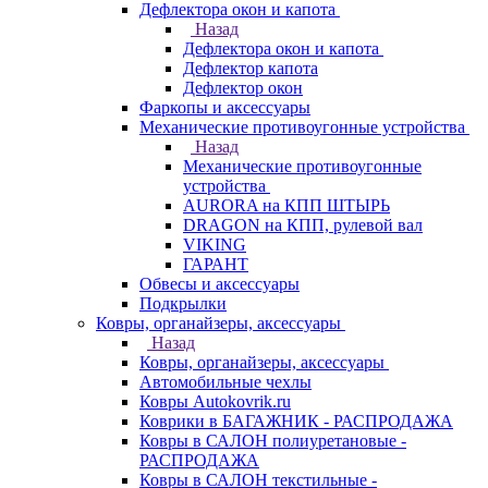
Дефлектора окон и капота
Назад
Дефлектора окон и капота
Дефлектор капота
Дефлектор окон
Фаркопы и аксессуары
Механические противоугонные устройства
Назад
Механические противоугонные
устройства
AURORA на КПП ШТЫРЬ
DRAGON на КПП, рулевой вал
VIKING
ГАРАНТ
Обвесы и аксессуары
Подкрылки
Ковры, органайзеры, аксессуары
Назад
Ковры, органайзеры, аксессуары
Автомобильные чехлы
Ковры Autokovrik.ru
Коврики в БАГАЖНИК - РАСПРОДАЖА
Ковры в САЛОН полиуретановые -
РАСПРОДАЖА
Ковры в САЛОН текстильные -