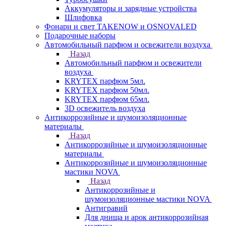
Аккумуляторы и зарядные устройства
Шлифовка
Фонари и свет TAKENOW и OSNOVALED
Подарочные наборы
Автомобильный парфюм и освежители воздуха
Назад
Автомобильный парфюм и освежители
воздуха
KRYTEX парфюм 5мл.
KRYTEX парфюм 50мл.
KRYTEX парфюм 65мл.
3D освежитель воздуха
Антикоррозийные и шумоизоляционные
материалы
Назад
Антикоррозийные и шумоизоляционные
материалы
Антикоррозийные и шумоизоляционные
мастики NOVA
Назад
Антикоррозийные и
шумоизоляционные мастики NOVA
Антигравий
Для днища и арок антикоррозийная