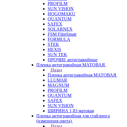
PROFILM
SUN VISION
HOGOMAKU
QUANTUM
SAFEX
SOLARNEX
FSM FilmSmatr
FORMULA
STEK
HEXIS
SUN TEK
ПРОЧИЕ антигравийные
Пленка антигравийная МАТОВАЯ
Назад
Пленка антигравийная МАТОВАЯ
LLUMAR
MAGNUM
PROFILM
QUANTUM
SAFEX
SUN VISION
ШИРИНА 1,83 матовая
Пленка антигравийная для стайлинга
(изменения цвета)
Назад