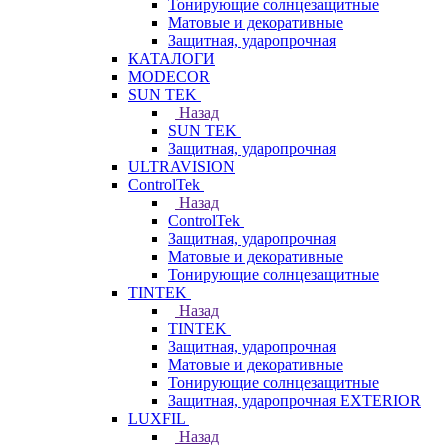
Тонирующие солнцезащитные
Матовые и декоративные
Защитная, ударопрочная
КАТАЛОГИ
MODECOR
SUN TEK
Назад
SUN TEK
Защитная, ударопрочная
ULTRAVISION
ControlTek
Назад
ControlTek
Защитная, ударопрочная
Матовые и декоративные
Тонирующие солнцезащитные
TINTEK
Назад
TINTEK
Защитная, ударопрочная
Матовые и декоративные
Тонирующие солнцезащитные
Защитная, ударопрочная EXTERIOR
LUXFIL
Назад