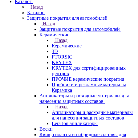
Каталог
Назад
Каталог
Защитные покрытия для автомобилей
Назад
Защитные покрытия для автомобилей
Керамические
Назад
Керамические
3D
FTORSIC
KRYTEX
KRYTEX для сертифицированных
центров
ПРОЧИЕ керамические покрытия
Пробники и рекламные материалы
Керамика
Аппликаторы и расходные материалы для
нанесения защитных составов
Назад
Аппликаторы и расходные материалы
для нанесения защитных составов
LeraTon аппликаторы
Воски
Квик, силанты и гибридные составы для