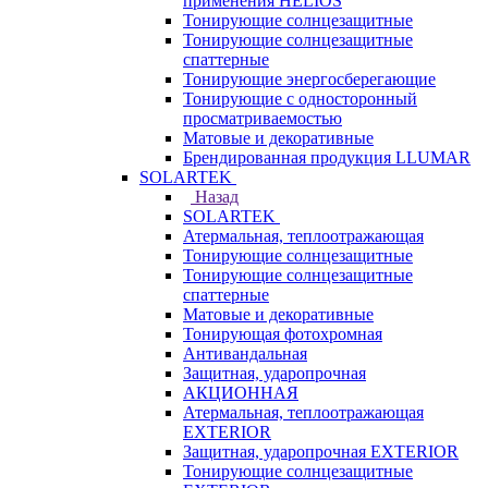
применения HELIOS
Тонирующие солнцезащитные
Тонирующие солнцезащитные
спаттерные
Тонирующие энергосберегающие
Тонирующие с односторонный
просматриваемостью
Матовые и декоративные
Брендированная продукция LLUMAR
SOLARTEK
Назад
SOLARTEK
Атермальная, теплоотражающая
Тонирующие солнцезащитные
Тонирующие солнцезащитные
спаттерные
Матовые и декоративные
Тонирующая фотохромная
Антивандальная
Защитная, ударопрочная
АКЦИОННАЯ
Атермальная, теплоотражающая
EXTERIOR
Защитная, ударопрочная EXTERIOR
Тонирующие солнцезащитные