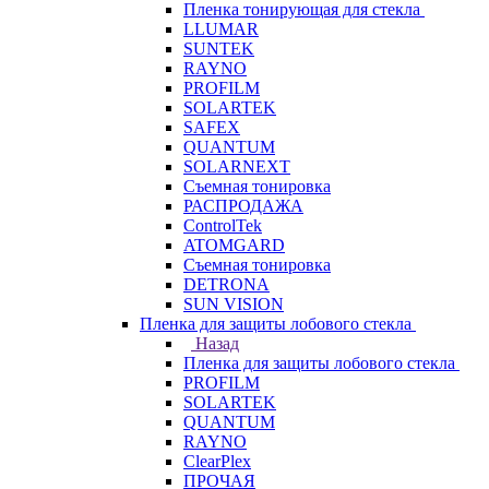
Пленка тонирующая для стекла
LLUMAR
SUNTEK
RAYNO
PROFILM
SOLARTEK
SAFEX
QUANTUM
SOLARNEXT
Съемная тонировка
РАСПРОДАЖА
ControlTek
ATOMGARD
Съемная тонировка
DETRONA
SUN VISION
Пленка для защиты лобового стекла
Назад
Пленка для защиты лобового стекла
PROFILM
SOLARTEK
QUANTUM
RAYNO
ClearPlex
ПРОЧАЯ