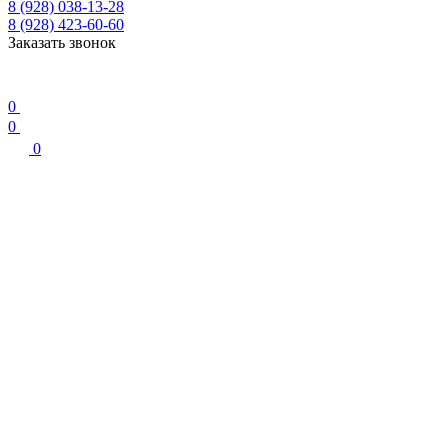
8 (928) 038-13-28
8 (928) 423-60-60
Заказать звонок
0
0
0