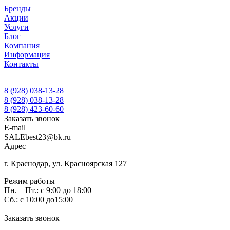
Бренды
Акции
Услуги
Блог
Компания
Информация
Контакты
8 (928) 038-13-28
8 (928) 038-13-28
8 (928) 423-60-60
Заказать звонок
E-mail
SALEbest23@bk.ru
Адрес
г. Краснодар, ул. Красноярская 127
Режим работы
Пн. – Пт.: с 9:00 до 18:00
Сб.: с 10:00 до15:00
Заказать звонок