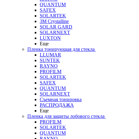
QUANTUM
SAFEX
SOLARTEK
3M Crystalline
SOLAR GARD
SOLARNEXT
LUXTON
Еще
Пленка тонирующая для стекла
LLUMAR
SUNTEK
RAYNO
PROFILM
SOLARTEK
SAFEX
QUANTUM
SOLARNEXT
Съемная тонировка
РАСПРОДАЖА
Еще
Пленка для защиты лобового стекла
PROFILM
SOLARTEK
QUANTUM
RAYNO