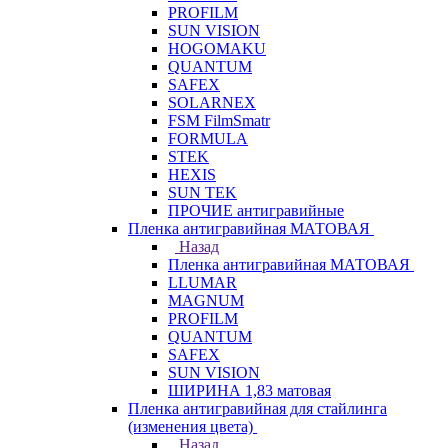
PROFILM
SUN VISION
HOGOMAKU
QUANTUM
SAFEX
SOLARNEX
FSM FilmSmatr
FORMULA
STEK
HEXIS
SUN TEK
ПРОЧИЕ антигравийные
Пленка антигравийная МАТОВАЯ
Назад
Пленка антигравийная МАТОВАЯ
LLUMAR
MAGNUM
PROFILM
QUANTUM
SAFEX
SUN VISION
ШИРИНА 1,83 матовая
Пленка антигравийная для стайлинга
(изменения цвета)
Назад