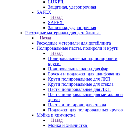
LUXFIL
Защитная, ударопрочная
SAFEX
Назад
SAFEX
Защитная, ударопрочная
Расходные материалы для детейлинга
Назад
Расходные материалы для детейлинга
Полировальные пасты, полироли и круги
Назад
Полировальные пасты, полироли и
круги
Полировальные пасты для фар
Бруски и подложки для шлифования
Круги полировальные для ЛКП
Круги полировальные для стекла
Пасты полировальные для ЛКП
Пасты полировальные для металлов и
хрома
Пасты и полироли для стекла
Подложки для полировальных кругов
Мойка и химчистка
Назад
Мойка и химчистка