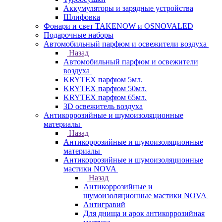
Аккумуляторы и зарядные устройства
Шлифовка
Фонари и свет TAKENOW и OSNOVALED
Подарочные наборы
Автомобильный парфюм и освежители воздуха
Назад
Автомобильный парфюм и освежители
воздуха
KRYTEX парфюм 5мл.
KRYTEX парфюм 50мл.
KRYTEX парфюм 65мл.
3D освежитель воздуха
Антикоррозийные и шумоизоляционные
материалы
Назад
Антикоррозийные и шумоизоляционные
материалы
Антикоррозийные и шумоизоляционные
мастики NOVA
Назад
Антикоррозийные и
шумоизоляционные мастики NOVA
Антигравий
Для днища и арок антикоррозийная