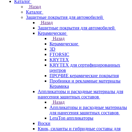
Каталог
Назад
Каталог
Защитные покрытия для автомобилей
Назад
Защитные покрытия для автомобилей
Керамические
Назад
Керамические
3D
FTORSIC
KRYTEX
KRYTEX для сертифицированных
центров
ПРОЧИЕ керамические покрытия
Пробники и рекламные материалы
Керамика
Аппликаторы и расходные материалы для
нанесения защитных составов
Назад
Аппликаторы и расходные материалы
для нанесения защитных составов
LeraTon аппликаторы
Воски
Квик, силанты и гибридные составы для