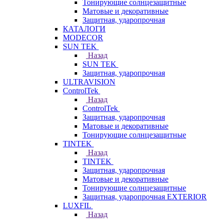
Тонирующие солнцезащитные
Матовые и декоративные
Защитная, ударопрочная
КАТАЛОГИ
MODECOR
SUN TEK
Назад
SUN TEK
Защитная, ударопрочная
ULTRAVISION
ControlTek
Назад
ControlTek
Защитная, ударопрочная
Матовые и декоративные
Тонирующие солнцезащитные
TINTEK
Назад
TINTEK
Защитная, ударопрочная
Матовые и декоративные
Тонирующие солнцезащитные
Защитная, ударопрочная EXTERIOR
LUXFIL
Назад