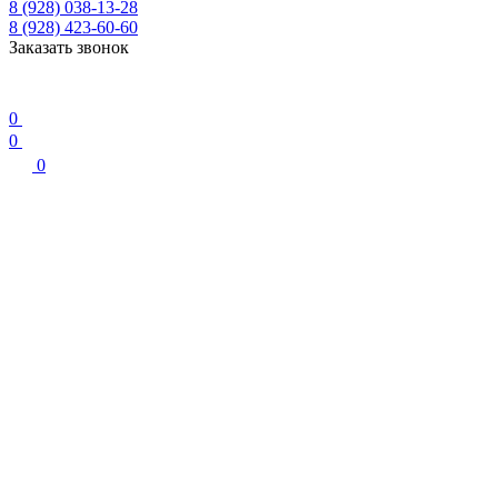
8 (928) 038-13-28
8 (928) 423-60-60
Заказать звонок
0
0
0