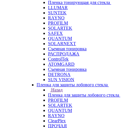
Пленка тонирующая для стекла
LLUMAR
SUNTEK
RAYNO
PROFILM
SOLARTEK
SAFEX
QUANTUM
SOLARNEXT
Съемная тонировка
РАСПРОДАЖА
ControlTek
ATOMGARD
Съемная тонировка
DETRONA
SUN VISION
Пленка для защиты лобового стекла
Назад
Пленка для защиты лобового стекла
PROFILM
SOLARTEK
QUANTUM
RAYNO
ClearPlex
ПРОЧАЯ