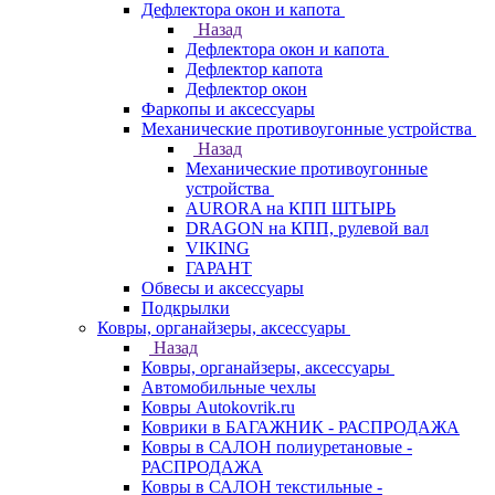
Дефлектора окон и капота
Назад
Дефлектора окон и капота
Дефлектор капота
Дефлектор окон
Фаркопы и аксессуары
Механические противоугонные устройства
Назад
Механические противоугонные
устройства
AURORA на КПП ШТЫРЬ
DRAGON на КПП, рулевой вал
VIKING
ГАРАНТ
Обвесы и аксессуары
Подкрылки
Ковры, органайзеры, аксессуары
Назад
Ковры, органайзеры, аксессуары
Автомобильные чехлы
Ковры Autokovrik.ru
Коврики в БАГАЖНИК - РАСПРОДАЖА
Ковры в САЛОН полиуретановые -
РАСПРОДАЖА
Ковры в САЛОН текстильные -