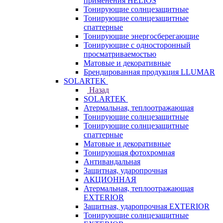
применения HELIOS
Тонирующие солнцезащитные
Тонирующие солнцезащитные
спаттерные
Тонирующие энергосберегающие
Тонирующие с односторонный
просматриваемостью
Матовые и декоративные
Брендированная продукция LLUMAR
SOLARTEK
Назад
SOLARTEK
Атермальная, теплоотражающая
Тонирующие солнцезащитные
Тонирующие солнцезащитные
спаттерные
Матовые и декоративные
Тонирующая фотохромная
Антивандальная
Защитная, ударопрочная
АКЦИОННАЯ
Атермальная, теплоотражающая
EXTERIOR
Защитная, ударопрочная EXTERIOR
Тонирующие солнцезащитные