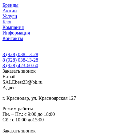
Бренды
Акции
Услуги
Блог
Компания
Информация
Контакты
8 (928) 038-13-28
8 (928) 038-13-28
8 (928) 423-60-60
Заказать звонок
E-mail
SALEbest23@bk.ru
Адрес
г. Краснодар, ул. Красноярская 127
Режим работы
Пн. – Пт.: с 9:00 до 18:00
Сб.: с 10:00 до15:00
Заказать звонок