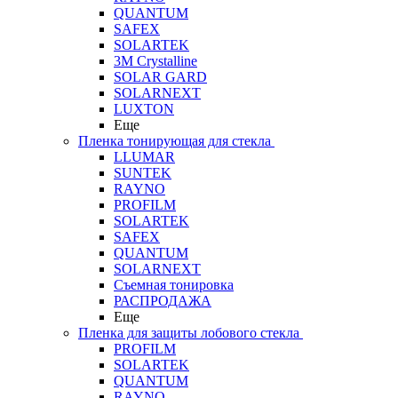
QUANTUM
SAFEX
SOLARTEK
3M Crystalline
SOLAR GARD
SOLARNEXT
LUXTON
Еще
Пленка тонирующая для стекла
LLUMAR
SUNTEK
RAYNO
PROFILM
SOLARTEK
SAFEX
QUANTUM
SOLARNEXT
Съемная тонировка
РАСПРОДАЖА
Еще
Пленка для защиты лобового стекла
PROFILM
SOLARTEK
QUANTUM
RAYNO