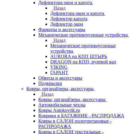
Дефлектора окон и капота
Назад
Дефлектора окон и капота
Дефлектор капота
Дефлектор окон
Фаркопы и аксессуары
Механические противоугонные устройства
Назад
Механические противоугонные
устройства
AURORA на КПП ШТЫРЬ
DRAGON на КПП, рулевой вал
VIKING
ГАРАНТ
Обвесы и аксессуары
Подкрылки
Ковры, органайзеры, аксессуары
Назад
Ковры, органайзеры, аксессуары
Автомобильные чехлы
Ковры Autokovrik.ru
Коврики в БАГАЖНИК - РАСПРОДАЖА
Ковры в САЛОН полиуретановые -
РАСПРОДАЖА
Ковры в САЛОН текстильные -