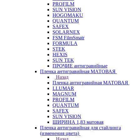
PROFILM
SUN VISION
HOGOMAKU
QUANTUM
SAFEX
SOLARNEX
FSM FilmSmatr
FORMULA
STEK
HEXIS
SUN TEK
ПРОЧИЕ антигравийные
Пленка антигравийная МАТОВАЯ
Назад
Пленка антигравийная МАТОВАЯ
LLUMAR
MAGNUM
PROFILM
QUANTUM
SAFEX
SUN VISION
ШИРИНА 1,83 матовая
Пленка антигравийная для стайлинга
(изменения цвета)
Назад