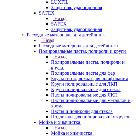
LUXFIL
Защитная, ударопрочная
SAFEX
Назад
SAFEX
Защитная, ударопрочная
Расходные материалы для детейлинга
Назад
Расходные материалы для детейлинга
Полировальные пасты, полироли и круги
Назад
Полировальные пасты, полироли и
круги
Полировальные пасты для фар
Бруски и подложки для шлифования
Круги полировальные для ЛКП
Круги полировальные для стекла
Пасты полировальные для ЛКП
Пасты полировальные для металлов и
хрома
Пасты и полироли для стекла
Подложки для полировальных кругов
Мойка и химчистка
Назад
Мойка и химчистка