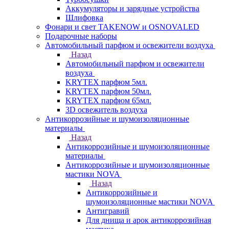
Аккумуляторы и зарядные устройства
Шлифовка
Фонари и свет TAKENOW и OSNOVALED
Подарочные наборы
Автомобильный парфюм и освежители воздуха
Назад
Автомобильный парфюм и освежители
воздуха
KRYTEX парфюм 5мл.
KRYTEX парфюм 50мл.
KRYTEX парфюм 65мл.
3D освежитель воздуха
Антикоррозийные и шумоизоляционные
материалы
Назад
Антикоррозийные и шумоизоляционные
материалы
Антикоррозийные и шумоизоляционные
мастики NOVA
Назад
Антикоррозийные и
шумоизоляционные мастики NOVA
Антигравий
Для днища и арок антикоррозийная