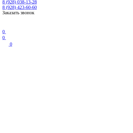
8 (928) 038-13-28
8 (928) 423-60-60
Заказать звонок
0
0
0