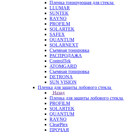
Пленка тонирующая для стекла
LLUMAR
SUNTEK
RAYNO
PROFILM
SOLARTEK
SAFEX
QUANTUM
SOLARNEXT
Съемная тонировка
РАСПРОДАЖА
ControlTek
ATOMGARD
Съемная тонировка
DETRONA
SUN VISION
Пленка для защиты лобового стекла
Назад
Пленка для защиты лобового стекла
PROFILM
SOLARTEK
QUANTUM
RAYNO
ClearPlex
ПРОЧАЯ