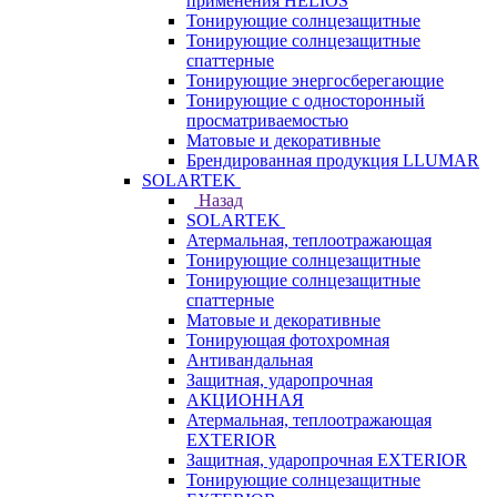
применения HELIOS
Тонирующие солнцезащитные
Тонирующие солнцезащитные
спаттерные
Тонирующие энергосберегающие
Тонирующие с односторонный
просматриваемостью
Матовые и декоративные
Брендированная продукция LLUMAR
SOLARTEK
Назад
SOLARTEK
Атермальная, теплоотражающая
Тонирующие солнцезащитные
Тонирующие солнцезащитные
спаттерные
Матовые и декоративные
Тонирующая фотохромная
Антивандальная
Защитная, ударопрочная
АКЦИОННАЯ
Атермальная, теплоотражающая
EXTERIOR
Защитная, ударопрочная EXTERIOR
Тонирующие солнцезащитные