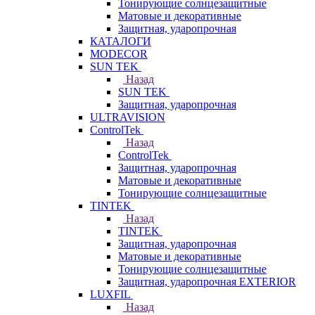
Тонирующие солнцезащитные
Матовые и декоративные
Защитная, ударопрочная
КАТАЛОГИ
MODECOR
SUN TEK
Назад
SUN TEK
Защитная, ударопрочная
ULTRAVISION
ControlTek
Назад
ControlTek
Защитная, ударопрочная
Матовые и декоративные
Тонирующие солнцезащитные
TINTEK
Назад
TINTEK
Защитная, ударопрочная
Матовые и декоративные
Тонирующие солнцезащитные
Защитная, ударопрочная EXTERIOR
LUXFIL
Назад