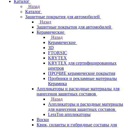
Каталог
Назад
Каталог
Защитные покрытия для автомобилей
Назад
Защитные покрытия для автомобилей
Керамические
Назад
Керамические
3D
FTORSIC
KRYTEX
KRYTEX для сертифицированных
центров
ПРОЧИЕ керамические покрытия
Пробники и рекламные материалы
Керамика
Аппликаторы и расходные материалы для
нанесения защитных составов
Назад
Аппликаторы и расходные материалы
для нанесения защитных составов
LeraTon аппликаторы
Воски
Квик, силанты и гибридные составы для