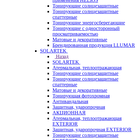
применения HELIOS
Тонирующие солнцезащитные
Тонирующие солнцезащитные
спаттерные
Тонирующие энергосберегающие
Тонирующие с односторонный
просматриваемостью
Матовые и декоративные
Брендированная продукция LLUMAR
SOLARTEK
Назад
SOLARTEK
Атермальная, теплоотражающая
Тонирующие солнцезащитные
Тонирующие солнцезащитные
спаттерные
Матовые и декоративные
Тонирующая фотохромная
Антивандальная
Защитная, ударопрочная
АКЦИОННАЯ
Атермальная, теплоотражающая
EXTERIOR
Защитная, ударопрочная EXTERIOR
Тонирующие солнцезащитные