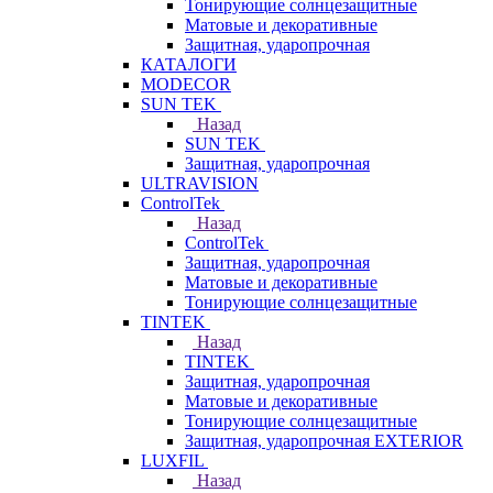
Тонирующие солнцезащитные
Матовые и декоративные
Защитная, ударопрочная
КАТАЛОГИ
MODECOR
SUN TEK
Назад
SUN TEK
Защитная, ударопрочная
ULTRAVISION
ControlTek
Назад
ControlTek
Защитная, ударопрочная
Матовые и декоративные
Тонирующие солнцезащитные
TINTEK
Назад
TINTEK
Защитная, ударопрочная
Матовые и декоративные
Тонирующие солнцезащитные
Защитная, ударопрочная EXTERIOR
LUXFIL
Назад