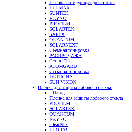
Пленка тонирующая для стекла
LLUMAR
SUNTEK
RAYNO
PROFILM
SOLARTEK
SAFEX
QUANTUM
SOLARNEXT
Съемная тонировка
РАСПРОДАЖА
ControlTek
ATOMGARD
Съемная тонировка
DETRONA
SUN VISION
Пленка для защиты лобового стекла
Назад
Пленка для защиты лобового стекла
PROFILM
SOLARTEK
QUANTUM
RAYNO
ClearPlex
ПРОЧАЯ