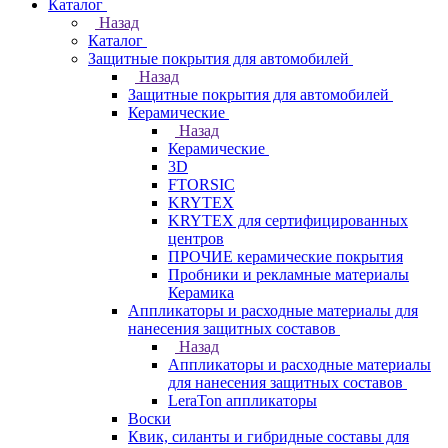
Каталог
Назад
Каталог
Защитные покрытия для автомобилей
Назад
Защитные покрытия для автомобилей
Керамические
Назад
Керамические
3D
FTORSIC
KRYTEX
KRYTEX для сертифицированных
центров
ПРОЧИЕ керамические покрытия
Пробники и рекламные материалы
Керамика
Аппликаторы и расходные материалы для
нанесения защитных составов
Назад
Аппликаторы и расходные материалы
для нанесения защитных составов
LeraTon аппликаторы
Воски
Квик, силанты и гибридные составы для