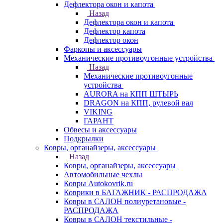
Дефлектора окон и капота
Назад
Дефлектора окон и капота
Дефлектор капота
Дефлектор окон
Фаркопы и аксессуары
Механические противоугонные устройства
Назад
Механические противоугонные
устройства
AURORA на КПП ШТЫРЬ
DRAGON на КПП, рулевой вал
VIKING
ГАРАНТ
Обвесы и аксессуары
Подкрылки
Ковры, органайзеры, аксессуары
Назад
Ковры, органайзеры, аксессуары
Автомобильные чехлы
Ковры Autokovrik.ru
Коврики в БАГАЖНИК - РАСПРОДАЖА
Ковры в САЛОН полиуретановые -
РАСПРОДАЖА
Ковры в САЛОН текстильные -