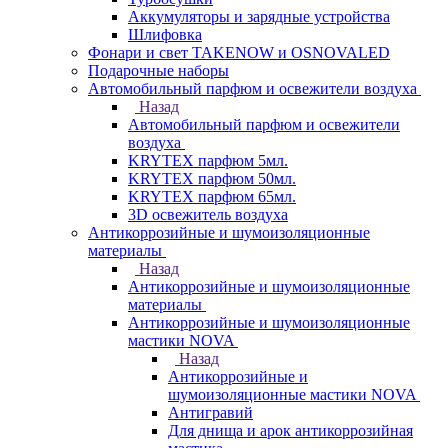
Аккумуляторы и зарядные устройства
Шлифовка
Фонари и свет TAKENOW и OSNOVALED
Подарочные наборы
Автомобильный парфюм и освежители воздуха
Назад
Автомобильный парфюм и освежители
воздуха
KRYTEX парфюм 5мл.
KRYTEX парфюм 50мл.
KRYTEX парфюм 65мл.
3D освежитель воздуха
Антикоррозийные и шумоизоляционные
материалы
Назад
Антикоррозийные и шумоизоляционные
материалы
Антикоррозийные и шумоизоляционные
мастики NOVA
Назад
Антикоррозийные и
шумоизоляционные мастики NOVA
Антигравий
Для днища и арок антикоррозийная