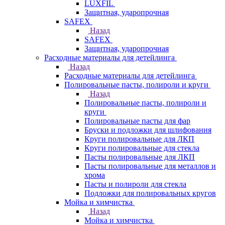
LUXFIL
Защитная, ударопрочная
SAFEX
Назад
SAFEX
Защитная, ударопрочная
Расходные материалы для детейлинга
Назад
Расходные материалы для детейлинга
Полировальные пасты, полироли и круги
Назад
Полировальные пасты, полироли и
круги
Полировальные пасты для фар
Бруски и подложки для шлифования
Круги полировальные для ЛКП
Круги полировальные для стекла
Пасты полировальные для ЛКП
Пасты полировальные для металлов и
хрома
Пасты и полироли для стекла
Подложки для полировальных кругов
Мойка и химчистка
Назад
Мойка и химчистка