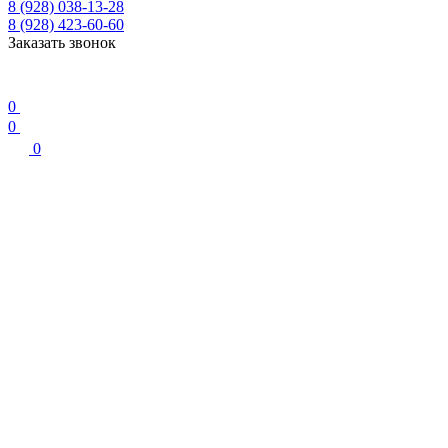
8 (928) 038-13-28
8 (928) 423-60-60
Заказать звонок
0
0
0