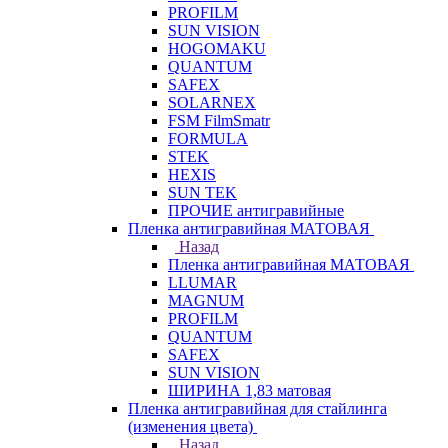
PROFILM
SUN VISION
HOGOMAKU
QUANTUM
SAFEX
SOLARNEX
FSM FilmSmatr
FORMULA
STEK
HEXIS
SUN TEK
ПРОЧИЕ антигравийные
Пленка антигравийная МАТОВАЯ
Назад
Пленка антигравийная МАТОВАЯ
LLUMAR
MAGNUM
PROFILM
QUANTUM
SAFEX
SUN VISION
ШИРИНА 1,83 матовая
Пленка антигравийная для стайлинга
(изменения цвета)
Назад