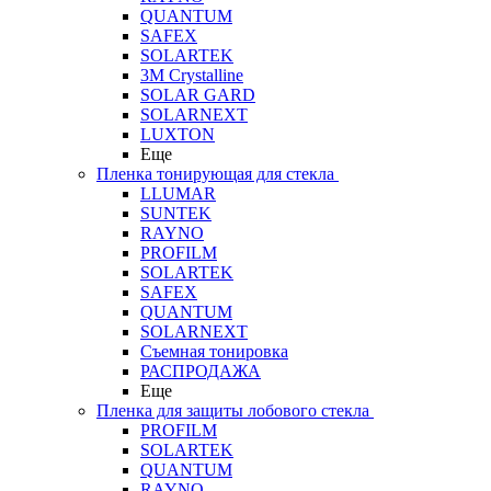
QUANTUM
SAFEX
SOLARTEK
3M Crystalline
SOLAR GARD
SOLARNEXT
LUXTON
Еще
Пленка тонирующая для стекла
LLUMAR
SUNTEK
RAYNO
PROFILM
SOLARTEK
SAFEX
QUANTUM
SOLARNEXT
Съемная тонировка
РАСПРОДАЖА
Еще
Пленка для защиты лобового стекла
PROFILM
SOLARTEK
QUANTUM
RAYNO