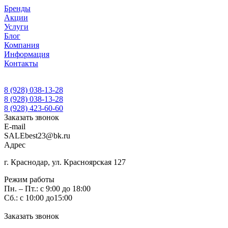
Бренды
Акции
Услуги
Блог
Компания
Информация
Контакты
8 (928) 038-13-28
8 (928) 038-13-28
8 (928) 423-60-60
Заказать звонок
E-mail
SALEbest23@bk.ru
Адрес
г. Краснодар, ул. Красноярская 127
Режим работы
Пн. – Пт.: с 9:00 до 18:00
Сб.: с 10:00 до15:00
Заказать звонок