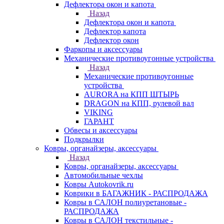
Дефлектора окон и капота
Назад
Дефлектора окон и капота
Дефлектор капота
Дефлектор окон
Фаркопы и аксессуары
Механические противоугонные устройства
Назад
Механические противоугонные
устройства
AURORA на КПП ШТЫРЬ
DRAGON на КПП, рулевой вал
VIKING
ГАРАНТ
Обвесы и аксессуары
Подкрылки
Ковры, органайзеры, аксессуары
Назад
Ковры, органайзеры, аксессуары
Автомобильные чехлы
Ковры Autokovrik.ru
Коврики в БАГАЖНИК - РАСПРОДАЖА
Ковры в САЛОН полиуретановые -
РАСПРОДАЖА
Ковры в САЛОН текстильные -