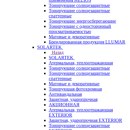
применения HELIOS
Тонирующие солнцезащитные
Тонирующие солнцезащитные
спаттерные
Тонирующие энергосберегающие
Тонирующие с односторонный
просматриваемостью
Матовые и декоративные
Брендированная продукция LLUMAR
SOLARTEK
Назад
SOLARTEK
Атермальная, теплоотражающая
Тонирующие солнцезащитные
Тонирующие солнцезащитные
спаттерные
Матовые и декоративные
Тонирующая фотохромная
Антивандальная
Защитная, ударопрочная
АКЦИОННАЯ
Атермальная, теплоотражающая
EXTERIOR
Защитная, ударопрочная EXTERIOR
Тонирующие солнцезащитные