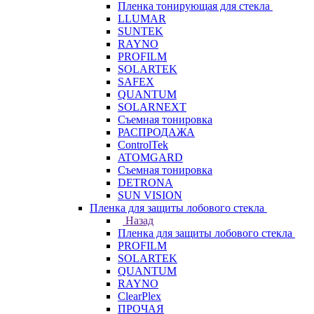
Пленка тонирующая для стекла
LLUMAR
SUNTEK
RAYNO
PROFILM
SOLARTEK
SAFEX
QUANTUM
SOLARNEXT
Съемная тонировка
РАСПРОДАЖА
ControlTek
ATOMGARD
Съемная тонировка
DETRONA
SUN VISION
Пленка для защиты лобового стекла
Назад
Пленка для защиты лобового стекла
PROFILM
SOLARTEK
QUANTUM
RAYNO
ClearPlex
ПРОЧАЯ