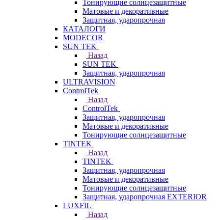
Тонирующие солнцезащитные
Матовые и декоративные
Защитная, ударопрочная
КАТАЛОГИ
MODECOR
SUN TEK
Назад
SUN TEK
Защитная, ударопрочная
ULTRAVISION
ControlTek
Назад
ControlTek
Защитная, ударопрочная
Матовые и декоративные
Тонирующие солнцезащитные
TINTEK
Назад
TINTEK
Защитная, ударопрочная
Матовые и декоративные
Тонирующие солнцезащитные
Защитная, ударопрочная EXTERIOR
LUXFIL
Назад