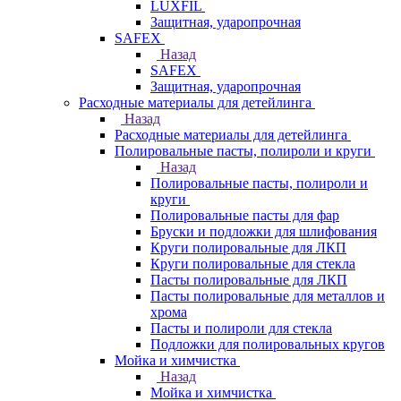
LUXFIL
Защитная, ударопрочная
SAFEX
Назад
SAFEX
Защитная, ударопрочная
Расходные материалы для детейлинга
Назад
Расходные материалы для детейлинга
Полировальные пасты, полироли и круги
Назад
Полировальные пасты, полироли и
круги
Полировальные пасты для фар
Бруски и подложки для шлифования
Круги полировальные для ЛКП
Круги полировальные для стекла
Пасты полировальные для ЛКП
Пасты полировальные для металлов и
хрома
Пасты и полироли для стекла
Подложки для полировальных кругов
Мойка и химчистка
Назад
Мойка и химчистка