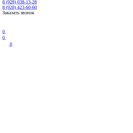
8 (928) 038-13-28
8 (928) 423-60-60
Заказать звонок
0
0
0