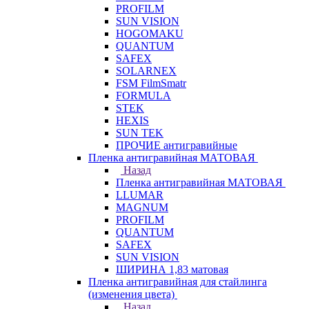
PROFILM
SUN VISION
HOGOMAKU
QUANTUM
SAFEX
SOLARNEX
FSM FilmSmatr
FORMULA
STEK
HEXIS
SUN TEK
ПРОЧИЕ антигравийные
Пленка антигравийная МАТОВАЯ
Назад
Пленка антигравийная МАТОВАЯ
LLUMAR
MAGNUM
PROFILM
QUANTUM
SAFEX
SUN VISION
ШИРИНА 1,83 матовая
Пленка антигравийная для стайлинга
(изменения цвета)
Назад