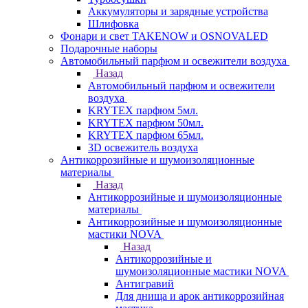
Аккумуляторы и зарядные устройства
Шлифовка
Фонари и свет TAKENOW и OSNOVALED
Подарочные наборы
Автомобильный парфюм и освежители воздуха
Назад
Автомобильный парфюм и освежители
воздуха
KRYTEX парфюм 5мл.
KRYTEX парфюм 50мл.
KRYTEX парфюм 65мл.
3D освежитель воздуха
Антикоррозийные и шумоизоляционные
материалы
Назад
Антикоррозийные и шумоизоляционные
материалы
Антикоррозийные и шумоизоляционные
мастики NOVA
Назад
Антикоррозийные и
шумоизоляционные мастики NOVA
Антигравий
Для днища и арок антикоррозийная