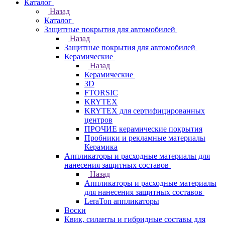
Каталог
Назад
Каталог
Защитные покрытия для автомобилей
Назад
Защитные покрытия для автомобилей
Керамические
Назад
Керамические
3D
FTORSIC
KRYTEX
KRYTEX для сертифицированных
центров
ПРОЧИЕ керамические покрытия
Пробники и рекламные материалы
Керамика
Аппликаторы и расходные материалы для
нанесения защитных составов
Назад
Аппликаторы и расходные материалы
для нанесения защитных составов
LeraTon аппликаторы
Воски
Квик, силанты и гибридные составы для