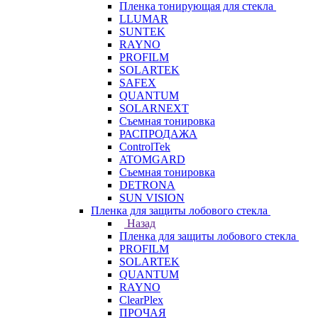
Пленка тонирующая для стекла
LLUMAR
SUNTEK
RAYNO
PROFILM
SOLARTEK
SAFEX
QUANTUM
SOLARNEXT
Съемная тонировка
РАСПРОДАЖА
ControlTek
ATOMGARD
Съемная тонировка
DETRONA
SUN VISION
Пленка для защиты лобового стекла
Назад
Пленка для защиты лобового стекла
PROFILM
SOLARTEK
QUANTUM
RAYNO
ClearPlex
ПРОЧАЯ