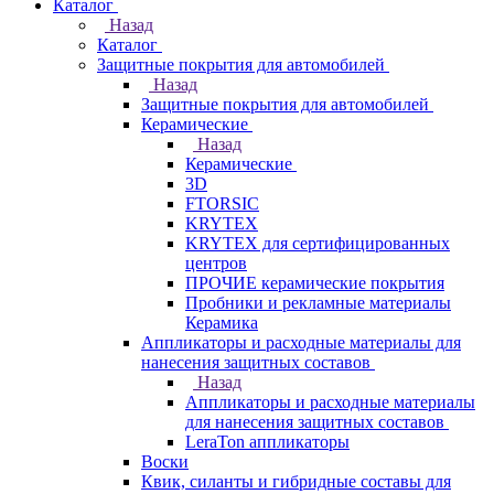
Каталог
Назад
Каталог
Защитные покрытия для автомобилей
Назад
Защитные покрытия для автомобилей
Керамические
Назад
Керамические
3D
FTORSIC
KRYTEX
KRYTEX для сертифицированных
центров
ПРОЧИЕ керамические покрытия
Пробники и рекламные материалы
Керамика
Аппликаторы и расходные материалы для
нанесения защитных составов
Назад
Аппликаторы и расходные материалы
для нанесения защитных составов
LeraTon аппликаторы
Воски
Квик, силанты и гибридные составы для