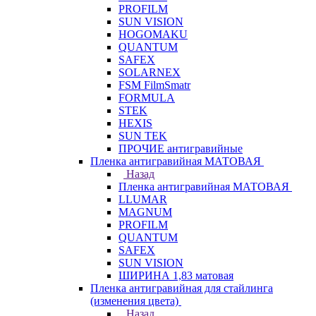
PROFILM
SUN VISION
HOGOMAKU
QUANTUM
SAFEX
SOLARNEX
FSM FilmSmatr
FORMULA
STEK
HEXIS
SUN TEK
ПРОЧИЕ антигравийные
Пленка антигравийная МАТОВАЯ
Назад
Пленка антигравийная МАТОВАЯ
LLUMAR
MAGNUM
PROFILM
QUANTUM
SAFEX
SUN VISION
ШИРИНА 1,83 матовая
Пленка антигравийная для стайлинга
(изменения цвета)
Назад