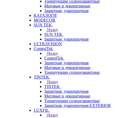
Тонирующие солнцезащитные
Матовые и декоративные
Защитная, ударопрочная
КАТАЛОГИ
MODECOR
SUN TEK
Назад
SUN TEK
Защитная, ударопрочная
ULTRAVISION
ControlTek
Назад
ControlTek
Защитная, ударопрочная
Матовые и декоративные
Тонирующие солнцезащитные
TINTEK
Назад
TINTEK
Защитная, ударопрочная
Матовые и декоративные
Тонирующие солнцезащитные
Защитная, ударопрочная EXTERIOR
LUXFIL
Назад