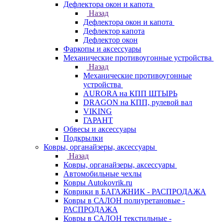
Дефлектора окон и капота
Назад
Дефлектора окон и капота
Дефлектор капота
Дефлектор окон
Фаркопы и аксессуары
Механические противоугонные устройства
Назад
Механические противоугонные
устройства
AURORA на КПП ШТЫРЬ
DRAGON на КПП, рулевой вал
VIKING
ГАРАНТ
Обвесы и аксессуары
Подкрылки
Ковры, органайзеры, аксессуары
Назад
Ковры, органайзеры, аксессуары
Автомобильные чехлы
Ковры Autokovrik.ru
Коврики в БАГАЖНИК - РАСПРОДАЖА
Ковры в САЛОН полиуретановые -
РАСПРОДАЖА
Ковры в САЛОН текстильные -