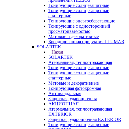
применения HELIOS
Тонирующие солнцезащитные
Тонирующие солнцезащитные
спаттерные
Тонирующие энергосберегающие
Тонирующие с односторонный
просматриваемостью
Матовые и декоративные
Брендированная продукция LLUMAR
SOLARTEK
Назад
SOLARTEK
Атермальная, теплоотражающая
Тонирующие солнцезащитные
Тонирующие солнцезащитные
спаттерные
Матовые и декоративные
Тонирующая фотохромная
Антивандальная
Защитная, ударопрочная
АКЦИОННАЯ
Атермальная, теплоотражающая
EXTERIOR
Защитная, ударопрочная EXTERIOR
Тонирующие солнцезащитные