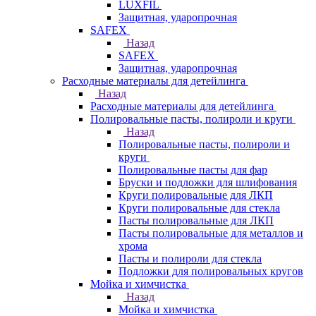
LUXFIL
Защитная, ударопрочная
SAFEX
Назад
SAFEX
Защитная, ударопрочная
Расходные материалы для детейлинга
Назад
Расходные материалы для детейлинга
Полировальные пасты, полироли и круги
Назад
Полировальные пасты, полироли и
круги
Полировальные пасты для фар
Бруски и подложки для шлифования
Круги полировальные для ЛКП
Круги полировальные для стекла
Пасты полировальные для ЛКП
Пасты полировальные для металлов и
хрома
Пасты и полироли для стекла
Подложки для полировальных кругов
Мойка и химчистка
Назад
Мойка и химчистка