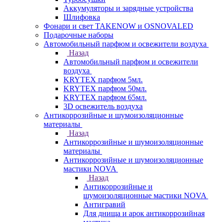
Аккумуляторы и зарядные устройства
Шлифовка
Фонари и свет TAKENOW и OSNOVALED
Подарочные наборы
Автомобильный парфюм и освежители воздуха
Назад
Автомобильный парфюм и освежители
воздуха
KRYTEX парфюм 5мл.
KRYTEX парфюм 50мл.
KRYTEX парфюм 65мл.
3D освежитель воздуха
Антикоррозийные и шумоизоляционные
материалы
Назад
Антикоррозийные и шумоизоляционные
материалы
Антикоррозийные и шумоизоляционные
мастики NOVA
Назад
Антикоррозийные и
шумоизоляционные мастики NOVA
Антигравий
Для днища и арок антикоррозийная