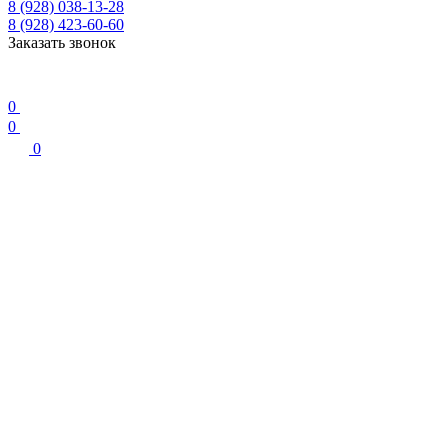
8 (928) 038-13-28
8 (928) 423-60-60
Заказать звонок
0
0
0