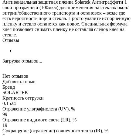
Антивандальная защитная пленка Solartek Антиграффити 1
слой прозрачный (100мкм) для применения на стеклах окон/
витрин/общественного транспорта и остановок – везде где
есть вероятность порчи стекла. Просто удалите испорченную
пленку и стекло останется как новое. Специальная формула
клея позволяет снимать пленку не оставляя следов клея на
стекле.
Отзывы
Загрузка отзывов...
Нет отзывов
Добавить отзыв
Бренд
SOLARTEK
Кратность отгрузки
0.1524
Отражение ультрафиолета (UV), %
99
Отражение видимого света (LR), %
19
Сокращение (отражение) солнечного тепла (IR), %