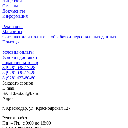
Лицензии
Отзывы
Документы
Информация
Реквизиты
Магазины
Соглашение и политика обработки персональных данных
Помощь
Условия оплаты
Условия доставки
Гарантия на товар
8 (928) 038-13-28
8 (928) 038-13-28
8 (928) 423-60-60
Заказать звонок
E-mail
SALEbest23@bk.ru
Адрес
г. Краснодар, ул. Красноярская 127
Режим работы
Пн. – Пт.: с 9:00 до 18:00