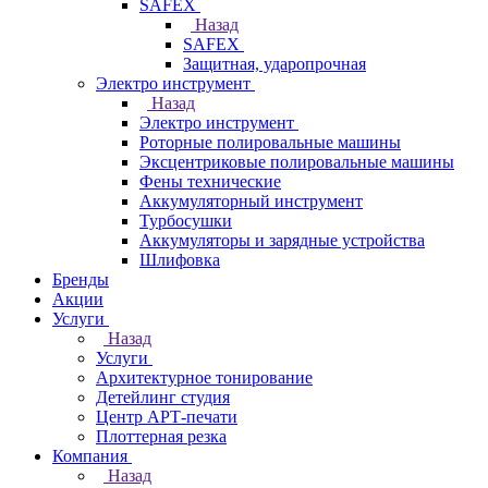
SAFEX
Назад
SAFEX
Защитная, ударопрочная
Электро инструмент
Назад
Электро инструмент
Роторные полировальные машины
Эксцентриковые полировальные машины
Фены технические
Аккумуляторный инструмент
Турбосушки
Аккумуляторы и зарядные устройства
Шлифовка
Бренды
Акции
Услуги
Назад
Услуги
Архитектурное тонирование
Детейлинг студия
Центр АРТ-печати
Плоттерная резка
Компания
Назад