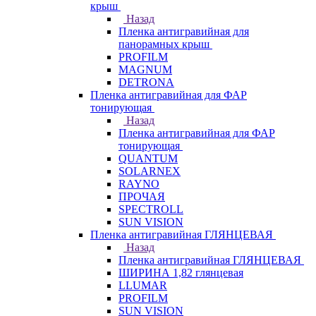
крыш
Назад
Пленка антигравийная для
панорамных крыш
PROFILM
MAGNUM
DETRONA
Пленка антигравийная для ФАР
тонирующая
Назад
Пленка антигравийная для ФАР
тонирующая
QUANTUM
SOLARNEX
RAYNO
ПРОЧАЯ
SPECTROLL
SUN VISION
Пленка антигравийная ГЛЯНЦЕВАЯ
Назад
Пленка антигравийная ГЛЯНЦЕВАЯ
ШИРИНА 1,82 глянцевая
LLUMAR
PROFILM
SUN VISION