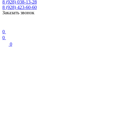
8 (928) 038-13-28
8 (928) 423-60-60
Заказать звонок
0
0
0