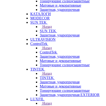
Тонирующие солнцезащитные
Матовые и декоративные
Защитная, ударопрочная
КАТАЛОГИ
MODECOR
SUN TEK
Назад
SUN TEK
Защитная, ударопрочная
ULTRAVISION
ControlTek
Назад
ControlTek
Защитная, ударопрочная
Матовые и декоративные
Тонирующие солнцезащитные
TINTEK
Назад
TINTEK
Защитная, ударопрочная
Матовые и декоративные
Тонирующие солнцезащитные
Защитная, ударопрочная EXTERIOR
LUXFIL
Назад