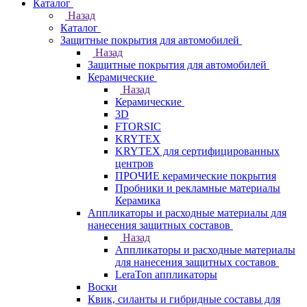
Каталог
Назад
Каталог
Защитные покрытия для автомобилей
Назад
Защитные покрытия для автомобилей
Керамические
Назад
Керамические
3D
FTORSIC
KRYTEX
KRYTEX для сертифицированных
центров
ПРОЧИЕ керамические покрытия
Пробники и рекламные материалы
Керамика
Аппликаторы и расходные материалы для
нанесения защитных составов
Назад
Аппликаторы и расходные материалы
для нанесения защитных составов
LeraTon аппликаторы
Воски
Квик, силанты и гибридные составы для