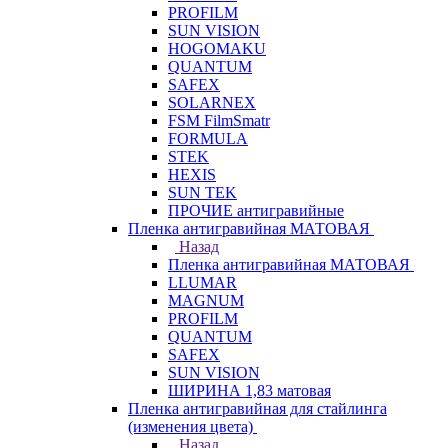
PROFILM
SUN VISION
HOGOMAKU
QUANTUM
SAFEX
SOLARNEX
FSM FilmSmatr
FORMULA
STEK
HEXIS
SUN TEK
ПРОЧИЕ антигравийные
Пленка антигравийная МАТОВАЯ
Назад
Пленка антигравийная МАТОВАЯ
LLUMAR
MAGNUM
PROFILM
QUANTUM
SAFEX
SUN VISION
ШИРИНА 1,83 матовая
Пленка антигравийная для стайлинга
(изменения цвета)
Назад