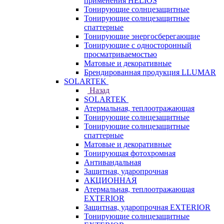
применения HELIOS
Тонирующие солнцезащитные
Тонирующие солнцезащитные
спаттерные
Тонирующие энергосберегающие
Тонирующие с односторонный
просматриваемостью
Матовые и декоративные
Брендированная продукция LLUMAR
SOLARTEK
Назад
SOLARTEK
Атермальная, теплоотражающая
Тонирующие солнцезащитные
Тонирующие солнцезащитные
спаттерные
Матовые и декоративные
Тонирующая фотохромная
Антивандальная
Защитная, ударопрочная
АКЦИОННАЯ
Атермальная, теплоотражающая
EXTERIOR
Защитная, ударопрочная EXTERIOR
Тонирующие солнцезащитные