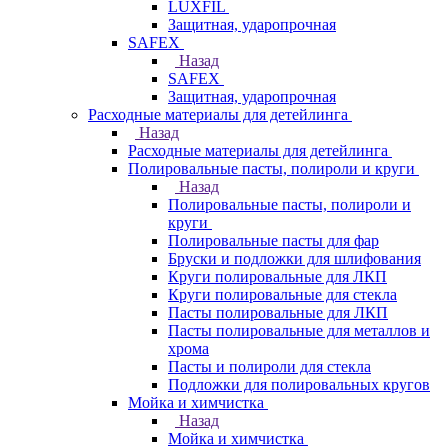
LUXFIL
Защитная, ударопрочная
SAFEX
Назад
SAFEX
Защитная, ударопрочная
Расходные материалы для детейлинга
Назад
Расходные материалы для детейлинга
Полировальные пасты, полироли и круги
Назад
Полировальные пасты, полироли и
круги
Полировальные пасты для фар
Бруски и подложки для шлифования
Круги полировальные для ЛКП
Круги полировальные для стекла
Пасты полировальные для ЛКП
Пасты полировальные для металлов и
хрома
Пасты и полироли для стекла
Подложки для полировальных кругов
Мойка и химчистка
Назад
Мойка и химчистка