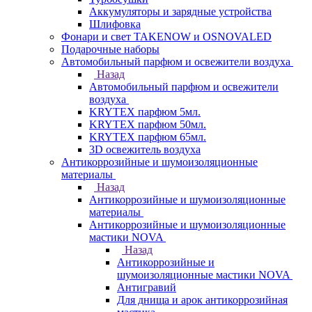
Аккумуляторы и зарядные устройства
Шлифовка
Фонари и свет TAKENOW и OSNOVALED
Подарочные наборы
Автомобильный парфюм и освежители воздуха
Назад
Автомобильный парфюм и освежители
воздуха
KRYTEX парфюм 5мл.
KRYTEX парфюм 50мл.
KRYTEX парфюм 65мл.
3D освежитель воздуха
Антикоррозийные и шумоизоляционные
материалы
Назад
Антикоррозийные и шумоизоляционные
материалы
Антикоррозийные и шумоизоляционные
мастики NOVA
Назад
Антикоррозийные и
шумоизоляционные мастики NOVA
Антигравий
Для днища и арок антикоррозийная