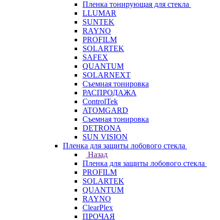
Пленка тонирующая для стекла
LLUMAR
SUNTEK
RAYNO
PROFILM
SOLARTEK
SAFEX
QUANTUM
SOLARNEXT
Съемная тонировка
РАСПРОДАЖА
ControlTek
ATOMGARD
Съемная тонировка
DETRONA
SUN VISION
Пленка для защиты лобового стекла
Назад
Пленка для защиты лобового стекла
PROFILM
SOLARTEK
QUANTUM
RAYNO
ClearPlex
ПРОЧАЯ