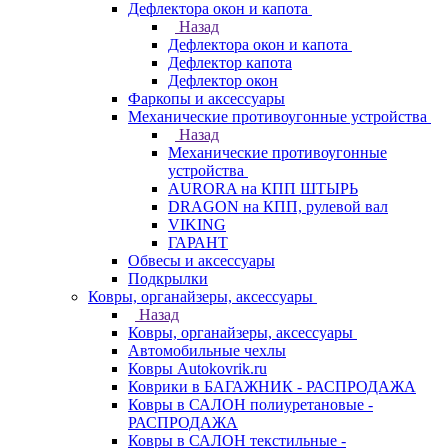
Дефлектора окон и капота
Назад
Дефлектора окон и капота
Дефлектор капота
Дефлектор окон
Фаркопы и аксессуары
Механические противоугонные устройства
Назад
Механические противоугонные
устройства
AURORA на КПП ШТЫРЬ
DRAGON на КПП, рулевой вал
VIKING
ГАРАНТ
Обвесы и аксессуары
Подкрылки
Ковры, органайзеры, аксессуары
Назад
Ковры, органайзеры, аксессуары
Автомобильные чехлы
Ковры Autokovrik.ru
Коврики в БАГАЖНИК - РАСПРОДАЖА
Ковры в САЛОН полиуретановые -
РАСПРОДАЖА
Ковры в САЛОН текстильные -