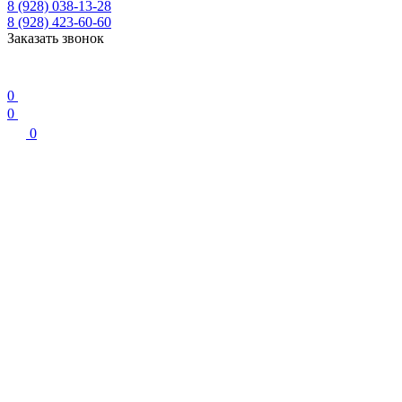
8 (928) 038-13-28
8 (928) 423-60-60
Заказать звонок
0
0
0