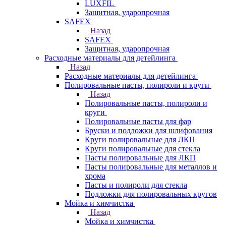
LUXFIL
Защитная, ударопрочная
SAFEX
Назад
SAFEX
Защитная, ударопрочная
Расходные материалы для детейлинга
Назад
Расходные материалы для детейлинга
Полировальные пасты, полироли и круги
Назад
Полировальные пасты, полироли и
круги
Полировальные пасты для фар
Бруски и подложки для шлифования
Круги полировальные для ЛКП
Круги полировальные для стекла
Пасты полировальные для ЛКП
Пасты полировальные для металлов и
хрома
Пасты и полироли для стекла
Подложки для полировальных кругов
Мойка и химчистка
Назад
Мойка и химчистка