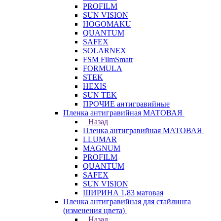
PROFILM
SUN VISION
HOGOMAKU
QUANTUM
SAFEX
SOLARNEX
FSM FilmSmatr
FORMULA
STEK
HEXIS
SUN TEK
ПРОЧИЕ антигравийные
Пленка антигравийная МАТОВАЯ
Назад
Пленка антигравийная МАТОВАЯ
LLUMAR
MAGNUM
PROFILM
QUANTUM
SAFEX
SUN VISION
ШИРИНА 1,83 матовая
Пленка антигравийная для стайлинга
(изменения цвета)
Назад