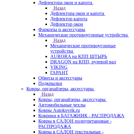
Дефлектора окон и капота
Назад
Дефлектора окон и капота
Дефлектор капота
Дефлектор окон
Фаркопы и аксессуары
Механические противоугонные устройства
Назад
Механические противоугонные
устройства
AURORA на КПП ШТЫРЬ
DRAGON на КПП, рулевой вал
VIKING
ГАРАНТ
Обвесы и аксессуары
Подкрылки
Ковры, органайзеры, аксессуары
Назад
Ковры, органайзеры, аксессуары
Автомобильные чехлы
Ковры Autokovrik.ru
Коврики в БАГАЖНИК - РАСПРОДАЖА
Ковры в САЛОН полиуретановые -
РАСПРОДАЖА
Ковры в САЛОН текстильные -