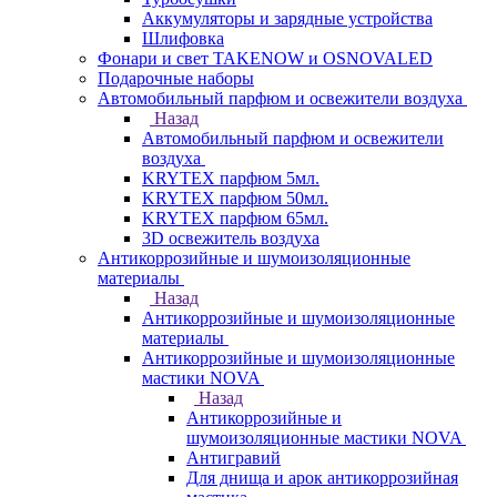
Аккумуляторы и зарядные устройства
Шлифовка
Фонари и свет TAKENOW и OSNOVALED
Подарочные наборы
Автомобильный парфюм и освежители воздуха
Назад
Автомобильный парфюм и освежители
воздуха
KRYTEX парфюм 5мл.
KRYTEX парфюм 50мл.
KRYTEX парфюм 65мл.
3D освежитель воздуха
Антикоррозийные и шумоизоляционные
материалы
Назад
Антикоррозийные и шумоизоляционные
материалы
Антикоррозийные и шумоизоляционные
мастики NOVA
Назад
Антикоррозийные и
шумоизоляционные мастики NOVA
Антигравий
Для днища и арок антикоррозийная