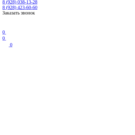
8 (928) 038-13-28
8 (928) 423-60-60
Заказать звонок
0
0
0