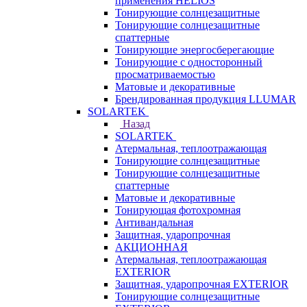
применения HELIOS
Тонирующие солнцезащитные
Тонирующие солнцезащитные
спаттерные
Тонирующие энергосберегающие
Тонирующие с односторонный
просматриваемостью
Матовые и декоративные
Брендированная продукция LLUMAR
SOLARTEK
Назад
SOLARTEK
Атермальная, теплоотражающая
Тонирующие солнцезащитные
Тонирующие солнцезащитные
спаттерные
Матовые и декоративные
Тонирующая фотохромная
Антивандальная
Защитная, ударопрочная
АКЦИОННАЯ
Атермальная, теплоотражающая
EXTERIOR
Защитная, ударопрочная EXTERIOR
Тонирующие солнцезащитные