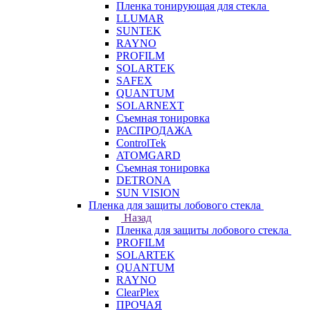
Пленка тонирующая для стекла
LLUMAR
SUNTEK
RAYNO
PROFILM
SOLARTEK
SAFEX
QUANTUM
SOLARNEXT
Съемная тонировка
РАСПРОДАЖА
ControlTek
ATOMGARD
Съемная тонировка
DETRONA
SUN VISION
Пленка для защиты лобового стекла
Назад
Пленка для защиты лобового стекла
PROFILM
SOLARTEK
QUANTUM
RAYNO
ClearPlex
ПРОЧАЯ