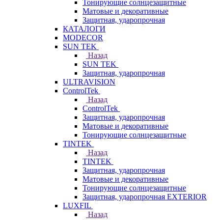
Тонирующие солнцезащитные
Матовые и декоративные
Защитная, ударопрочная
КАТАЛОГИ
MODECOR
SUN TEK
Назад
SUN TEK
Защитная, ударопрочная
ULTRAVISION
ControlTek
Назад
ControlTek
Защитная, ударопрочная
Матовые и декоративные
Тонирующие солнцезащитные
TINTEK
Назад
TINTEK
Защитная, ударопрочная
Матовые и декоративные
Тонирующие солнцезащитные
Защитная, ударопрочная EXTERIOR
LUXFIL
Назад