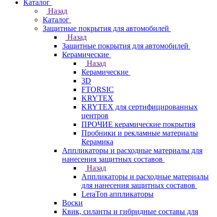
Каталог
Назад
Каталог
Защитные покрытия для автомобилей
Назад
Защитные покрытия для автомобилей
Керамические
Назад
Керамические
3D
FTORSIC
KRYTEX
KRYTEX для сертифицированных
центров
ПРОЧИЕ керамические покрытия
Пробники и рекламные материалы
Керамика
Аппликаторы и расходные материалы для
нанесения защитных составов
Назад
Аппликаторы и расходные материалы
для нанесения защитных составов
LeraTon аппликаторы
Воски
Квик, силанты и гибридные составы для