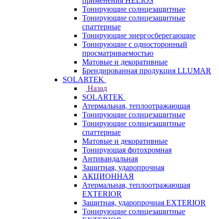
применения HELIOS
Тонирующие солнцезащитные
Тонирующие солнцезащитные
спаттерные
Тонирующие энергосберегающие
Тонирующие с односторонный
просматриваемостью
Матовые и декоративные
Брендированная продукция LLUMAR
SOLARTEK
Назад
SOLARTEK
Атермальная, теплоотражающая
Тонирующие солнцезащитные
Тонирующие солнцезащитные
спаттерные
Матовые и декоративные
Тонирующая фотохромная
Антивандальная
Защитная, ударопрочная
АКЦИОННАЯ
Атермальная, теплоотражающая
EXTERIOR
Защитная, ударопрочная EXTERIOR
Тонирующие солнцезащитные