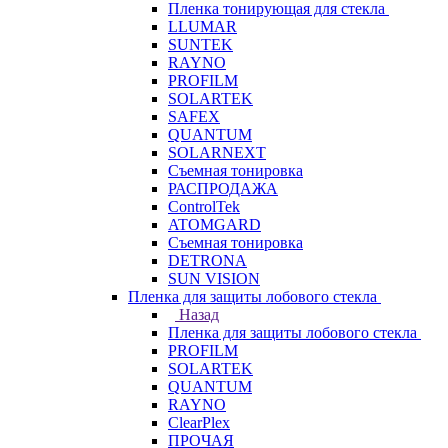
Пленка тонирующая для стекла
LLUMAR
SUNTEK
RAYNO
PROFILM
SOLARTEK
SAFEX
QUANTUM
SOLARNEXT
Съемная тонировка
РАСПРОДАЖА
ControlTek
ATOMGARD
Съемная тонировка
DETRONA
SUN VISION
Пленка для защиты лобового стекла
Назад
Пленка для защиты лобового стекла
PROFILM
SOLARTEK
QUANTUM
RAYNO
ClearPlex
ПРОЧАЯ