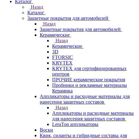
Каталог
Назад
Каталог
Защитные покрытия для автомобилей
Назад
Защитные покрытия для автомобилей
Керамические
Назад
Керамические
3D
FTORSIC
KRYTEX
KRYTEX для сертифицированных
центров
ПРОЧИЕ керамические покрытия
Пробники и рекламные материалы
Керамика
Аппликаторы и расходные материалы для
нанесения защитных составов
Назад
Аппликаторы и расходные материалы
для нанесения защитных составов
LeraTon аппликаторы
Воски
Квик, силанты и гибридные составы для