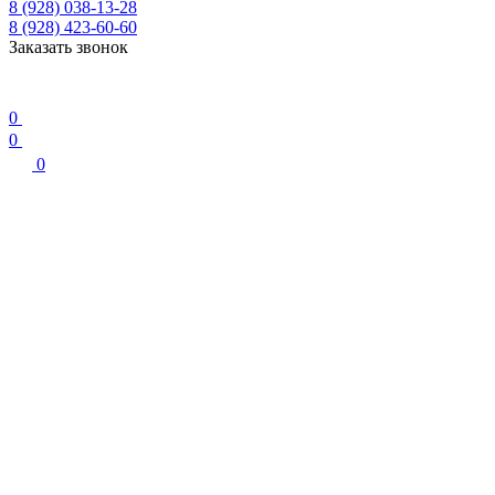
8 (928) 038-13-28
8 (928) 423-60-60
Заказать звонок
0
0
0