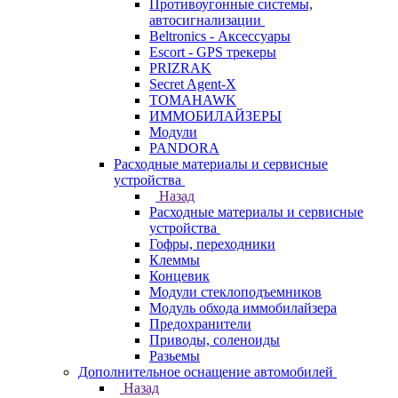
Противоугонные системы,
автосигнализации
Beltronics - Аксессуары
Escort - GPS трекеры
PRIZRAK
Secret Agent-X
TOMAHAWK
ИММОБИЛАЙЗЕРЫ
Модули
PANDORA
Расходные материалы и сервисные
устройства
Назад
Расходные материалы и сервисные
устройства
Гофры, переходники
Клеммы
Концевик
Модули стеклоподъемников
Модуль обхода иммобилайзера
Предохранители
Приводы, соленоиды
Разьемы
Дополнительное оснащение автомобилей
Назад