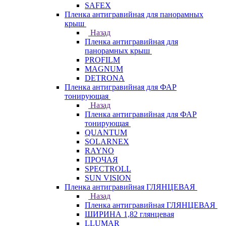
SAFEX
Пленка антигравийная для панорамных
крыш
Назад
Пленка антигравийная для
панорамных крыш
PROFILM
MAGNUM
DETRONA
Пленка антигравийная для ФАР
тонирующая
Назад
Пленка антигравийная для ФАР
тонирующая
QUANTUM
SOLARNEX
RAYNO
ПРОЧАЯ
SPECTROLL
SUN VISION
Пленка антигравийная ГЛЯНЦЕВАЯ
Назад
Пленка антигравийная ГЛЯНЦЕВАЯ
ШИРИНА 1,82 глянцевая
LLUMAR