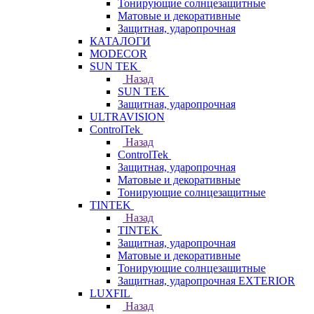
Тонирующие солнцезащитные
Матовые и декоративные
Защитная, ударопрочная
КАТАЛОГИ
MODECOR
SUN TEK
Назад
SUN TEK
Защитная, ударопрочная
ULTRAVISION
ControlTek
Назад
ControlTek
Защитная, ударопрочная
Матовые и декоративные
Тонирующие солнцезащитные
TINTEK
Назад
TINTEK
Защитная, ударопрочная
Матовые и декоративные
Тонирующие солнцезащитные
Защитная, ударопрочная EXTERIOR
LUXFIL
Назад