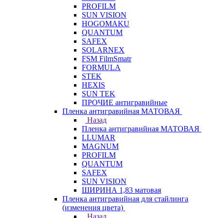
PROFILM
SUN VISION
HOGOMAKU
QUANTUM
SAFEX
SOLARNEX
FSM FilmSmatr
FORMULA
STEK
HEXIS
SUN TEK
ПРОЧИЕ антигравийные
Пленка антигравийная МАТОВАЯ
Назад
Пленка антигравийная МАТОВАЯ
LLUMAR
MAGNUM
PROFILM
QUANTUM
SAFEX
SUN VISION
ШИРИНА 1,83 матовая
Пленка антигравийная для стайлинга
(изменения цвета)
Назад