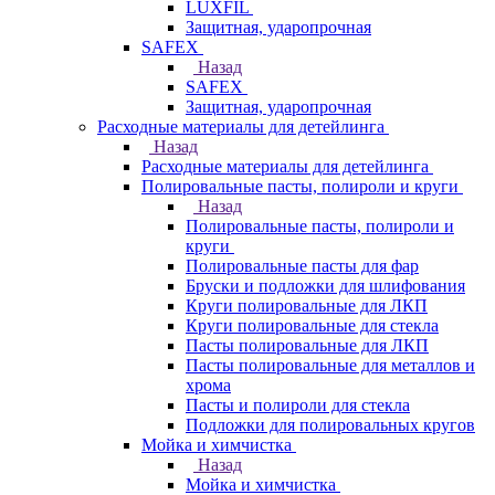
LUXFIL
Защитная, ударопрочная
SAFEX
Назад
SAFEX
Защитная, ударопрочная
Расходные материалы для детейлинга
Назад
Расходные материалы для детейлинга
Полировальные пасты, полироли и круги
Назад
Полировальные пасты, полироли и
круги
Полировальные пасты для фар
Бруски и подложки для шлифования
Круги полировальные для ЛКП
Круги полировальные для стекла
Пасты полировальные для ЛКП
Пасты полировальные для металлов и
хрома
Пасты и полироли для стекла
Подложки для полировальных кругов
Мойка и химчистка
Назад
Мойка и химчистка