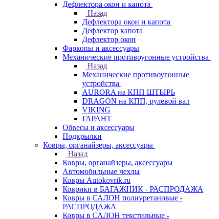
Дефлектора окон и капота
Назад
Дефлектора окон и капота
Дефлектор капота
Дефлектор окон
Фаркопы и аксессуары
Механические противоугонные устройства
Назад
Механические противоугонные
устройства
AURORA на КПП ШТЫРЬ
DRAGON на КПП, рулевой вал
VIKING
ГАРАНТ
Обвесы и аксессуары
Подкрылки
Ковры, органайзеры, аксессуары
Назад
Ковры, органайзеры, аксессуары
Автомобильные чехлы
Ковры Autokovrik.ru
Коврики в БАГАЖНИК - РАСПРОДАЖА
Ковры в САЛОН полиуретановые -
РАСПРОДАЖА
Ковры в САЛОН текстильные -