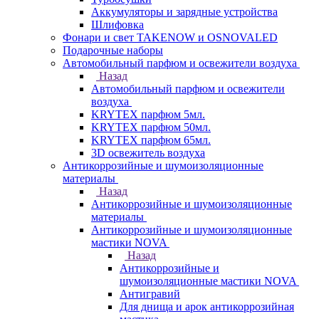
Аккумуляторы и зарядные устройства
Шлифовка
Фонари и свет TAKENOW и OSNOVALED
Подарочные наборы
Автомобильный парфюм и освежители воздуха
Назад
Автомобильный парфюм и освежители
воздуха
KRYTEX парфюм 5мл.
KRYTEX парфюм 50мл.
KRYTEX парфюм 65мл.
3D освежитель воздуха
Антикоррозийные и шумоизоляционные
материалы
Назад
Антикоррозийные и шумоизоляционные
материалы
Антикоррозийные и шумоизоляционные
мастики NOVA
Назад
Антикоррозийные и
шумоизоляционные мастики NOVA
Антигравий
Для днища и арок антикоррозийная