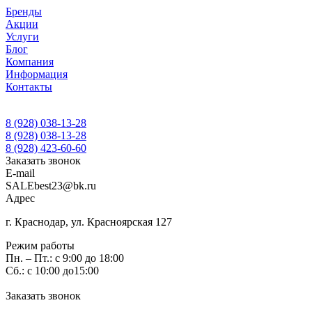
Бренды
Акции
Услуги
Блог
Компания
Информация
Контакты
8 (928) 038-13-28
8 (928) 038-13-28
8 (928) 423-60-60
Заказать звонок
E-mail
SALEbest23@bk.ru
Адрес
г. Краснодар, ул. Красноярская 127
Режим работы
Пн. – Пт.: с 9:00 до 18:00
Сб.: с 10:00 до15:00
Заказать звонок