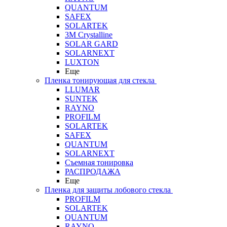
QUANTUM
SAFEX
SOLARTEK
3M Crystalline
SOLAR GARD
SOLARNEXT
LUXTON
Еще
Пленка тонирующая для стекла
LLUMAR
SUNTEK
RAYNO
PROFILM
SOLARTEK
SAFEX
QUANTUM
SOLARNEXT
Съемная тонировка
РАСПРОДАЖА
Еще
Пленка для защиты лобового стекла
PROFILM
SOLARTEK
QUANTUM
RAYNO