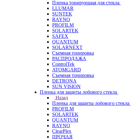
Пленка тонирующая для стекла
LLUMAR
SUNTEK
RAYNO
PROFILM
SOLARTEK
SAFEX
QUANTUM
SOLARNEXT
Съемная тонировка
РАСПРОДАЖА
ControlTek
ATOMGARD
Съемная тонировка
DETRONA
SUN VISION
Пленка для защиты лобового стекла
Назад
Пленка для защиты лобового стекла
PROFILM
SOLARTEK
QUANTUM
RAYNO
ClearPlex
ПРОЧАЯ