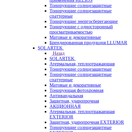
применения HELIOS
Тонирующие солнцезащитные
Тонирующие солнцезащитные
спаттерные
Тонирующие энергосберегающие
Тонирующие с односторонный
просматриваемостью
Матовые и декоративные
Брендированная продукция LLUMAR
SOLARTEK
Назад
SOLARTEK
Атермальная, теплоотражающая
Тонирующие солнцезащитные
Тонирующие солнцезащитные
спаттерные
Матовые и декоративные
Тонирующая фотохромная
Антивандальная
Защитная, ударопрочная
АКЦИОННАЯ
Атермальная, теплоотражающая
EXTERIOR
Защитная, ударопрочная EXTERIOR
Тонирующие солнцезащитные