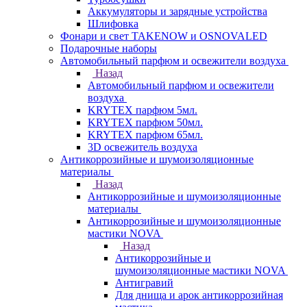
Аккумуляторы и зарядные устройства
Шлифовка
Фонари и свет TAKENOW и OSNOVALED
Подарочные наборы
Автомобильный парфюм и освежители воздуха
Назад
Автомобильный парфюм и освежители
воздуха
KRYTEX парфюм 5мл.
KRYTEX парфюм 50мл.
KRYTEX парфюм 65мл.
3D освежитель воздуха
Антикоррозийные и шумоизоляционные
материалы
Назад
Антикоррозийные и шумоизоляционные
материалы
Антикоррозийные и шумоизоляционные
мастики NOVA
Назад
Антикоррозийные и
шумоизоляционные мастики NOVA
Антигравий
Для днища и арок антикоррозийная