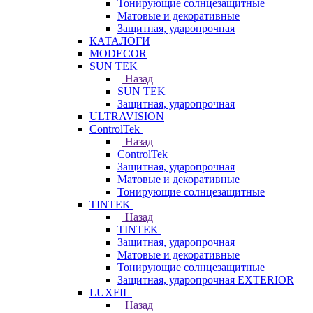
Тонирующие солнцезащитные
Матовые и декоративные
Защитная, ударопрочная
КАТАЛОГИ
MODECOR
SUN TEK
Назад
SUN TEK
Защитная, ударопрочная
ULTRAVISION
ControlTek
Назад
ControlTek
Защитная, ударопрочная
Матовые и декоративные
Тонирующие солнцезащитные
TINTEK
Назад
TINTEK
Защитная, ударопрочная
Матовые и декоративные
Тонирующие солнцезащитные
Защитная, ударопрочная EXTERIOR
LUXFIL
Назад