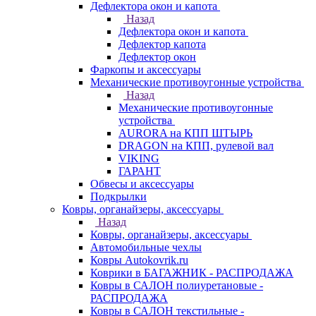
Дефлектора окон и капота
Назад
Дефлектора окон и капота
Дефлектор капота
Дефлектор окон
Фаркопы и аксессуары
Механические противоугонные устройства
Назад
Механические противоугонные
устройства
AURORA на КПП ШТЫРЬ
DRAGON на КПП, рулевой вал
VIKING
ГАРАНТ
Обвесы и аксессуары
Подкрылки
Ковры, органайзеры, аксессуары
Назад
Ковры, органайзеры, аксессуары
Автомобильные чехлы
Ковры Autokovrik.ru
Коврики в БАГАЖНИК - РАСПРОДАЖА
Ковры в САЛОН полиуретановые -
РАСПРОДАЖА
Ковры в САЛОН текстильные -