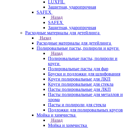
LUXFIL
Защитная, ударопрочная
SAFEX
Назад
SAFEX
Защитная, ударопрочная
Расходные материалы для детейлинга
Назад
Расходные материалы для детейлинга
Полировальные пасты, полироли и круги
Назад
Полировальные пасты, полироли и
круги
Полировальные пасты для фар
Бруски и подложки для шлифования
Круги полировальные для ЛКП
Круги полировальные для стекла
Пасты полировальные для ЛКП
Пасты полировальные для металлов и
хрома
Пасты и полироли для стекла
Подложки для полировальных кругов
Мойка и химчистка
Назад
Мойка и химчистка