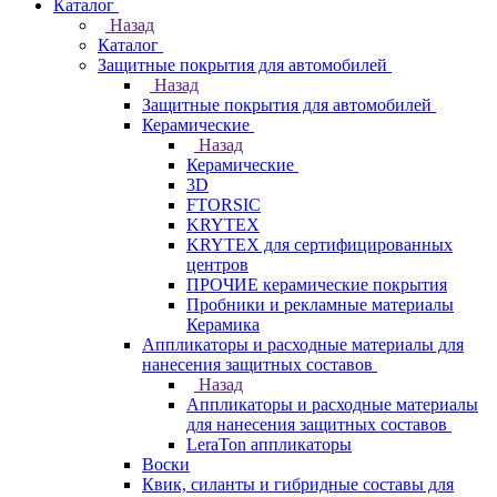
Каталог
Назад
Каталог
Защитные покрытия для автомобилей
Назад
Защитные покрытия для автомобилей
Керамические
Назад
Керамические
3D
FTORSIC
KRYTEX
KRYTEX для сертифицированных
центров
ПРОЧИЕ керамические покрытия
Пробники и рекламные материалы
Керамика
Аппликаторы и расходные материалы для
нанесения защитных составов
Назад
Аппликаторы и расходные материалы
для нанесения защитных составов
LeraTon аппликаторы
Воски
Квик, силанты и гибридные составы для