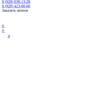
8 (928) 038-13-28
8 (928) 423-60-60
Заказать звонок
0
0
0