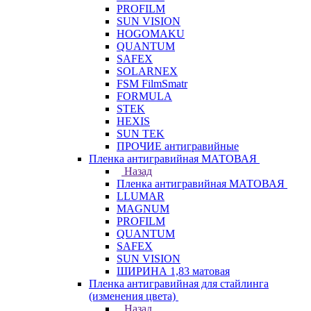
PROFILM
SUN VISION
HOGOMAKU
QUANTUM
SAFEX
SOLARNEX
FSM FilmSmatr
FORMULA
STEK
HEXIS
SUN TEK
ПРОЧИЕ антигравийные
Пленка антигравийная МАТОВАЯ
Назад
Пленка антигравийная МАТОВАЯ
LLUMAR
MAGNUM
PROFILM
QUANTUM
SAFEX
SUN VISION
ШИРИНА 1,83 матовая
Пленка антигравийная для стайлинга
(изменения цвета)
Назад