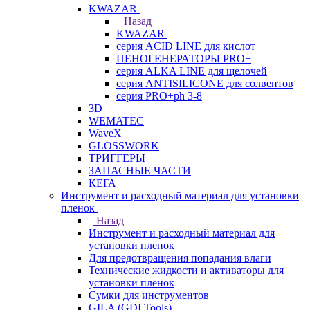
KWAZAR
Назад
KWAZAR
серия ACID LINE для кислот
ПЕНОГЕНЕРАТОРЫ PRO+
серия ALKA LINE для щелочей
серия ANTISILICONE для солвентов
серия PRO+ph 3-8
3D
WEMATEC
WaveX
GLOSSWORK
ТРИГГЕРЫ
ЗАПАСНЫЕ ЧАСТИ
КЕГА
Инструмент и расходный материал для установки
пленок
Назад
Инструмент и расходный материал для
установки пленок
Для предотвращения попадания влаги
Технические жидкости и активаторы для
установки пленок
Сумки для инструментов
GILA (GDI Tools)