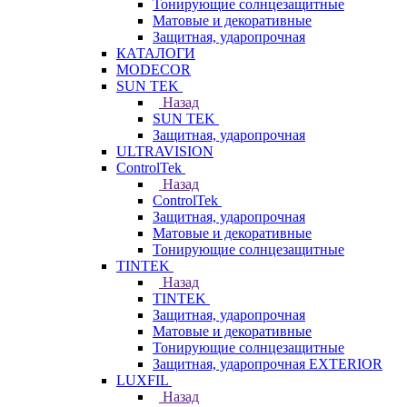
Тонирующие солнцезащитные
Матовые и декоративные
Защитная, ударопрочная
КАТАЛОГИ
MODECOR
SUN TEK
Назад
SUN TEK
Защитная, ударопрочная
ULTRAVISION
ControlTek
Назад
ControlTek
Защитная, ударопрочная
Матовые и декоративные
Тонирующие солнцезащитные
TINTEK
Назад
TINTEK
Защитная, ударопрочная
Матовые и декоративные
Тонирующие солнцезащитные
Защитная, ударопрочная EXTERIOR
LUXFIL
Назад