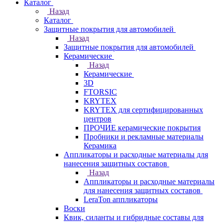
Каталог
Назад
Каталог
Защитные покрытия для автомобилей
Назад
Защитные покрытия для автомобилей
Керамические
Назад
Керамические
3D
FTORSIC
KRYTEX
KRYTEX для сертифицированных
центров
ПРОЧИЕ керамические покрытия
Пробники и рекламные материалы
Керамика
Аппликаторы и расходные материалы для
нанесения защитных составов
Назад
Аппликаторы и расходные материалы
для нанесения защитных составов
LeraTon аппликаторы
Воски
Квик, силанты и гибридные составы для