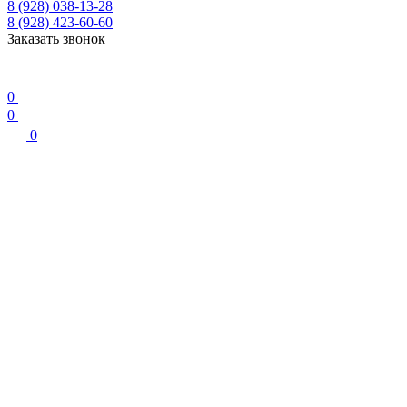
8 (928) 038-13-28
8 (928) 423-60-60
Заказать звонок
0
0
0