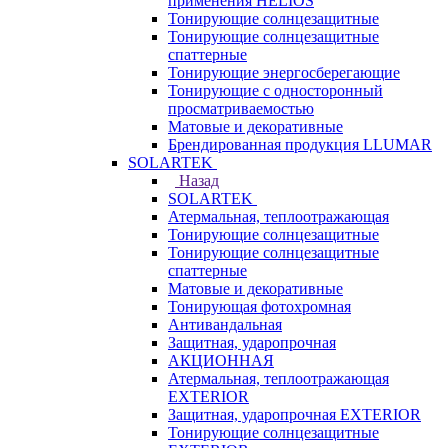
применения HELIOS
Тонирующие солнцезащитные
Тонирующие солнцезащитные
спаттерные
Тонирующие энергосберегающие
Тонирующие с односторонный
просматриваемостью
Матовые и декоративные
Брендированная продукция LLUMAR
SOLARTEK
Назад
SOLARTEK
Атермальная, теплоотражающая
Тонирующие солнцезащитные
Тонирующие солнцезащитные
спаттерные
Матовые и декоративные
Тонирующая фотохромная
Антивандальная
Защитная, ударопрочная
АКЦИОННАЯ
Атермальная, теплоотражающая
EXTERIOR
Защитная, ударопрочная EXTERIOR
Тонирующие солнцезащитные