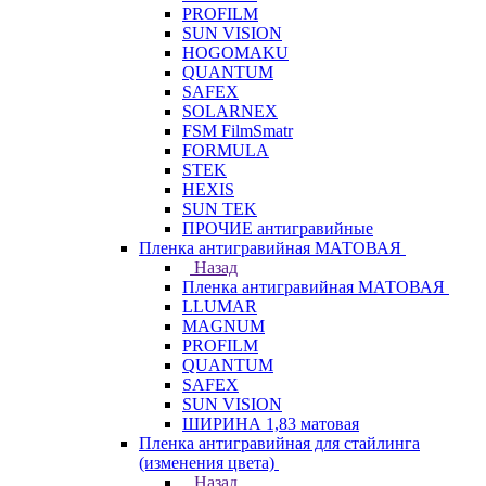
PROFILM
SUN VISION
HOGOMAKU
QUANTUM
SAFEX
SOLARNEX
FSM FilmSmatr
FORMULA
STEK
HEXIS
SUN TEK
ПРОЧИЕ антигравийные
Пленка антигравийная МАТОВАЯ
Назад
Пленка антигравийная МАТОВАЯ
LLUMAR
MAGNUM
PROFILM
QUANTUM
SAFEX
SUN VISION
ШИРИНА 1,83 матовая
Пленка антигравийная для стайлинга
(изменения цвета)
Назад