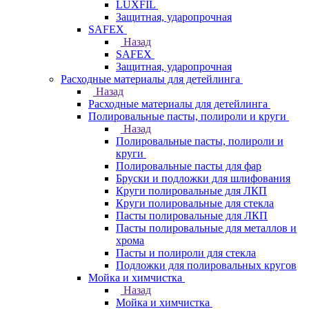
LUXFIL
Защитная, ударопрочная
SAFEX
Назад
SAFEX
Защитная, ударопрочная
Расходные материалы для детейлинга
Назад
Расходные материалы для детейлинга
Полировальные пасты, полироли и круги
Назад
Полировальные пасты, полироли и
круги
Полировальные пасты для фар
Бруски и подложки для шлифования
Круги полировальные для ЛКП
Круги полировальные для стекла
Пасты полировальные для ЛКП
Пасты полировальные для металлов и
хрома
Пасты и полироли для стекла
Подложки для полировальных кругов
Мойка и химчистка
Назад
Мойка и химчистка