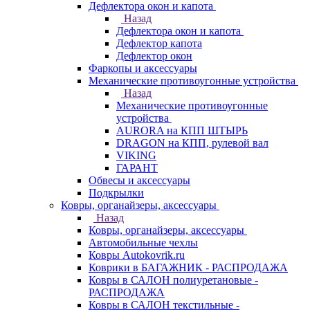
Дефлектора окон и капота
Назад
Дефлектора окон и капота
Дефлектор капота
Дефлектор окон
Фаркопы и аксессуары
Механические противоугонные устройства
Назад
Механические противоугонные
устройства
AURORA на КПП ШТЫРЬ
DRAGON на КПП, рулевой вал
VIKING
ГАРАНТ
Обвесы и аксессуары
Подкрылки
Ковры, органайзеры, аксессуары
Назад
Ковры, органайзеры, аксессуары
Автомобильные чехлы
Ковры Autokovrik.ru
Коврики в БАГАЖНИК - РАСПРОДАЖА
Ковры в САЛОН полиуретановые -
РАСПРОДАЖА
Ковры в САЛОН текстильные -