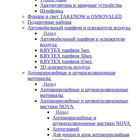
Аккумуляторы и зарядные устройства
Шлифовка
Фонари и свет TAKENOW и OSNOVALED
Подарочные наборы
Автомобильный парфюм и освежители воздуха
Назад
Автомобильный парфюм и освежители
воздуха
KRYTEX парфюм 5мл.
KRYTEX парфюм 50мл.
KRYTEX парфюм 65мл.
3D освежитель воздуха
Антикоррозийные и шумоизоляционные
материалы
Назад
Антикоррозийные и шумоизоляционные
материалы
Антикоррозийные и шумоизоляционные
мастики NOVA
Назад
Антикоррозийные и
шумоизоляционные мастики NOVA
Антигравий
Для днища и арок антикоррозийная