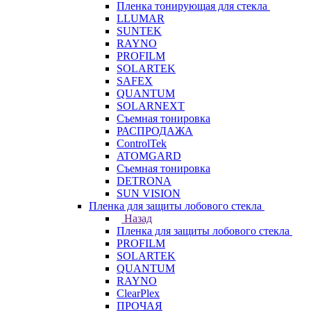
Пленка тонирующая для стекла
LLUMAR
SUNTEK
RAYNO
PROFILM
SOLARTEK
SAFEX
QUANTUM
SOLARNEXT
Съемная тонировка
РАСПРОДАЖА
ControlTek
ATOMGARD
Съемная тонировка
DETRONA
SUN VISION
Пленка для защиты лобового стекла
Назад
Пленка для защиты лобового стекла
PROFILM
SOLARTEK
QUANTUM
RAYNO
ClearPlex
ПРОЧАЯ