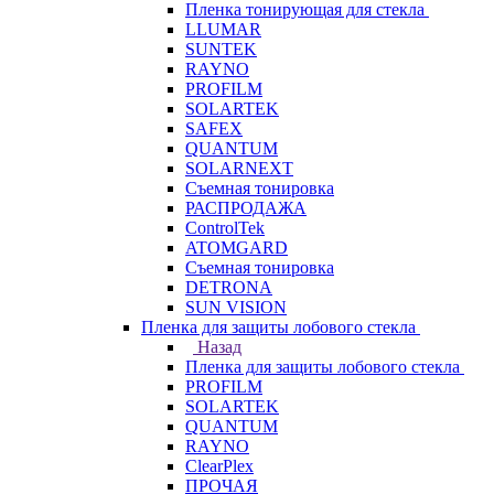
Пленка тонирующая для стекла
LLUMAR
SUNTEK
RAYNO
PROFILM
SOLARTEK
SAFEX
QUANTUM
SOLARNEXT
Съемная тонировка
РАСПРОДАЖА
ControlTek
ATOMGARD
Съемная тонировка
DETRONA
SUN VISION
Пленка для защиты лобового стекла
Назад
Пленка для защиты лобового стекла
PROFILM
SOLARTEK
QUANTUM
RAYNO
ClearPlex
ПРОЧАЯ