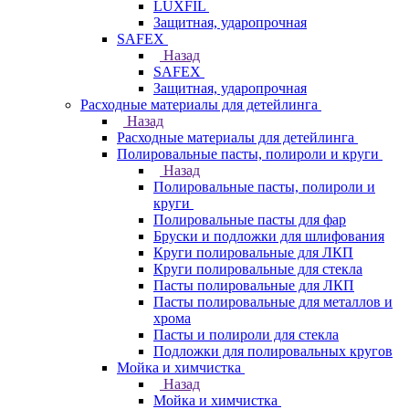
LUXFIL
Защитная, ударопрочная
SAFEX
Назад
SAFEX
Защитная, ударопрочная
Расходные материалы для детейлинга
Назад
Расходные материалы для детейлинга
Полировальные пасты, полироли и круги
Назад
Полировальные пасты, полироли и
круги
Полировальные пасты для фар
Бруски и подложки для шлифования
Круги полировальные для ЛКП
Круги полировальные для стекла
Пасты полировальные для ЛКП
Пасты полировальные для металлов и
хрома
Пасты и полироли для стекла
Подложки для полировальных кругов
Мойка и химчистка
Назад
Мойка и химчистка