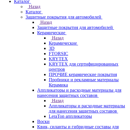
Каталог
Назад
Каталог
Защитные покрытия для автомобилей
Назад
Защитные покрытия для автомобилей
Керамические
Назад
Керамические
3D
FTORSIC
KRYTEX
KRYTEX для сертифицированных
центров
ПРОЧИЕ керамические покрытия
Пробники и рекламные материалы
Керамика
Аппликаторы и расходные материалы для
нанесения защитных составов
Назад
Аппликаторы и расходные материалы
для нанесения защитных составов
LeraTon аппликаторы
Воски
Квик, силанты и гибридные составы для