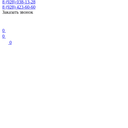
8 (928) 038-13-28
8 (928) 423-60-60
Заказать звонок
0
0
0