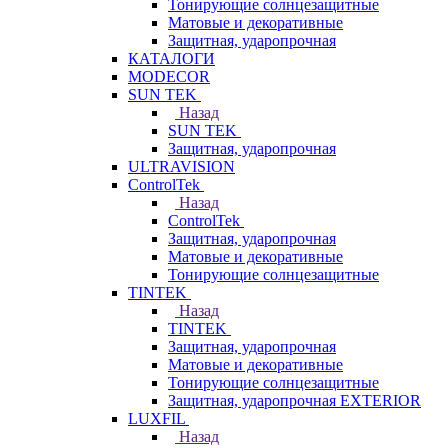
Тонирующие солнцезащитные
Матовые и декоративные
Защитная, ударопрочная
КАТАЛОГИ
MODECOR
SUN TEK
Назад
SUN TEK
Защитная, ударопрочная
ULTRAVISION
ControlTek
Назад
ControlTek
Защитная, ударопрочная
Матовые и декоративные
Тонирующие солнцезащитные
TINTEK
Назад
TINTEK
Защитная, ударопрочная
Матовые и декоративные
Тонирующие солнцезащитные
Защитная, ударопрочная EXTERIOR
LUXFIL
Назад