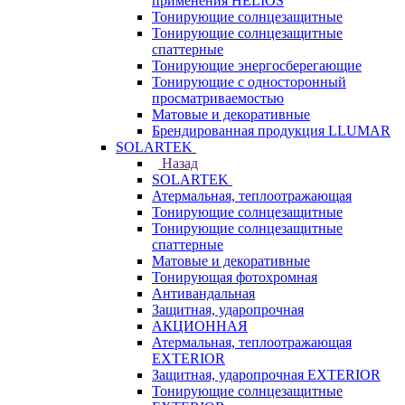
применения HELIOS
Тонирующие солнцезащитные
Тонирующие солнцезащитные
спаттерные
Тонирующие энергосберегающие
Тонирующие с односторонный
просматриваемостью
Матовые и декоративные
Брендированная продукция LLUMAR
SOLARTEK
Назад
SOLARTEK
Атермальная, теплоотражающая
Тонирующие солнцезащитные
Тонирующие солнцезащитные
спаттерные
Матовые и декоративные
Тонирующая фотохромная
Антивандальная
Защитная, ударопрочная
АКЦИОННАЯ
Атермальная, теплоотражающая
EXTERIOR
Защитная, ударопрочная EXTERIOR
Тонирующие солнцезащитные