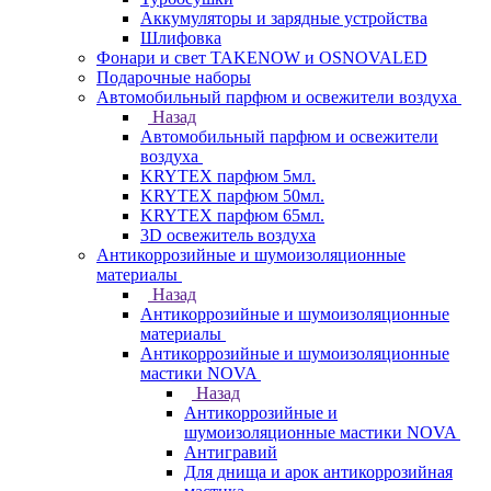
Аккумуляторы и зарядные устройства
Шлифовка
Фонари и свет TAKENOW и OSNOVALED
Подарочные наборы
Автомобильный парфюм и освежители воздуха
Назад
Автомобильный парфюм и освежители
воздуха
KRYTEX парфюм 5мл.
KRYTEX парфюм 50мл.
KRYTEX парфюм 65мл.
3D освежитель воздуха
Антикоррозийные и шумоизоляционные
материалы
Назад
Антикоррозийные и шумоизоляционные
материалы
Антикоррозийные и шумоизоляционные
мастики NOVA
Назад
Антикоррозийные и
шумоизоляционные мастики NOVA
Антигравий
Для днища и арок антикоррозийная