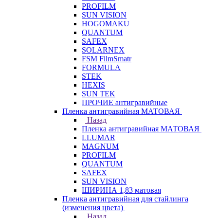
PROFILM
SUN VISION
HOGOMAKU
QUANTUM
SAFEX
SOLARNEX
FSM FilmSmatr
FORMULA
STEK
HEXIS
SUN TEK
ПРОЧИЕ антигравийные
Пленка антигравийная МАТОВАЯ
Назад
Пленка антигравийная МАТОВАЯ
LLUMAR
MAGNUM
PROFILM
QUANTUM
SAFEX
SUN VISION
ШИРИНА 1,83 матовая
Пленка антигравийная для стайлинга
(изменения цвета)
Назад