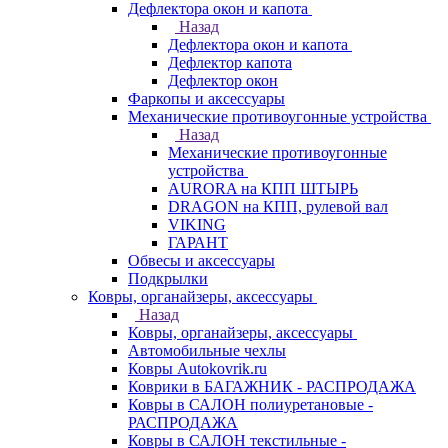
Дефлектора окон и капота
Назад
Дефлектора окон и капота
Дефлектор капота
Дефлектор окон
Фаркопы и аксессуары
Механические противоугонные устройства
Назад
Механические противоугонные
устройства
AURORA на КПП ШТЫРЬ
DRAGON на КПП, рулевой вал
VIKING
ГАРАНТ
Обвесы и аксессуары
Подкрылки
Ковры, органайзеры, аксессуары
Назад
Ковры, органайзеры, аксессуары
Автомобильные чехлы
Ковры Autokovrik.ru
Коврики в БАГАЖНИК - РАСПРОДАЖА
Ковры в САЛОН полиуретановые -
РАСПРОДАЖА
Ковры в САЛОН текстильные -