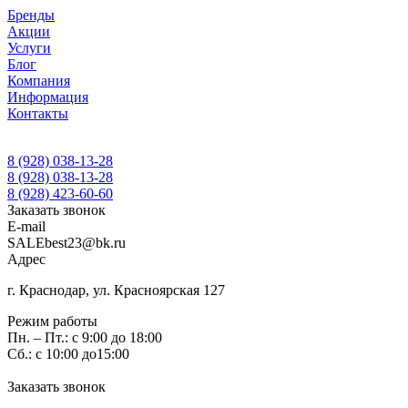
Бренды
Акции
Услуги
Блог
Компания
Информация
Контакты
8 (928) 038-13-28
8 (928) 038-13-28
8 (928) 423-60-60
Заказать звонок
E-mail
SALEbest23@bk.ru
Адрес
г. Краснодар, ул. Красноярская 127
Режим работы
Пн. – Пт.: с 9:00 до 18:00
Сб.: с 10:00 до15:00
Заказать звонок