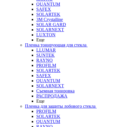
QUANTUM
SAFEX
SOLARTEK
3M Crystalline
SOLAR GARD
SOLARNEXT
LUXTON
Еще
Пленка тонирующая для стекла
LLUMAR
SUNTEK
RAYNO
PROFILM
SOLARTEK
SAFEX
QUANTUM
SOLARNEXT
Съемная тонировка
РАСПРОДАЖА
Еще
Пленка для защиты лобового стекла
PROFILM
SOLARTEK
QUANTUM
RAYNO