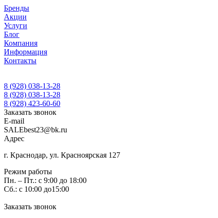
Бренды
Акции
Услуги
Блог
Компания
Информация
Контакты
8 (928) 038-13-28
8 (928) 038-13-28
8 (928) 423-60-60
Заказать звонок
E-mail
SALEbest23@bk.ru
Адрес
г. Краснодар, ул. Красноярская 127
Режим работы
Пн. – Пт.: с 9:00 до 18:00
Сб.: с 10:00 до15:00
Заказать звонок