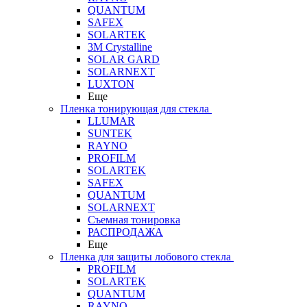
QUANTUM
SAFEX
SOLARTEK
3M Crystalline
SOLAR GARD
SOLARNEXT
LUXTON
Еще
Пленка тонирующая для стекла
LLUMAR
SUNTEK
RAYNO
PROFILM
SOLARTEK
SAFEX
QUANTUM
SOLARNEXT
Съемная тонировка
РАСПРОДАЖА
Еще
Пленка для защиты лобового стекла
PROFILM
SOLARTEK
QUANTUM
RAYNO