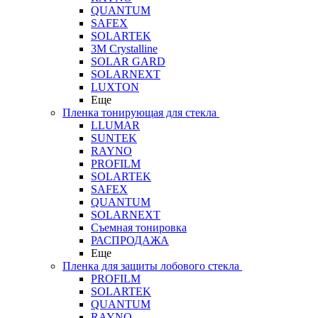
QUANTUM
SAFEX
SOLARTEK
3M Crystalline
SOLAR GARD
SOLARNEXT
LUXTON
Еще
Пленка тонирующая для стекла
LLUMAR
SUNTEK
RAYNO
PROFILM
SOLARTEK
SAFEX
QUANTUM
SOLARNEXT
Съемная тонировка
РАСПРОДАЖА
Еще
Пленка для защиты лобового стекла
PROFILM
SOLARTEK
QUANTUM
RAYNO