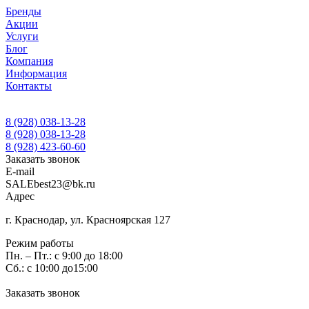
Бренды
Акции
Услуги
Блог
Компания
Информация
Контакты
8 (928) 038-13-28
8 (928) 038-13-28
8 (928) 423-60-60
Заказать звонок
E-mail
SALEbest23@bk.ru
Адрес
г. Краснодар, ул. Красноярская 127
Режим работы
Пн. – Пт.: с 9:00 до 18:00
Сб.: с 10:00 до15:00
Заказать звонок