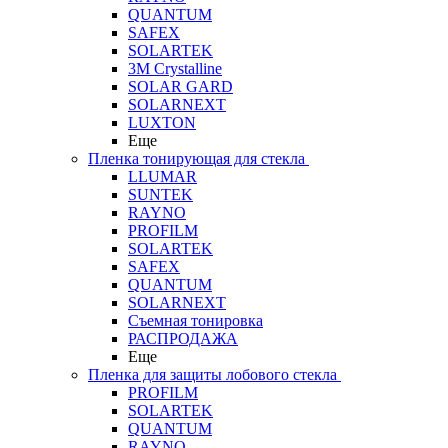
QUANTUM
SAFEX
SOLARTEK
3M Crystalline
SOLAR GARD
SOLARNEXT
LUXTON
Еще
Пленка тонирующая для стекла
LLUMAR
SUNTEK
RAYNO
PROFILM
SOLARTEK
SAFEX
QUANTUM
SOLARNEXT
Съемная тонировка
РАСПРОДАЖА
Еще
Пленка для защиты лобового стекла
PROFILM
SOLARTEK
QUANTUM
RAYNO