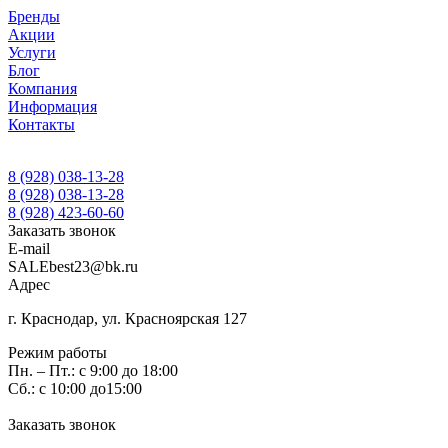
Бренды
Акции
Услуги
Блог
Компания
Информация
Контакты
8 (928) 038-13-28
8 (928) 038-13-28
8 (928) 423-60-60
Заказать звонок
E-mail
SALEbest23@bk.ru
Адрес
г. Краснодар, ул. Красноярская 127
Режим работы
Пн. – Пт.: с 9:00 до 18:00
Сб.: с 10:00 до15:00
Заказать звонок