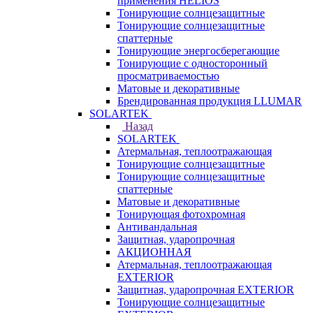
применения HELIOS
Тонирующие солнцезащитные
Тонирующие солнцезащитные
спаттерные
Тонирующие энергосберегающие
Тонирующие с односторонный
просматриваемостью
Матовые и декоративные
Брендированная продукция LLUMAR
SOLARTEK
Назад
SOLARTEK
Атермальная, теплоотражающая
Тонирующие солнцезащитные
Тонирующие солнцезащитные
спаттерные
Матовые и декоративные
Тонирующая фотохромная
Антивандальная
Защитная, ударопрочная
АКЦИОННАЯ
Атермальная, теплоотражающая
EXTERIOR
Защитная, ударопрочная EXTERIOR
Тонирующие солнцезащитные