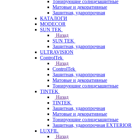
Тонирующие солнцезащитные
Матовые и декоративные
Защитная, ударопрочная
КАТАЛОГИ
MODECOR
SUN TEK
Назад
SUN TEK
Защитная, ударопрочная
ULTRAVISION
ControlTek
Назад
ControlTek
Защитная, ударопрочная
Матовые и декоративные
Тонирующие солнцезащитные
TINTEK
Назад
TINTEK
Защитная, ударопрочная
Матовые и декоративные
Тонирующие солнцезащитные
Защитная, ударопрочная EXTERIOR
LUXFIL
Назад