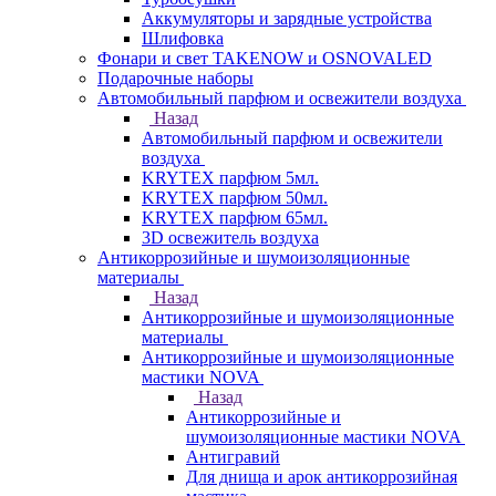
Аккумуляторы и зарядные устройства
Шлифовка
Фонари и свет TAKENOW и OSNOVALED
Подарочные наборы
Автомобильный парфюм и освежители воздуха
Назад
Автомобильный парфюм и освежители
воздуха
KRYTEX парфюм 5мл.
KRYTEX парфюм 50мл.
KRYTEX парфюм 65мл.
3D освежитель воздуха
Антикоррозийные и шумоизоляционные
материалы
Назад
Антикоррозийные и шумоизоляционные
материалы
Антикоррозийные и шумоизоляционные
мастики NOVA
Назад
Антикоррозийные и
шумоизоляционные мастики NOVA
Антигравий
Для днища и арок антикоррозийная