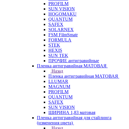
PROFILM
SUN VISION
HOGOMAKU
QUANTUM
SAFEX
SOLARNEX
FSM FilmSmatr
FORMULA
STEK
HEXIS
SUN TEK
ПРОЧИЕ антигравийные
Пленка антигравийная МАТОВАЯ
Назад
Пленка антигравийная МАТОВАЯ
LLUMAR
MAGNUM
PROFILM
QUANTUM
SAFEX
SUN VISION
ШИРИНА 1,83 матовая
Пленка антигравийная для стайлинга
(изменения цвета)
Назад