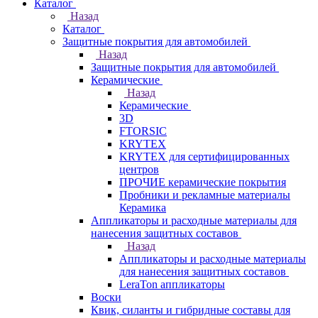
Каталог
Назад
Каталог
Защитные покрытия для автомобилей
Назад
Защитные покрытия для автомобилей
Керамические
Назад
Керамические
3D
FTORSIC
KRYTEX
KRYTEX для сертифицированных
центров
ПРОЧИЕ керамические покрытия
Пробники и рекламные материалы
Керамика
Аппликаторы и расходные материалы для
нанесения защитных составов
Назад
Аппликаторы и расходные материалы
для нанесения защитных составов
LeraTon аппликаторы
Воски
Квик, силанты и гибридные составы для