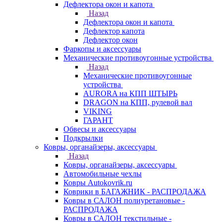
Дефлектора окон и капота
Назад
Дефлектора окон и капота
Дефлектор капота
Дефлектор окон
Фаркопы и аксессуары
Механические противоугонные устройства
Назад
Механические противоугонные
устройства
AURORA на КПП ШТЫРЬ
DRAGON на КПП, рулевой вал
VIKING
ГАРАНТ
Обвесы и аксессуары
Подкрылки
Ковры, органайзеры, аксессуары
Назад
Ковры, органайзеры, аксессуары
Автомобильные чехлы
Ковры Autokovrik.ru
Коврики в БАГАЖНИК - РАСПРОДАЖА
Ковры в САЛОН полиуретановые -
РАСПРОДАЖА
Ковры в САЛОН текстильные -