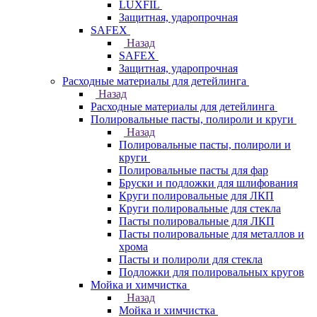
LUXFIL
Защитная, ударопрочная
SAFEX
Назад
SAFEX
Защитная, ударопрочная
Расходные материалы для детейлинга
Назад
Расходные материалы для детейлинга
Полировальные пасты, полироли и круги
Назад
Полировальные пасты, полироли и
круги
Полировальные пасты для фар
Бруски и подложки для шлифования
Круги полировальные для ЛКП
Круги полировальные для стекла
Пасты полировальные для ЛКП
Пасты полировальные для металлов и
хрома
Пасты и полироли для стекла
Подложки для полировальных кругов
Мойка и химчистка
Назад
Мойка и химчистка