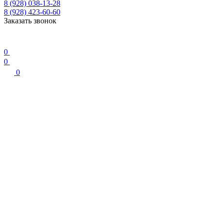
8 (928) 038-13-28
8 (928) 423-60-60
Заказать звонок
0
0
0