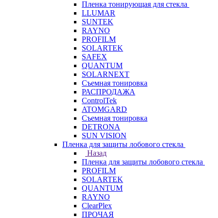
Пленка тонирующая для стекла
LLUMAR
SUNTEK
RAYNO
PROFILM
SOLARTEK
SAFEX
QUANTUM
SOLARNEXT
Съемная тонировка
РАСПРОДАЖА
ControlTek
ATOMGARD
Съемная тонировка
DETRONA
SUN VISION
Пленка для защиты лобового стекла
Назад
Пленка для защиты лобового стекла
PROFILM
SOLARTEK
QUANTUM
RAYNO
ClearPlex
ПРОЧАЯ