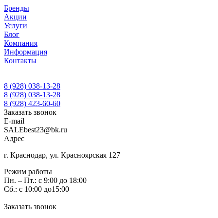
Бренды
Акции
Услуги
Блог
Компания
Информация
Контакты
8 (928) 038-13-28
8 (928) 038-13-28
8 (928) 423-60-60
Заказать звонок
E-mail
SALEbest23@bk.ru
Адрес
г. Краснодар, ул. Красноярская 127
Режим работы
Пн. – Пт.: с 9:00 до 18:00
Сб.: с 10:00 до15:00
Заказать звонок