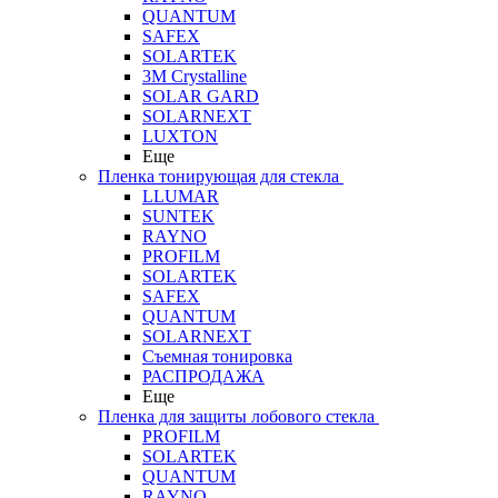
QUANTUM
SAFEX
SOLARTEK
3M Crystalline
SOLAR GARD
SOLARNEXT
LUXTON
Еще
Пленка тонирующая для стекла
LLUMAR
SUNTEK
RAYNO
PROFILM
SOLARTEK
SAFEX
QUANTUM
SOLARNEXT
Съемная тонировка
РАСПРОДАЖА
Еще
Пленка для защиты лобового стекла
PROFILM
SOLARTEK
QUANTUM
RAYNO