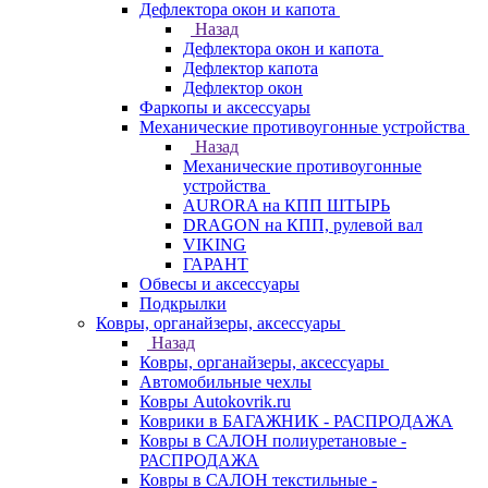
Дефлектора окон и капота
Назад
Дефлектора окон и капота
Дефлектор капота
Дефлектор окон
Фаркопы и аксессуары
Механические противоугонные устройства
Назад
Механические противоугонные
устройства
AURORA на КПП ШТЫРЬ
DRAGON на КПП, рулевой вал
VIKING
ГАРАНТ
Обвесы и аксессуары
Подкрылки
Ковры, органайзеры, аксессуары
Назад
Ковры, органайзеры, аксессуары
Автомобильные чехлы
Ковры Autokovrik.ru
Коврики в БАГАЖНИК - РАСПРОДАЖА
Ковры в САЛОН полиуретановые -
РАСПРОДАЖА
Ковры в САЛОН текстильные -