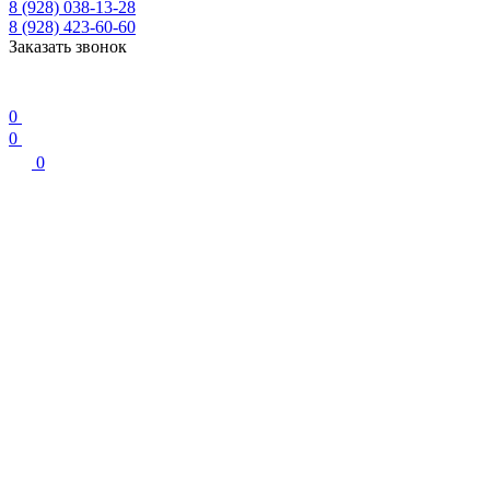
8 (928) 038-13-28
8 (928) 423-60-60
Заказать звонок
0
0
0