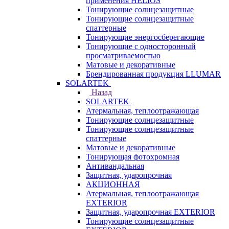
применения HELIOS
Тонирующие солнцезащитные
Тонирующие солнцезащитные
спаттерные
Тонирующие энергосберегающие
Тонирующие с односторонный
просматриваемостью
Матовые и декоративные
Брендированная продукция LLUMAR
SOLARTEK
Назад
SOLARTEK
Атермальная, теплоотражающая
Тонирующие солнцезащитные
Тонирующие солнцезащитные
спаттерные
Матовые и декоративные
Тонирующая фотохромная
Антивандальная
Защитная, ударопрочная
АКЦИОННАЯ
Атермальная, теплоотражающая
EXTERIOR
Защитная, ударопрочная EXTERIOR
Тонирующие солнцезащитные