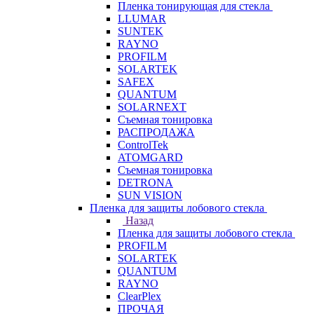
Пленка тонирующая для стекла
LLUMAR
SUNTEK
RAYNO
PROFILM
SOLARTEK
SAFEX
QUANTUM
SOLARNEXT
Съемная тонировка
РАСПРОДАЖА
ControlTek
ATOMGARD
Съемная тонировка
DETRONA
SUN VISION
Пленка для защиты лобового стекла
Назад
Пленка для защиты лобового стекла
PROFILM
SOLARTEK
QUANTUM
RAYNO
ClearPlex
ПРОЧАЯ