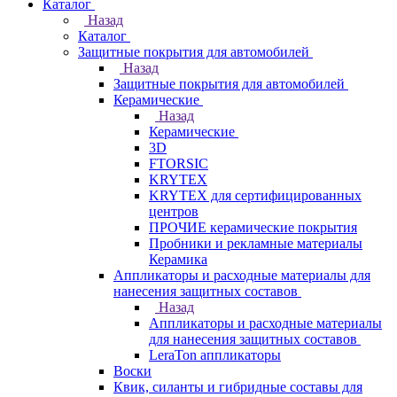
Каталог
Назад
Каталог
Защитные покрытия для автомобилей
Назад
Защитные покрытия для автомобилей
Керамические
Назад
Керамические
3D
FTORSIC
KRYTEX
KRYTEX для сертифицированных
центров
ПРОЧИЕ керамические покрытия
Пробники и рекламные материалы
Керамика
Аппликаторы и расходные материалы для
нанесения защитных составов
Назад
Аппликаторы и расходные материалы
для нанесения защитных составов
LeraTon аппликаторы
Воски
Квик, силанты и гибридные составы для