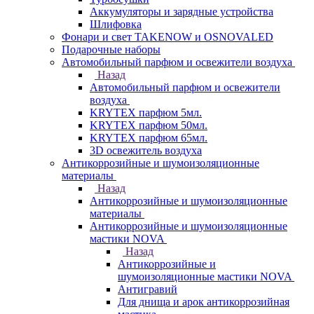
Аккумуляторы и зарядные устройства
Шлифовка
Фонари и свет TAKENOW и OSNOVALED
Подарочные наборы
Автомобильный парфюм и освежители воздуха
Назад
Автомобильный парфюм и освежители
воздуха
KRYTEX парфюм 5мл.
KRYTEX парфюм 50мл.
KRYTEX парфюм 65мл.
3D освежитель воздуха
Антикоррозийные и шумоизоляционные
материалы
Назад
Антикоррозийные и шумоизоляционные
материалы
Антикоррозийные и шумоизоляционные
мастики NOVA
Назад
Антикоррозийные и
шумоизоляционные мастики NOVA
Антигравий
Для днища и арок антикоррозийная