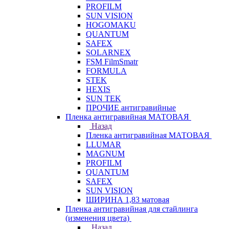
PROFILM
SUN VISION
HOGOMAKU
QUANTUM
SAFEX
SOLARNEX
FSM FilmSmatr
FORMULA
STEK
HEXIS
SUN TEK
ПРОЧИЕ антигравийные
Пленка антигравийная МАТОВАЯ
Назад
Пленка антигравийная МАТОВАЯ
LLUMAR
MAGNUM
PROFILM
QUANTUM
SAFEX
SUN VISION
ШИРИНА 1,83 матовая
Пленка антигравийная для стайлинга
(изменения цвета)
Назад