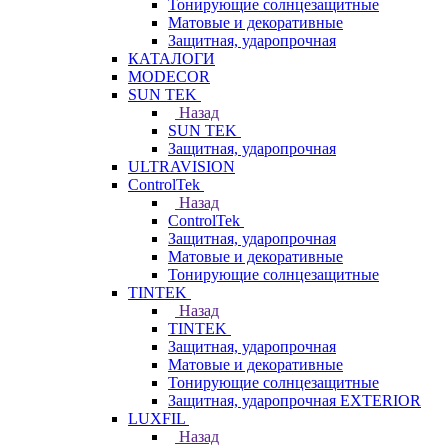
Тонирующие солнцезащитные
Матовые и декоративные
Защитная, ударопрочная
КАТАЛОГИ
MODECOR
SUN TEK
Назад
SUN TEK
Защитная, ударопрочная
ULTRAVISION
ControlTek
Назад
ControlTek
Защитная, ударопрочная
Матовые и декоративные
Тонирующие солнцезащитные
TINTEK
Назад
TINTEK
Защитная, ударопрочная
Матовые и декоративные
Тонирующие солнцезащитные
Защитная, ударопрочная EXTERIOR
LUXFIL
Назад