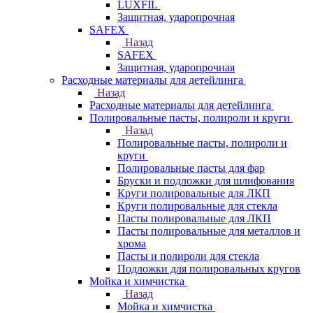
LUXFIL
Защитная, ударопрочная
SAFEX
Назад
SAFEX
Защитная, ударопрочная
Расходные материалы для детейлинга
Назад
Расходные материалы для детейлинга
Полировальные пасты, полироли и круги
Назад
Полировальные пасты, полироли и
круги
Полировальные пасты для фар
Бруски и подложки для шлифования
Круги полировальные для ЛКП
Круги полировальные для стекла
Пасты полировальные для ЛКП
Пасты полировальные для металлов и
хрома
Пасты и полироли для стекла
Подложки для полировальных кругов
Мойка и химчистка
Назад
Мойка и химчистка