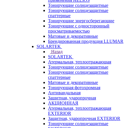
применения HELIOS
Тонирующие солнцезащитные
Тонирующие солнцезащитные
спаттерные
Тонирующие энергосберегающие
Тонирующие с односторонный
просматриваемостью
Матовые и декоративные
Брендированная продукция LLUMAR
SOLARTEK
Назад
SOLARTEK
Атермальная, теплоотражающая
Тонирующие солнцезащитные
Тонирующие солнцезащитные
спаттерные
Матовые и декоративные
Тонирующая фотохромная
Антивандальная
Защитная, ударопрочная
АКЦИОННАЯ
Атермальная, теплоотражающая
EXTERIOR
Защитная, ударопрочная EXTERIOR
Тонирующие солнцезащитные