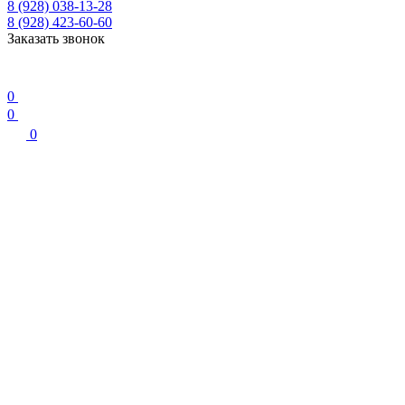
8 (928) 038-13-28
8 (928) 423-60-60
Заказать звонок
0
0
0