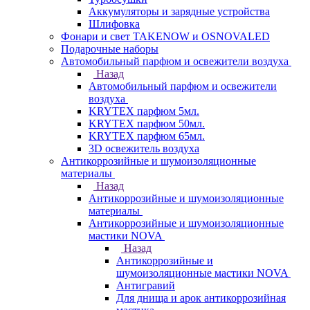
Аккумуляторы и зарядные устройства
Шлифовка
Фонари и свет TAKENOW и OSNOVALED
Подарочные наборы
Автомобильный парфюм и освежители воздуха
Назад
Автомобильный парфюм и освежители
воздуха
KRYTEX парфюм 5мл.
KRYTEX парфюм 50мл.
KRYTEX парфюм 65мл.
3D освежитель воздуха
Антикоррозийные и шумоизоляционные
материалы
Назад
Антикоррозийные и шумоизоляционные
материалы
Антикоррозийные и шумоизоляционные
мастики NOVA
Назад
Антикоррозийные и
шумоизоляционные мастики NOVA
Антигравий
Для днища и арок антикоррозийная