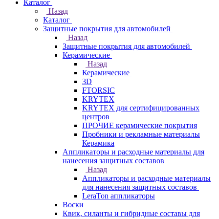
Каталог
Назад
Каталог
Защитные покрытия для автомобилей
Назад
Защитные покрытия для автомобилей
Керамические
Назад
Керамические
3D
FTORSIC
KRYTEX
KRYTEX для сертифицированных
центров
ПРОЧИЕ керамические покрытия
Пробники и рекламные материалы
Керамика
Аппликаторы и расходные материалы для
нанесения защитных составов
Назад
Аппликаторы и расходные материалы
для нанесения защитных составов
LeraTon аппликаторы
Воски
Квик, силанты и гибридные составы для