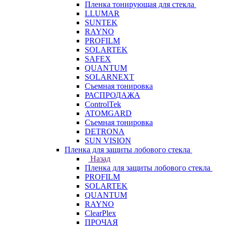
Пленка тонирующая для стекла
LLUMAR
SUNTEK
RAYNO
PROFILM
SOLARTEK
SAFEX
QUANTUM
SOLARNEXT
Съемная тонировка
РАСПРОДАЖА
ControlTek
ATOMGARD
Съемная тонировка
DETRONA
SUN VISION
Пленка для защиты лобового стекла
Назад
Пленка для защиты лобового стекла
PROFILM
SOLARTEK
QUANTUM
RAYNO
ClearPlex
ПРОЧАЯ