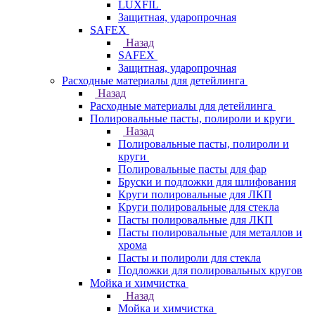
LUXFIL
Защитная, ударопрочная
SAFEX
Назад
SAFEX
Защитная, ударопрочная
Расходные материалы для детейлинга
Назад
Расходные материалы для детейлинга
Полировальные пасты, полироли и круги
Назад
Полировальные пасты, полироли и
круги
Полировальные пасты для фар
Бруски и подложки для шлифования
Круги полировальные для ЛКП
Круги полировальные для стекла
Пасты полировальные для ЛКП
Пасты полировальные для металлов и
хрома
Пасты и полироли для стекла
Подложки для полировальных кругов
Мойка и химчистка
Назад
Мойка и химчистка