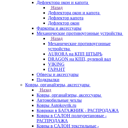
Дефлектора окон и капота
Назад
Дефлектора окон и капота
Дефлектор капота
Дефлектор окон
Фаркопы и аксессуары
Механические противоугонные устройства
Назад
Механические противоугонные
устройства
AURORA на КПП ШТЫРЬ
DRAGON на КПП, рулевой вал
VIKING
ГАРАНТ
Обвесы и аксессуары
Подкрылки
Ковры, органайзеры, аксессуары
Назад
Ковры, органайзеры, аксессуары
Автомобильные чехлы
Ковры Autokovrik.ru
Коврики в БАГАЖНИК - РАСПРОДАЖА
Ковры в САЛОН полиуретановые -
РАСПРОДАЖА
Ковры в САЛОН текстильные -