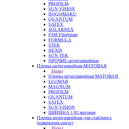
PROFILM
SUN VISION
HOGOMAKU
QUANTUM
SAFEX
SOLARNEX
FSM FilmSmatr
FORMULA
STEK
HEXIS
SUN TEK
ПРОЧИЕ антигравийные
Пленка антигравийная МАТОВАЯ
Назад
Пленка антигравийная МАТОВАЯ
LLUMAR
MAGNUM
PROFILM
QUANTUM
SAFEX
SUN VISION
ШИРИНА 1,83 матовая
Пленка антигравийная для стайлинга
(изменения цвета)
Назад