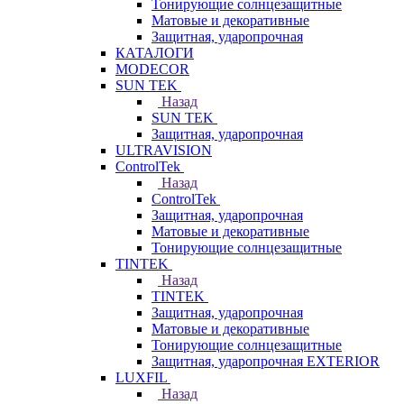
Тонирующие солнцезащитные
Матовые и декоративные
Защитная, ударопрочная
КАТАЛОГИ
MODECOR
SUN TEK
Назад
SUN TEK
Защитная, ударопрочная
ULTRAVISION
ControlTek
Назад
ControlTek
Защитная, ударопрочная
Матовые и декоративные
Тонирующие солнцезащитные
TINTEK
Назад
TINTEK
Защитная, ударопрочная
Матовые и декоративные
Тонирующие солнцезащитные
Защитная, ударопрочная EXTERIOR
LUXFIL
Назад