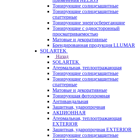
применения HELIOS
Тонирующие солнцезащитные
Тонирующие солнцезащитные
спаттерные
Тонирующие энергосберегающие
Тонирующие с односторонный
просматриваемостью
Матовые и декоративные
Брендированная продукция LLUMAR
SOLARTEK
Назад
SOLARTEK
Атермальная, теплоотражающая
Тонирующие солнцезащитные
Тонирующие солнцезащитные
спаттерные
Матовые и декоративные
Тонирующая фотохромная
Антивандальная
Защитная, ударопрочная
АКЦИОННАЯ
Атермальная, теплоотражающая
EXTERIOR
Защитная, ударопрочная EXTERIOR
Тонирующие солнцезащитные