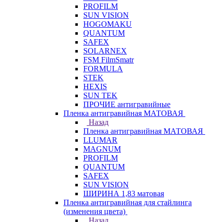
PROFILM
SUN VISION
HOGOMAKU
QUANTUM
SAFEX
SOLARNEX
FSM FilmSmatr
FORMULA
STEK
HEXIS
SUN TEK
ПРОЧИЕ антигравийные
Пленка антигравийная МАТОВАЯ
Назад
Пленка антигравийная МАТОВАЯ
LLUMAR
MAGNUM
PROFILM
QUANTUM
SAFEX
SUN VISION
ШИРИНА 1,83 матовая
Пленка антигравийная для стайлинга
(изменения цвета)
Назад