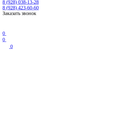
8 (928) 038-13-28
8 (928) 423-60-60
Заказать звонок
0
0
0