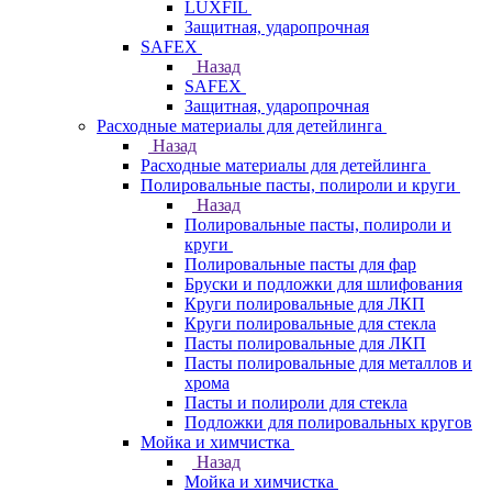
LUXFIL
Защитная, ударопрочная
SAFEX
Назад
SAFEX
Защитная, ударопрочная
Расходные материалы для детейлинга
Назад
Расходные материалы для детейлинга
Полировальные пасты, полироли и круги
Назад
Полировальные пасты, полироли и
круги
Полировальные пасты для фар
Бруски и подложки для шлифования
Круги полировальные для ЛКП
Круги полировальные для стекла
Пасты полировальные для ЛКП
Пасты полировальные для металлов и
хрома
Пасты и полироли для стекла
Подложки для полировальных кругов
Мойка и химчистка
Назад
Мойка и химчистка