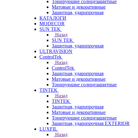
Тонирующие солнцезащитные
Матовые и декоративные
Защитная, ударопрочная
КАТАЛОГИ
MODECOR
SUN TEK
Назад
SUN TEK
Защитная, ударопрочная
ULTRAVISION
ControlTek
Назад
ControlTek
Защитная, ударопрочная
Матовые и декоративные
Тонирующие солнцезащитные
TINTEK
Назад
TINTEK
Защитная, ударопрочная
Матовые и декоративные
Тонирующие солнцезащитные
Защитная, ударопрочная EXTERIOR
LUXFIL
Назад