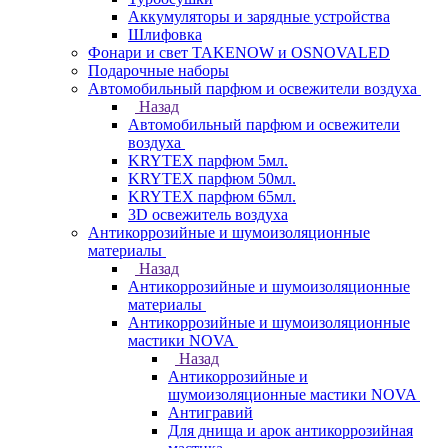
Аккумуляторы и зарядные устройства
Шлифовка
Фонари и свет TAKENOW и OSNOVALED
Подарочные наборы
Автомобильный парфюм и освежители воздуха
Назад
Автомобильный парфюм и освежители
воздуха
KRYTEX парфюм 5мл.
KRYTEX парфюм 50мл.
KRYTEX парфюм 65мл.
3D освежитель воздуха
Антикоррозийные и шумоизоляционные
материалы
Назад
Антикоррозийные и шумоизоляционные
материалы
Антикоррозийные и шумоизоляционные
мастики NOVA
Назад
Антикоррозийные и
шумоизоляционные мастики NOVA
Антигравий
Для днища и арок антикоррозийная