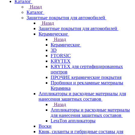
Каталог
Назад
Каталог
Защитные покрытия для автомобилей
Назад
Защитные покрытия для автомобилей
Керамические
Назад
Керамические
3D
FTORSIC
KRYTEX
KRYTEX для сертифицированных
центров
ПРОЧИЕ керамические покрытия
Пробники и рекламные материалы
Керамика
Аппликаторы и расходные материалы для
нанесения защитных составов
Назад
Аппликаторы и расходные материалы
для нанесения защитных составов
LeraTon аппликаторы
Воски
Квик, силанты и гибридные составы для