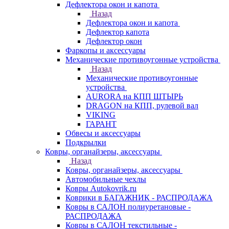
Дефлектора окон и капота
Назад
Дефлектора окон и капота
Дефлектор капота
Дефлектор окон
Фаркопы и аксессуары
Механические противоугонные устройства
Назад
Механические противоугонные
устройства
AURORA на КПП ШТЫРЬ
DRAGON на КПП, рулевой вал
VIKING
ГАРАНТ
Обвесы и аксессуары
Подкрылки
Ковры, органайзеры, аксессуары
Назад
Ковры, органайзеры, аксессуары
Автомобильные чехлы
Ковры Autokovrik.ru
Коврики в БАГАЖНИК - РАСПРОДАЖА
Ковры в САЛОН полиуретановые -
РАСПРОДАЖА
Ковры в САЛОН текстильные -