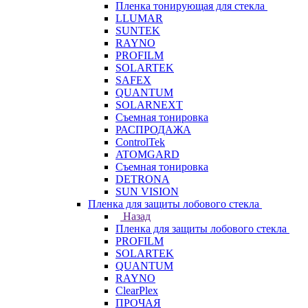
Пленка тонирующая для стекла
LLUMAR
SUNTEK
RAYNO
PROFILM
SOLARTEK
SAFEX
QUANTUM
SOLARNEXT
Съемная тонировка
РАСПРОДАЖА
ControlTek
ATOMGARD
Съемная тонировка
DETRONA
SUN VISION
Пленка для защиты лобового стекла
Назад
Пленка для защиты лобового стекла
PROFILM
SOLARTEK
QUANTUM
RAYNO
ClearPlex
ПРОЧАЯ