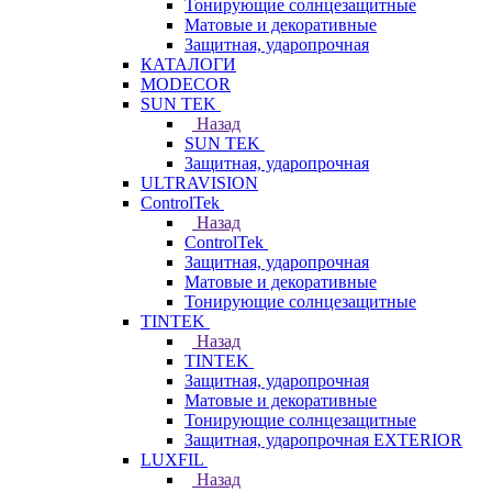
Тонирующие солнцезащитные
Матовые и декоративные
Защитная, ударопрочная
КАТАЛОГИ
MODECOR
SUN TEK
Назад
SUN TEK
Защитная, ударопрочная
ULTRAVISION
ControlTek
Назад
ControlTek
Защитная, ударопрочная
Матовые и декоративные
Тонирующие солнцезащитные
TINTEK
Назад
TINTEK
Защитная, ударопрочная
Матовые и декоративные
Тонирующие солнцезащитные
Защитная, ударопрочная EXTERIOR
LUXFIL
Назад