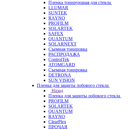
Пленка тонирующая для стекла
LLUMAR
SUNTEK
RAYNO
PROFILM
SOLARTEK
SAFEX
QUANTUM
SOLARNEXT
Съемная тонировка
РАСПРОДАЖА
ControlTek
ATOMGARD
Съемная тонировка
DETRONA
SUN VISION
Пленка для защиты лобового стекла
Назад
Пленка для защиты лобового стекла
PROFILM
SOLARTEK
QUANTUM
RAYNO
ClearPlex
ПРОЧАЯ