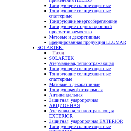
применения HELIOS
Тонирующие солнцезащитные
Тонирующие солнцезащитные
спаттерные
Тонирующие энергосберегающие
Тонирующие с односторонный
просматриваемостью
Матовые и декоративные
Брендированная продукция LLUMAR
SOLARTEK
Назад
SOLARTEK
Атермальная, теплоотражающая
Тонирующие солнцезащитные
Тонирующие солнцезащитные
спаттерные
Матовые и декоративные
Тонирующая фотохромная
Антивандальная
Защитная, ударопрочная
АКЦИОННАЯ
Атермальная, теплоотражающая
EXTERIOR
Защитная, ударопрочная EXTERIOR
Тонирующие солнцезащитные