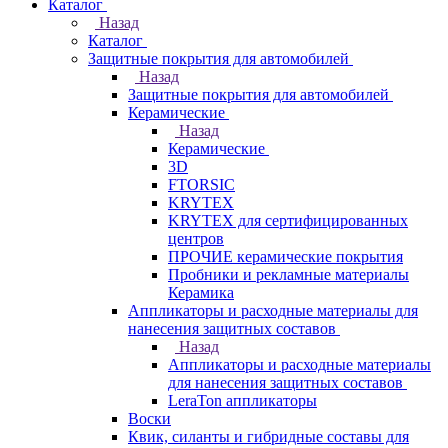
Каталог
Назад
Каталог
Защитные покрытия для автомобилей
Назад
Защитные покрытия для автомобилей
Керамические
Назад
Керамические
3D
FTORSIC
KRYTEX
KRYTEX для сертифицированных
центров
ПРОЧИЕ керамические покрытия
Пробники и рекламные материалы
Керамика
Аппликаторы и расходные материалы для
нанесения защитных составов
Назад
Аппликаторы и расходные материалы
для нанесения защитных составов
LeraTon аппликаторы
Воски
Квик, силанты и гибридные составы для