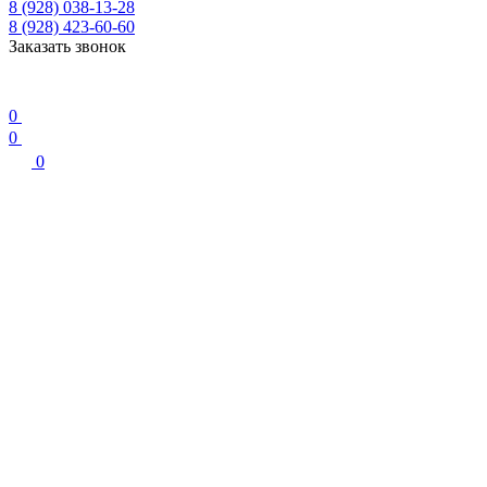
8 (928) 038-13-28
8 (928) 423-60-60
Заказать звонок
0
0
0