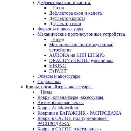
Дефлектора окон и капота
Назад
Дефлектора окон и капота
Дефлектор капота
Дефлектор окон
Фаркопы и аксессуары
Механические противоугонные устройства
Назад
Механические противоугонные
устройства
AURORA на КПП ШТЫРЬ
DRAGON на КПП, рулевой вал
VIKING
ГАРАНТ
Обвесы и аксессуары
Подкрылки
Ковры, органайзеры, аксессуары
Назад
Ковры, органайзеры, аксессуары
Автомобильные чехлы
Ковры Autokovrik.ru
Коврики в БАГАЖНИК - РАСПРОДАЖА
Ковры в САЛОН полиуретановые -
РАСПРОДАЖА
Ковры в САЛОН текстильные -