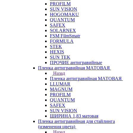
PROFILM
SUN VISION
HOGOMAKU
QUANTUM
SAFEX
SOLARNEX
FSM FilmSmatr
FORMULA
STEK
HEXIS
SUN TEK
ПРОЧИЕ антигравийные
Пленка антигравийная МАТОВАЯ
Назад
Пленка антигравийная МАТОВАЯ
LLUMAR
MAGNUM
PROFILM
QUANTUM
SAFEX
SUN VISION
ШИРИНА 1,83 матовая
Пленка антигравийная для стайлинга
(изменения цвета)
Назад