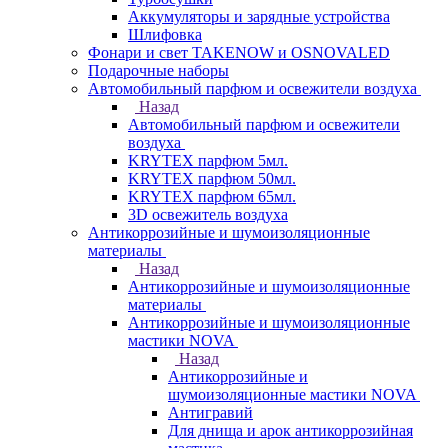
Аккумуляторы и зарядные устройства
Шлифовка
Фонари и свет TAKENOW и OSNOVALED
Подарочные наборы
Автомобильный парфюм и освежители воздуха
Назад
Автомобильный парфюм и освежители
воздуха
KRYTEX парфюм 5мл.
KRYTEX парфюм 50мл.
KRYTEX парфюм 65мл.
3D освежитель воздуха
Антикоррозийные и шумоизоляционные
материалы
Назад
Антикоррозийные и шумоизоляционные
материалы
Антикоррозийные и шумоизоляционные
мастики NOVA
Назад
Антикоррозийные и
шумоизоляционные мастики NOVA
Антигравий
Для днища и арок антикоррозийная