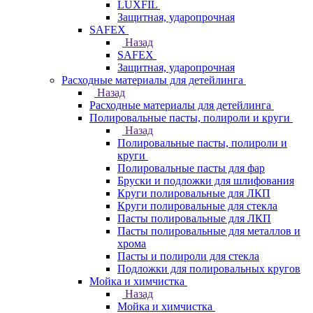
LUXFIL
Защитная, ударопрочная
SAFEX
Назад
SAFEX
Защитная, ударопрочная
Расходные материалы для детейлинга
Назад
Расходные материалы для детейлинга
Полировальные пасты, полироли и круги
Назад
Полировальные пасты, полироли и
круги
Полировальные пасты для фар
Бруски и подложки для шлифования
Круги полировальные для ЛКП
Круги полировальные для стекла
Пасты полировальные для ЛКП
Пасты полировальные для металлов и
хрома
Пасты и полироли для стекла
Подложки для полировальных кругов
Мойка и химчистка
Назад
Мойка и химчистка