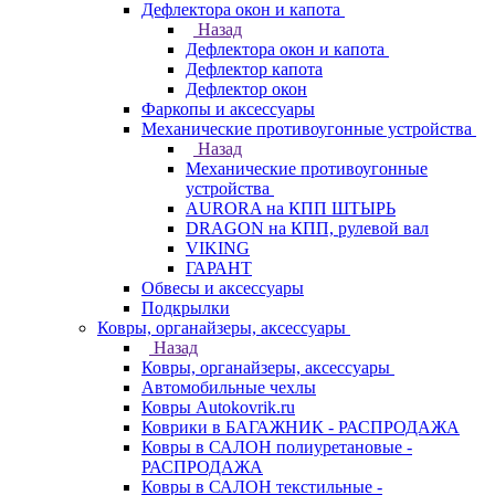
Дефлектора окон и капота
Назад
Дефлектора окон и капота
Дефлектор капота
Дефлектор окон
Фаркопы и аксессуары
Механические противоугонные устройства
Назад
Механические противоугонные
устройства
AURORA на КПП ШТЫРЬ
DRAGON на КПП, рулевой вал
VIKING
ГАРАНТ
Обвесы и аксессуары
Подкрылки
Ковры, органайзеры, аксессуары
Назад
Ковры, органайзеры, аксессуары
Автомобильные чехлы
Ковры Autokovrik.ru
Коврики в БАГАЖНИК - РАСПРОДАЖА
Ковры в САЛОН полиуретановые -
РАСПРОДАЖА
Ковры в САЛОН текстильные -