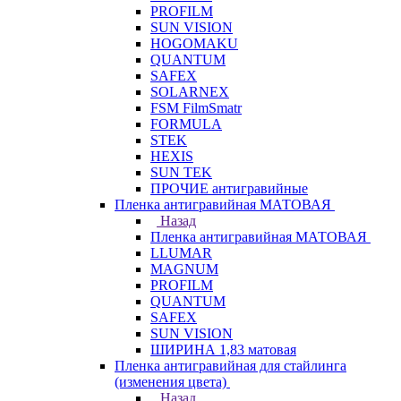
PROFILM
SUN VISION
HOGOMAKU
QUANTUM
SAFEX
SOLARNEX
FSM FilmSmatr
FORMULA
STEK
HEXIS
SUN TEK
ПРОЧИЕ антигравийные
Пленка антигравийная МАТОВАЯ
Назад
Пленка антигравийная МАТОВАЯ
LLUMAR
MAGNUM
PROFILM
QUANTUM
SAFEX
SUN VISION
ШИРИНА 1,83 матовая
Пленка антигравийная для стайлинга
(изменения цвета)
Назад