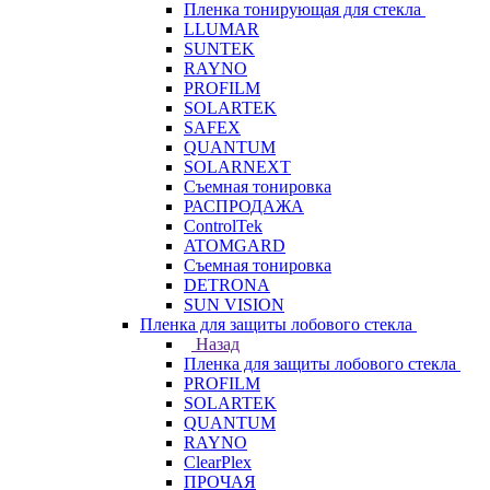
Пленка тонирующая для стекла
LLUMAR
SUNTEK
RAYNO
PROFILM
SOLARTEK
SAFEX
QUANTUM
SOLARNEXT
Съемная тонировка
РАСПРОДАЖА
ControlTek
ATOMGARD
Съемная тонировка
DETRONA
SUN VISION
Пленка для защиты лобового стекла
Назад
Пленка для защиты лобового стекла
PROFILM
SOLARTEK
QUANTUM
RAYNO
ClearPlex
ПРОЧАЯ