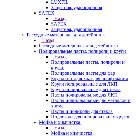
LUXFIL
Защитная, ударопрочная
SAFEX
Назад
SAFEX
Защитная, ударопрочная
Расходные материалы для детейлинга
Назад
Расходные материалы для детейлинга
Полировальные пасты, полироли и круги
Назад
Полировальные пасты, полироли и
круги
Полировальные пасты для фар
Бруски и подложки для шлифования
Круги полировальные для ЛКП
Круги полировальные для стекла
Пасты полировальные для ЛКП
Пасты полировальные для металлов и
хрома
Пасты и полироли для стекла
Подложки для полировальных кругов
Мойка и химчистка
Назад
Мойка и химчистка