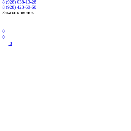
8 (928) 038-13-28
8 (928) 423-60-60
Заказать звонок
0
0
0