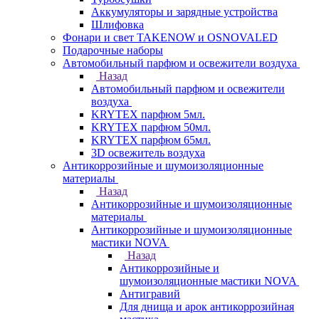
Аккумуляторы и зарядные устройства
Шлифовка
Фонари и свет TAKENOW и OSNOVALED
Подарочные наборы
Автомобильный парфюм и освежители воздуха
Назад
Автомобильный парфюм и освежители
воздуха
KRYTEX парфюм 5мл.
KRYTEX парфюм 50мл.
KRYTEX парфюм 65мл.
3D освежитель воздуха
Антикоррозийные и шумоизоляционные
материалы
Назад
Антикоррозийные и шумоизоляционные
материалы
Антикоррозийные и шумоизоляционные
мастики NOVA
Назад
Антикоррозийные и
шумоизоляционные мастики NOVA
Антигравий
Для днища и арок антикоррозийная