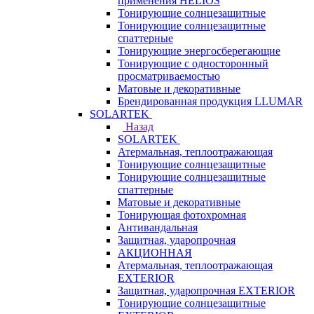
применения HELIOS
Тонирующие солнцезащитные
Тонирующие солнцезащитные
спаттерные
Тонирующие энергосберегающие
Тонирующие с односторонный
просматриваемостью
Матовые и декоративные
Брендированная продукция LLUMAR
SOLARTEK
Назад
SOLARTEK
Атермальная, теплоотражающая
Тонирующие солнцезащитные
Тонирующие солнцезащитные
спаттерные
Матовые и декоративные
Тонирующая фотохромная
Антивандальная
Защитная, ударопрочная
АКЦИОННАЯ
Атермальная, теплоотражающая
EXTERIOR
Защитная, ударопрочная EXTERIOR
Тонирующие солнцезащитные