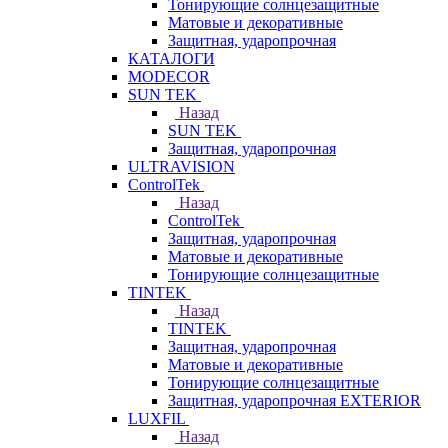
Тонирующие солнцезащитные
Матовые и декоративные
Защитная, ударопрочная
КАТАЛОГИ
MODECOR
SUN TEK
Назад
SUN TEK
Защитная, ударопрочная
ULTRAVISION
ControlTek
Назад
ControlTek
Защитная, ударопрочная
Матовые и декоративные
Тонирующие солнцезащитные
TINTEK
Назад
TINTEK
Защитная, ударопрочная
Матовые и декоративные
Тонирующие солнцезащитные
Защитная, ударопрочная EXTERIOR
LUXFIL
Назад