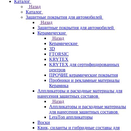
Каталог
Назад
Каталог
Защитные покрытия для автомобилей
Назад
Защитные покрытия для автомобилей
Керамические
Назад
Керамические
3D
FTORSIC
KRYTEX
KRYTEX для сертифицированных
центров
ПРОЧИЕ керамические покрытия
Пробники и рекламные материалы
Керамика
Аппликаторы и расходные материалы для
нанесения защитных составов
Назад
Аппликаторы и расходные материалы
для нанесения защитных составов
LeraTon аппликаторы
Воски
Квик, силанты и гибридные составы для