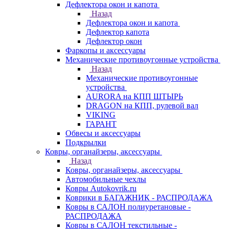
Дефлектора окон и капота
Назад
Дефлектора окон и капота
Дефлектор капота
Дефлектор окон
Фаркопы и аксессуары
Механические противоугонные устройства
Назад
Механические противоугонные
устройства
AURORA на КПП ШТЫРЬ
DRAGON на КПП, рулевой вал
VIKING
ГАРАНТ
Обвесы и аксессуары
Подкрылки
Ковры, органайзеры, аксессуары
Назад
Ковры, органайзеры, аксессуары
Автомобильные чехлы
Ковры Autokovrik.ru
Коврики в БАГАЖНИК - РАСПРОДАЖА
Ковры в САЛОН полиуретановые -
РАСПРОДАЖА
Ковры в САЛОН текстильные -