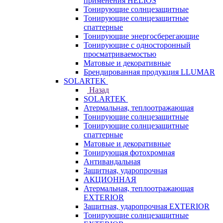
применения HELIOS
Тонирующие солнцезащитные
Тонирующие солнцезащитные
спаттерные
Тонирующие энергосберегающие
Тонирующие с односторонный
просматриваемостью
Матовые и декоративные
Брендированная продукция LLUMAR
SOLARTEK
Назад
SOLARTEK
Атермальная, теплоотражающая
Тонирующие солнцезащитные
Тонирующие солнцезащитные
спаттерные
Матовые и декоративные
Тонирующая фотохромная
Антивандальная
Защитная, ударопрочная
АКЦИОННАЯ
Атермальная, теплоотражающая
EXTERIOR
Защитная, ударопрочная EXTERIOR
Тонирующие солнцезащитные