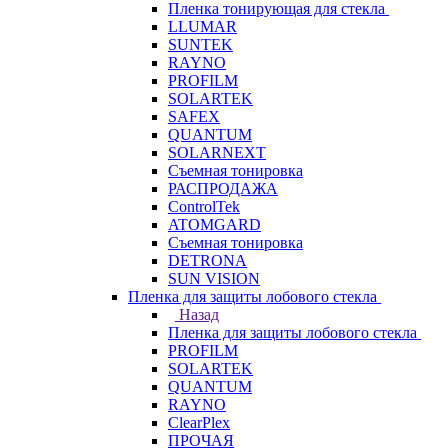
Пленка тонирующая для стекла
LLUMAR
SUNTEK
RAYNO
PROFILM
SOLARTEK
SAFEX
QUANTUM
SOLARNEXT
Съемная тонировка
РАСПРОДАЖА
ControlTek
ATOMGARD
Съемная тонировка
DETRONA
SUN VISION
Пленка для защиты лобового стекла
Назад
Пленка для защиты лобового стекла
PROFILM
SOLARTEK
QUANTUM
RAYNO
ClearPlex
ПРОЧАЯ