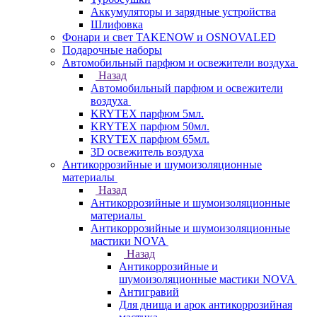
Аккумуляторы и зарядные устройства
Шлифовка
Фонари и свет TAKENOW и OSNOVALED
Подарочные наборы
Автомобильный парфюм и освежители воздуха
Назад
Автомобильный парфюм и освежители
воздуха
KRYTEX парфюм 5мл.
KRYTEX парфюм 50мл.
KRYTEX парфюм 65мл.
3D освежитель воздуха
Антикоррозийные и шумоизоляционные
материалы
Назад
Антикоррозийные и шумоизоляционные
материалы
Антикоррозийные и шумоизоляционные
мастики NOVA
Назад
Антикоррозийные и
шумоизоляционные мастики NOVA
Антигравий
Для днища и арок антикоррозийная