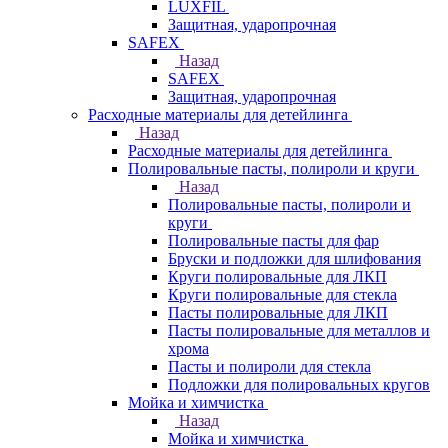
LUXFIL
Защитная, ударопрочная
SAFEX
Назад
SAFEX
Защитная, ударопрочная
Расходные материалы для детейлинга
Назад
Расходные материалы для детейлинга
Полировальные пасты, полироли и круги
Назад
Полировальные пасты, полироли и
круги
Полировальные пасты для фар
Бруски и подложки для шлифования
Круги полировальные для ЛКП
Круги полировальные для стекла
Пасты полировальные для ЛКП
Пасты полировальные для металлов и
хрома
Пасты и полироли для стекла
Подложки для полировальных кругов
Мойка и химчистка
Назад
Мойка и химчистка