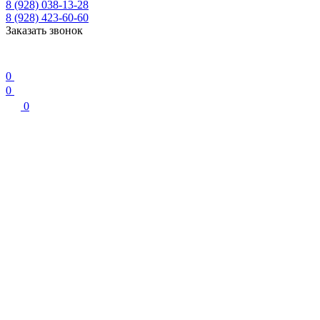
8 (928) 038-13-28
8 (928) 423-60-60
Заказать звонок
0
0
0