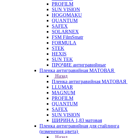
PROFILM
SUN VISION
HOGOMAKU
QUANTUM
SAFEX
SOLARNEX
FSM FilmSmatr
FORMULA
STEK
HEXIS
SUN TEK
ПРОЧИЕ антигравийные
Пленка антигравийная МАТОВАЯ
Назад
Пленка антигравийная МАТОВАЯ
LLUMAR
MAGNUM
PROFILM
QUANTUM
SAFEX
SUN VISION
ШИРИНА 1,83 матовая
Пленка антигравийная для стайлинга
(изменения цвета)
Назад