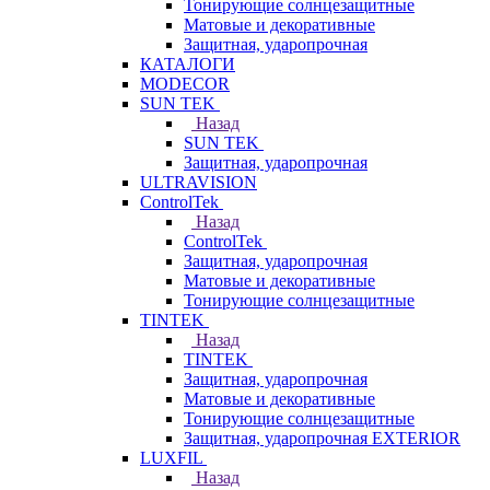
Тонирующие солнцезащитные
Матовые и декоративные
Защитная, ударопрочная
КАТАЛОГИ
MODECOR
SUN TEK
Назад
SUN TEK
Защитная, ударопрочная
ULTRAVISION
ControlTek
Назад
ControlTek
Защитная, ударопрочная
Матовые и декоративные
Тонирующие солнцезащитные
TINTEK
Назад
TINTEK
Защитная, ударопрочная
Матовые и декоративные
Тонирующие солнцезащитные
Защитная, ударопрочная EXTERIOR
LUXFIL
Назад