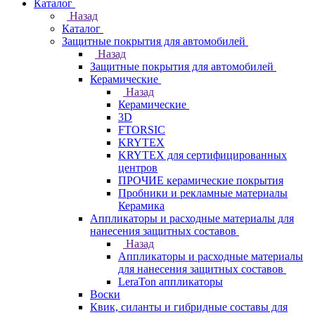
Каталог
Назад
Каталог
Защитные покрытия для автомобилей
Назад
Защитные покрытия для автомобилей
Керамические
Назад
Керамические
3D
FTORSIC
KRYTEX
KRYTEX для сертифицированных
центров
ПРОЧИЕ керамические покрытия
Пробники и рекламные материалы
Керамика
Аппликаторы и расходные материалы для
нанесения защитных составов
Назад
Аппликаторы и расходные материалы
для нанесения защитных составов
LeraTon аппликаторы
Воски
Квик, силанты и гибридные составы для