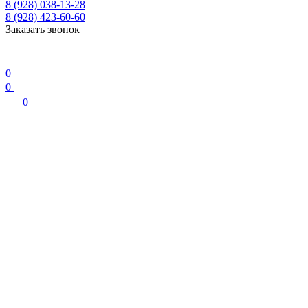
8 (928) 038-13-28
8 (928) 423-60-60
Заказать звонок
0
0
0