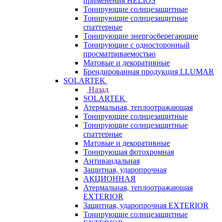
применения HELIOS
Тонирующие солнцезащитные
Тонирующие солнцезащитные
спаттерные
Тонирующие энергосберегающие
Тонирующие с односторонный
просматриваемостью
Матовые и декоративные
Брендированная продукция LLUMAR
SOLARTEK
Назад
SOLARTEK
Атермальная, теплоотражающая
Тонирующие солнцезащитные
Тонирующие солнцезащитные
спаттерные
Матовые и декоративные
Тонирующая фотохромная
Антивандальная
Защитная, ударопрочная
АКЦИОННАЯ
Атермальная, теплоотражающая
EXTERIOR
Защитная, ударопрочная EXTERIOR
Тонирующие солнцезащитные