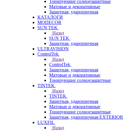
Тонирующие солнцезащитные
Матовые и декоративные
Защитная, ударопрочная
КАТАЛОГИ
MODECOR
SUN TEK
Назад
SUN TEK
Защитная, ударопрочная
ULTRAVISION
ControlTek
Назад
ControlTek
Защитная, ударопрочная
Матовые и декоративные
Тонирующие солнцезащитные
TINTEK
Назад
TINTEK
Защитная, ударопрочная
Матовые и декоративные
Тонирующие солнцезащитные
Защитная, ударопрочная EXTERIOR
LUXFIL
Назад