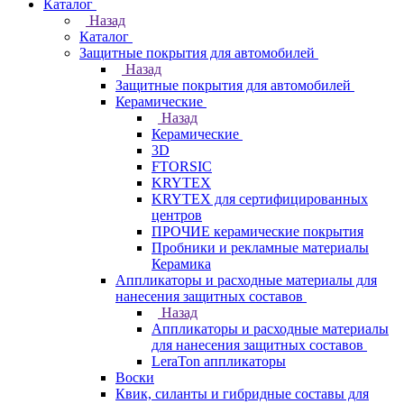
Каталог
Назад
Каталог
Защитные покрытия для автомобилей
Назад
Защитные покрытия для автомобилей
Керамические
Назад
Керамические
3D
FTORSIC
KRYTEX
KRYTEX для сертифицированных
центров
ПРОЧИЕ керамические покрытия
Пробники и рекламные материалы
Керамика
Аппликаторы и расходные материалы для
нанесения защитных составов
Назад
Аппликаторы и расходные материалы
для нанесения защитных составов
LeraTon аппликаторы
Воски
Квик, силанты и гибридные составы для