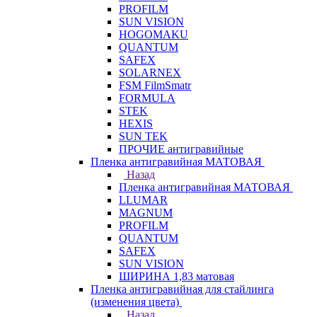
PROFILM
SUN VISION
HOGOMAKU
QUANTUM
SAFEX
SOLARNEX
FSM FilmSmatr
FORMULA
STEK
HEXIS
SUN TEK
ПРОЧИЕ антигравийные
Пленка антигравийная МАТОВАЯ
Назад
Пленка антигравийная МАТОВАЯ
LLUMAR
MAGNUM
PROFILM
QUANTUM
SAFEX
SUN VISION
ШИРИНА 1,83 матовая
Пленка антигравийная для стайлинга
(изменения цвета)
Назад