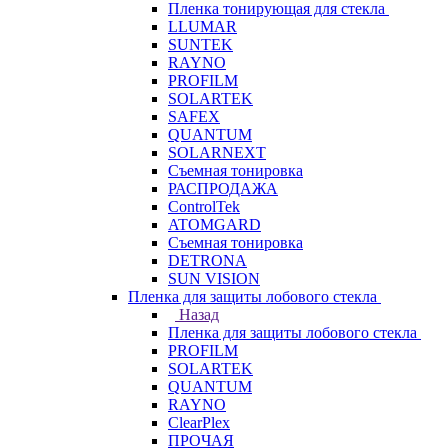
Пленка тонирующая для стекла
LLUMAR
SUNTEK
RAYNO
PROFILM
SOLARTEK
SAFEX
QUANTUM
SOLARNEXT
Съемная тонировка
РАСПРОДАЖА
ControlTek
ATOMGARD
Съемная тонировка
DETRONA
SUN VISION
Пленка для защиты лобового стекла
Назад
Пленка для защиты лобового стекла
PROFILM
SOLARTEK
QUANTUM
RAYNO
ClearPlex
ПРОЧАЯ