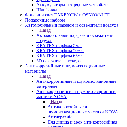
Аккумуляторы и зарядные устройства
Шлифовка
Фонари и свет TAKENOW и OSNOVALED
Подарочные наборы
Автомобильный парфюм и освежители воздуха
Назад
Автомобильный парфюм и освежители
воздуха
KRYTEX парфюм 5мл.
KRYTEX парфюм 50мл.
KRYTEX парфюм 65мл.
3D освежитель воздуха
Антикоррозийные и шумоизоляционные
материалы
Назад
Антикоррозийные и шумоизоляционные
материалы
Антикоррозийные и шумоизоляционные
мастики NOVA
Назад
Антикоррозийные и
шумоизоляционные мастики NOVA
Антигравий
Для днища и арок антикоррозийная