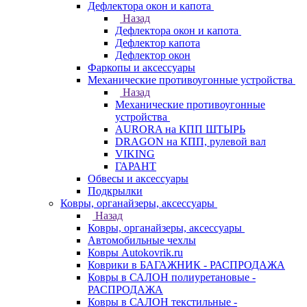
Дефлектора окон и капота
Назад
Дефлектора окон и капота
Дефлектор капота
Дефлектор окон
Фаркопы и аксессуары
Механические противоугонные устройства
Назад
Механические противоугонные
устройства
AURORA на КПП ШТЫРЬ
DRAGON на КПП, рулевой вал
VIKING
ГАРАНТ
Обвесы и аксессуары
Подкрылки
Ковры, органайзеры, аксессуары
Назад
Ковры, органайзеры, аксессуары
Автомобильные чехлы
Ковры Autokovrik.ru
Коврики в БАГАЖНИК - РАСПРОДАЖА
Ковры в САЛОН полиуретановые -
РАСПРОДАЖА
Ковры в САЛОН текстильные -