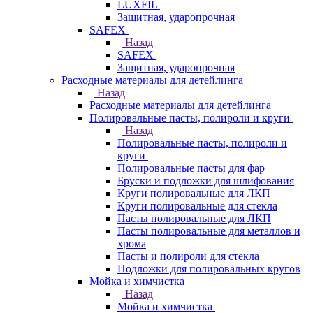
LUXFIL
Защитная, ударопрочная
SAFEX
Назад
SAFEX
Защитная, ударопрочная
Расходные материалы для детейлинга
Назад
Расходные материалы для детейлинга
Полировальные пасты, полироли и круги
Назад
Полировальные пасты, полироли и
круги
Полировальные пасты для фар
Бруски и подложки для шлифования
Круги полировальные для ЛКП
Круги полировальные для стекла
Пасты полировальные для ЛКП
Пасты полировальные для металлов и
хрома
Пасты и полироли для стекла
Подложки для полировальных кругов
Мойка и химчистка
Назад
Мойка и химчистка