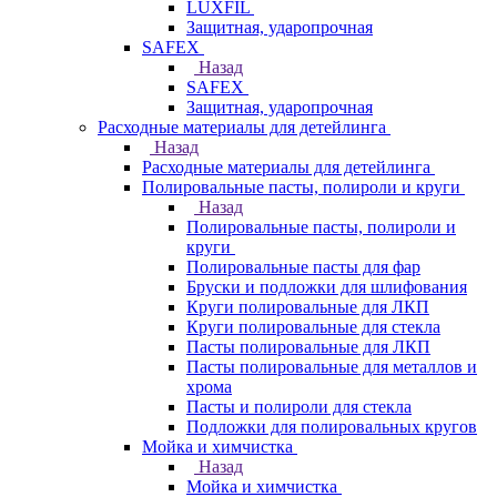
LUXFIL
Защитная, ударопрочная
SAFEX
Назад
SAFEX
Защитная, ударопрочная
Расходные материалы для детейлинга
Назад
Расходные материалы для детейлинга
Полировальные пасты, полироли и круги
Назад
Полировальные пасты, полироли и
круги
Полировальные пасты для фар
Бруски и подложки для шлифования
Круги полировальные для ЛКП
Круги полировальные для стекла
Пасты полировальные для ЛКП
Пасты полировальные для металлов и
хрома
Пасты и полироли для стекла
Подложки для полировальных кругов
Мойка и химчистка
Назад
Мойка и химчистка