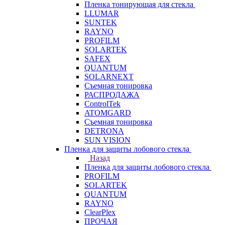
Пленка тонирующая для стекла
LLUMAR
SUNTEK
RAYNO
PROFILM
SOLARTEK
SAFEX
QUANTUM
SOLARNEXT
Съемная тонировка
РАСПРОДАЖА
ControlTek
ATOMGARD
Съемная тонировка
DETRONA
SUN VISION
Пленка для защиты лобового стекла
Назад
Пленка для защиты лобового стекла
PROFILM
SOLARTEK
QUANTUM
RAYNO
ClearPlex
ПРОЧАЯ