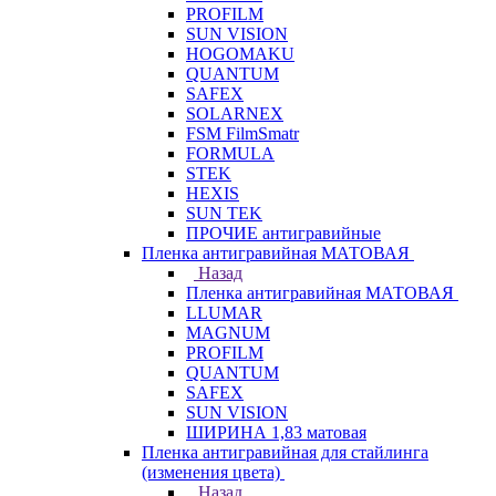
PROFILM
SUN VISION
HOGOMAKU
QUANTUM
SAFEX
SOLARNEX
FSM FilmSmatr
FORMULA
STEK
HEXIS
SUN TEK
ПРОЧИЕ антигравийные
Пленка антигравийная МАТОВАЯ
Назад
Пленка антигравийная МАТОВАЯ
LLUMAR
MAGNUM
PROFILM
QUANTUM
SAFEX
SUN VISION
ШИРИНА 1,83 матовая
Пленка антигравийная для стайлинга
(изменения цвета)
Назад