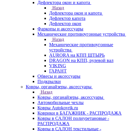
Дефлектора окон и капота
Назад
Дефлектора окон и капота
Дефлектор капота
Дефлектор окон
Фаркопы и аксессуары
Механические противоугонные устройства
Назад
Механические противоугонные
устройства
AURORA на КПП ШТЫРЬ
DRAGON на КПП, рулевой вал
VIKING
ГАРАНТ
Обвесы и аксессуары
Подкрылки
Ковры, органайзеры, аксессуары
Назад
Ковры, органайзеры, аксессуары
Автомобильные чехлы
Ковры Autokovrik.ru
Коврики в БАГАЖНИК - РАСПРОДАЖА
Ковры в САЛОН полиуретановые -
РАСПРОДАЖА
Ковры в САЛОН текстильные -