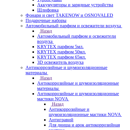
Аккумуляторы и зарядные устройства
Шлифовка
Фонари и свет TAKENOW и OSNOVALED
Подарочные наборы
Автомобильный парфюм и освежители воздуха
Назад
Автомобильный парфюм и освежители
воздуха
KRYTEX парфюм 5мл.
KRYTEX парфюм 50мл.
KRYTEX парфюм 65мл.
3D освежитель воздуха
Антикоррозийные и шумоизоляционные
материалы
Назад
Антикоррозийные и шумоизоляционные
материалы
Антикоррозийные и шумоизоляционные
мастики NOVA
Назад
Антикоррозийные и
шумоизоляционные мастики NOVA
Антигравий
Для днища и арок антикоррозийная