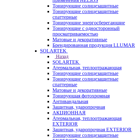
применения HELIOS
Тонирующие солнцезащитные
Тонирующие солнцезащитные
спаттерные
Тонирующие энергосберегающие
Тонирующие с односторонный
просматриваемостью
Матовые и декоративные
Брендированная продукция LLUMAR
SOLARTEK
Назад
SOLARTEK
Атермальная, теплоотражающая
Тонирующие солнцезащитные
Тонирующие солнцезащитные
спаттерные
Матовые и декоративные
Тонирующая фотохромная
Антивандальная
Защитная, ударопрочная
АКЦИОННАЯ
Атермальная, теплоотражающая
EXTERIOR
Защитная, ударопрочная EXTERIOR
Тонирующие солнцезащитные