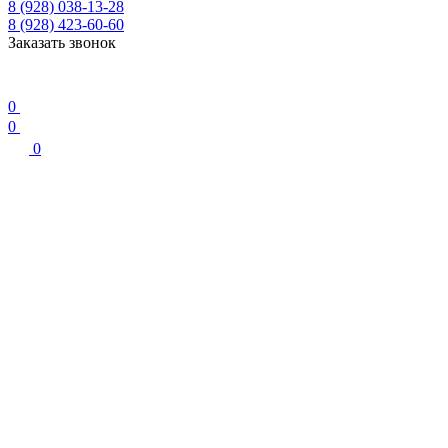
8 (928) 038-13-28
8 (928) 423-60-60
Заказать звонок
0
0
0