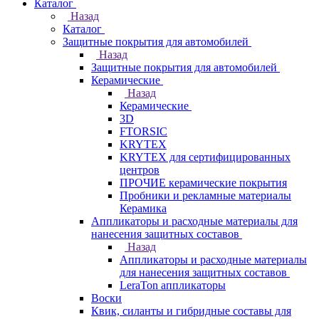
Каталог
Назад
Каталог
Защитные покрытия для автомобилей
Назад
Защитные покрытия для автомобилей
Керамические
Назад
Керамические
3D
FTORSIC
KRYTEX
KRYTEX для сертифицированных
центров
ПРОЧИЕ керамические покрытия
Пробники и рекламные материалы
Керамика
Аппликаторы и расходные материалы для
нанесения защитных составов
Назад
Аппликаторы и расходные материалы
для нанесения защитных составов
LeraTon аппликаторы
Воски
Квик, силанты и гибридные составы для