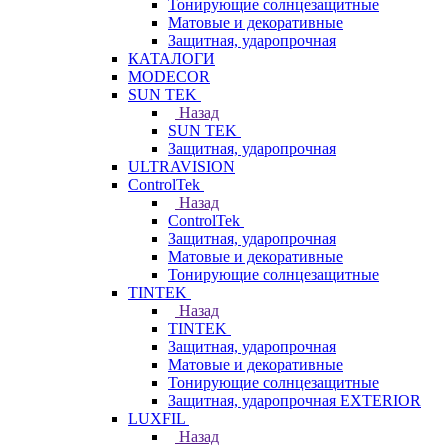
Тонирующие солнцезащитные
Матовые и декоративные
Защитная, ударопрочная
КАТАЛОГИ
MODECOR
SUN TEK
Назад
SUN TEK
Защитная, ударопрочная
ULTRAVISION
ControlTek
Назад
ControlTek
Защитная, ударопрочная
Матовые и декоративные
Тонирующие солнцезащитные
TINTEK
Назад
TINTEK
Защитная, ударопрочная
Матовые и декоративные
Тонирующие солнцезащитные
Защитная, ударопрочная EXTERIOR
LUXFIL
Назад