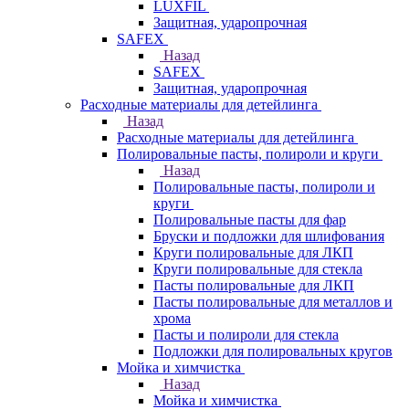
LUXFIL
Защитная, ударопрочная
SAFEX
Назад
SAFEX
Защитная, ударопрочная
Расходные материалы для детейлинга
Назад
Расходные материалы для детейлинга
Полировальные пасты, полироли и круги
Назад
Полировальные пасты, полироли и
круги
Полировальные пасты для фар
Бруски и подложки для шлифования
Круги полировальные для ЛКП
Круги полировальные для стекла
Пасты полировальные для ЛКП
Пасты полировальные для металлов и
хрома
Пасты и полироли для стекла
Подложки для полировальных кругов
Мойка и химчистка
Назад
Мойка и химчистка