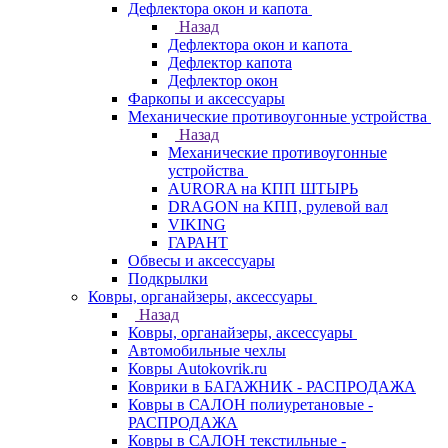
Дефлектора окон и капота
Назад
Дефлектора окон и капота
Дефлектор капота
Дефлектор окон
Фаркопы и аксессуары
Механические противоугонные устройства
Назад
Механические противоугонные
устройства
AURORA на КПП ШТЫРЬ
DRAGON на КПП, рулевой вал
VIKING
ГАРАНТ
Обвесы и аксессуары
Подкрылки
Ковры, органайзеры, аксессуары
Назад
Ковры, органайзеры, аксессуары
Автомобильные чехлы
Ковры Autokovrik.ru
Коврики в БАГАЖНИК - РАСПРОДАЖА
Ковры в САЛОН полиуретановые -
РАСПРОДАЖА
Ковры в САЛОН текстильные -