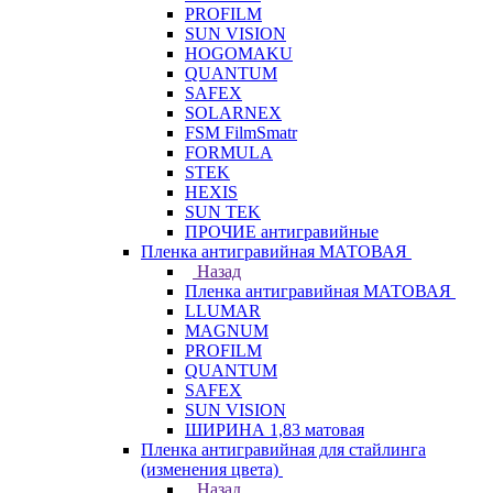
PROFILM
SUN VISION
HOGOMAKU
QUANTUM
SAFEX
SOLARNEX
FSM FilmSmatr
FORMULA
STEK
HEXIS
SUN TEK
ПРОЧИЕ антигравийные
Пленка антигравийная МАТОВАЯ
Назад
Пленка антигравийная МАТОВАЯ
LLUMAR
MAGNUM
PROFILM
QUANTUM
SAFEX
SUN VISION
ШИРИНА 1,83 матовая
Пленка антигравийная для стайлинга
(изменения цвета)
Назад