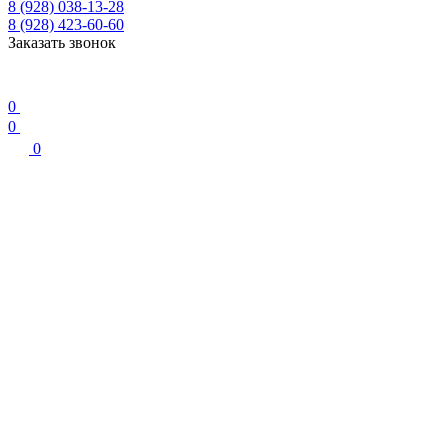
8 (928) 038-13-28
8 (928) 423-60-60
Заказать звонок
0
0
0