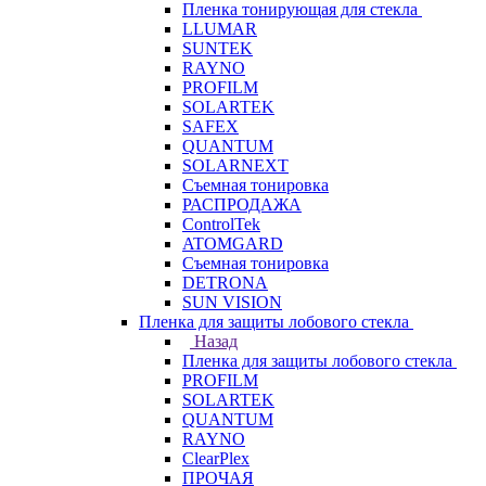
Пленка тонирующая для стекла
LLUMAR
SUNTEK
RAYNO
PROFILM
SOLARTEK
SAFEX
QUANTUM
SOLARNEXT
Съемная тонировка
РАСПРОДАЖА
ControlTek
ATOMGARD
Съемная тонировка
DETRONA
SUN VISION
Пленка для защиты лобового стекла
Назад
Пленка для защиты лобового стекла
PROFILM
SOLARTEK
QUANTUM
RAYNO
ClearPlex
ПРОЧАЯ