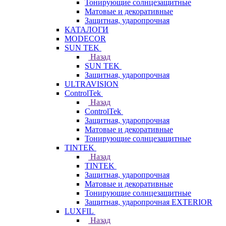
Тонирующие солнцезащитные
Матовые и декоративные
Защитная, ударопрочная
КАТАЛОГИ
MODECOR
SUN TEK
Назад
SUN TEK
Защитная, ударопрочная
ULTRAVISION
ControlTek
Назад
ControlTek
Защитная, ударопрочная
Матовые и декоративные
Тонирующие солнцезащитные
TINTEK
Назад
TINTEK
Защитная, ударопрочная
Матовые и декоративные
Тонирующие солнцезащитные
Защитная, ударопрочная EXTERIOR
LUXFIL
Назад