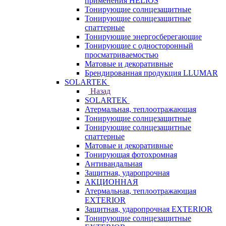
применения HELIOS
Тонирующие солнцезащитные
Тонирующие солнцезащитные
спаттерные
Тонирующие энергосберегающие
Тонирующие с односторонный
просматриваемостью
Матовые и декоративные
Брендированная продукция LLUMAR
SOLARTEK
Назад
SOLARTEK
Атермальная, теплоотражающая
Тонирующие солнцезащитные
Тонирующие солнцезащитные
спаттерные
Матовые и декоративные
Тонирующая фотохромная
Антивандальная
Защитная, ударопрочная
АКЦИОННАЯ
Атермальная, теплоотражающая
EXTERIOR
Защитная, ударопрочная EXTERIOR
Тонирующие солнцезащитные