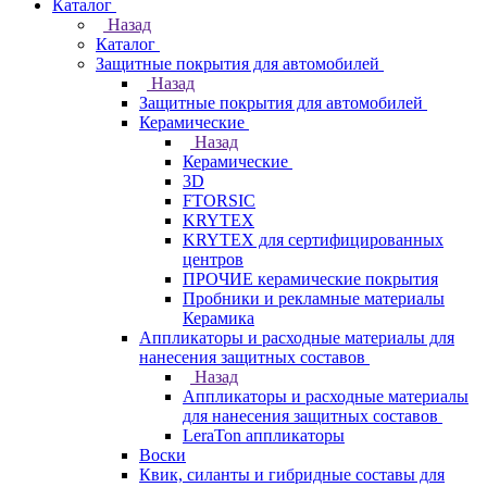
Каталог
Назад
Каталог
Защитные покрытия для автомобилей
Назад
Защитные покрытия для автомобилей
Керамические
Назад
Керамические
3D
FTORSIC
KRYTEX
KRYTEX для сертифицированных
центров
ПРОЧИЕ керамические покрытия
Пробники и рекламные материалы
Керамика
Аппликаторы и расходные материалы для
нанесения защитных составов
Назад
Аппликаторы и расходные материалы
для нанесения защитных составов
LeraTon аппликаторы
Воски
Квик, силанты и гибридные составы для