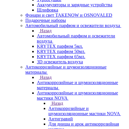
Аккумуляторы и зарядные устройства
Шлифовка
Фонари и свет TAKENOW и OSNOVALED
Подарочные наборы
Автомобильный парфюм и освежители воздуха
Назад
Автомобильный парфюм и освежители
воздуха
KRYTEX парфюм 5мл.
KRYTEX парфюм 50мл.
KRYTEX парфюм 65мл.
3D освежитель воздуха
Антикоррозийные и шумоизоляционные
материалы
Назад
Антикоррозийные и шумоизоляционные
материалы
Антикоррозийные и шумоизоляционные
мастики NOVA
Назад
Антикоррозийные и
шумоизоляционные мастики NOVA
Антигравий
Для днища и арок антикоррозийная