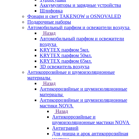
Аккумуляторы и зарядные устройства
Шлифовка
Фонари и свет TAKENOW и OSNOVALED
Подарочные наборы
Автомобильный парфюм и освежители воздуха
Назад
Автомобильный парфюм и освежители
воздуха
KRYTEX парфюм 5мл.
KRYTEX парфюм 50мл.
KRYTEX парфюм 65мл.
3D освежитель воздуха
Антикоррозийные и шумоизоляционные
материалы
Назад
Антикоррозийные и шумоизоляционные
материалы
Антикоррозийные и шумоизоляционные
мастики NOVA
Назад
Антикоррозийные и
шумоизоляционные мастики NOVA
Антигравий
Для днища и арок антикоррозийная