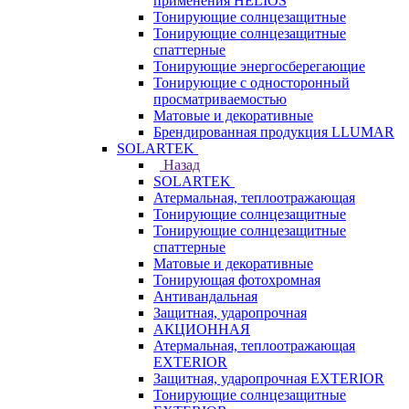
применения HELIOS
Тонирующие солнцезащитные
Тонирующие солнцезащитные
спаттерные
Тонирующие энергосберегающие
Тонирующие с односторонный
просматриваемостью
Матовые и декоративные
Брендированная продукция LLUMAR
SOLARTEK
Назад
SOLARTEK
Атермальная, теплоотражающая
Тонирующие солнцезащитные
Тонирующие солнцезащитные
спаттерные
Матовые и декоративные
Тонирующая фотохромная
Антивандальная
Защитная, ударопрочная
АКЦИОННАЯ
Атермальная, теплоотражающая
EXTERIOR
Защитная, ударопрочная EXTERIOR
Тонирующие солнцезащитные