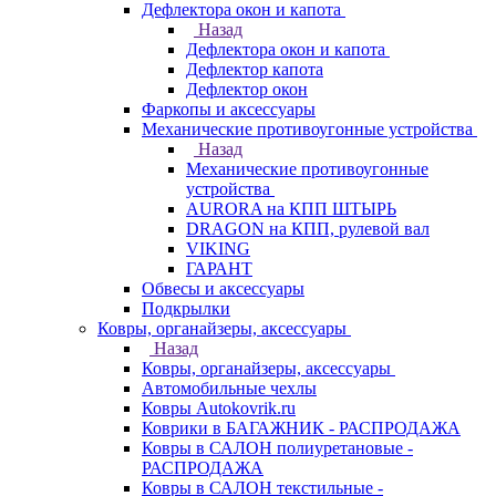
Дефлектора окон и капота
Назад
Дефлектора окон и капота
Дефлектор капота
Дефлектор окон
Фаркопы и аксессуары
Механические противоугонные устройства
Назад
Механические противоугонные
устройства
AURORA на КПП ШТЫРЬ
DRAGON на КПП, рулевой вал
VIKING
ГАРАНТ
Обвесы и аксессуары
Подкрылки
Ковры, органайзеры, аксессуары
Назад
Ковры, органайзеры, аксессуары
Автомобильные чехлы
Ковры Autokovrik.ru
Коврики в БАГАЖНИК - РАСПРОДАЖА
Ковры в САЛОН полиуретановые -
РАСПРОДАЖА
Ковры в САЛОН текстильные -