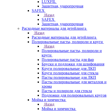
LUXFIL
Защитная, ударопрочная
SAFEX
Назад
SAFEX
Защитная, ударопрочная
Расходные материалы для детейлинга
Назад
Расходные материалы для детейлинга
Полировальные пасты, полироли и круги
Назад
Полировальные пасты, полироли и
круги
Полировальные пасты для фар
Бруски и подложки для шлифования
Круги полировальные для ЛКП
Круги полировальные для стекла
Пасты полировальные для ЛКП
Пасты полировальные для металлов и
хрома
Пасты и полироли для стекла
Подложки для полировальных кругов
Мойка и химчистка
Назад
Мойка и химчистка