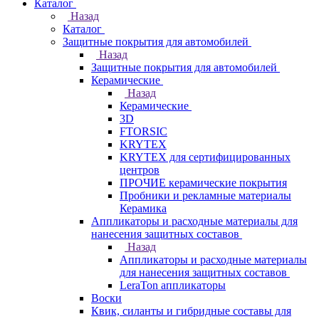
Каталог
Назад
Каталог
Защитные покрытия для автомобилей
Назад
Защитные покрытия для автомобилей
Керамические
Назад
Керамические
3D
FTORSIC
KRYTEX
KRYTEX для сертифицированных
центров
ПРОЧИЕ керамические покрытия
Пробники и рекламные материалы
Керамика
Аппликаторы и расходные материалы для
нанесения защитных составов
Назад
Аппликаторы и расходные материалы
для нанесения защитных составов
LeraTon аппликаторы
Воски
Квик, силанты и гибридные составы для