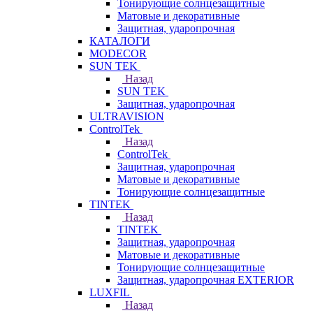
Тонирующие солнцезащитные
Матовые и декоративные
Защитная, ударопрочная
КАТАЛОГИ
MODECOR
SUN TEK
Назад
SUN TEK
Защитная, ударопрочная
ULTRAVISION
ControlTek
Назад
ControlTek
Защитная, ударопрочная
Матовые и декоративные
Тонирующие солнцезащитные
TINTEK
Назад
TINTEK
Защитная, ударопрочная
Матовые и декоративные
Тонирующие солнцезащитные
Защитная, ударопрочная EXTERIOR
LUXFIL
Назад