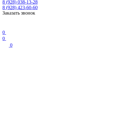
8 (928) 038-13-28
8 (928) 423-60-60
Заказать звонок
0
0
0