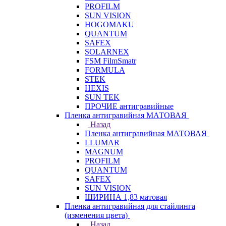
PROFILM
SUN VISION
HOGOMAKU
QUANTUM
SAFEX
SOLARNEX
FSM FilmSmatr
FORMULA
STEK
HEXIS
SUN TEK
ПРОЧИЕ антигравийные
Пленка антигравийная МАТОВАЯ
Назад
Пленка антигравийная МАТОВАЯ
LLUMAR
MAGNUM
PROFILM
QUANTUM
SAFEX
SUN VISION
ШИРИНА 1,83 матовая
Пленка антигравийная для стайлинга
(изменения цвета)
Назад