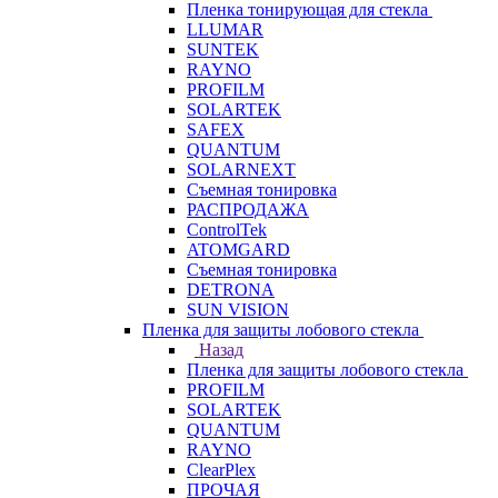
Пленка тонирующая для стекла
LLUMAR
SUNTEK
RAYNO
PROFILM
SOLARTEK
SAFEX
QUANTUM
SOLARNEXT
Съемная тонировка
РАСПРОДАЖА
ControlTek
ATOMGARD
Съемная тонировка
DETRONA
SUN VISION
Пленка для защиты лобового стекла
Назад
Пленка для защиты лобового стекла
PROFILM
SOLARTEK
QUANTUM
RAYNO
ClearPlex
ПРОЧАЯ