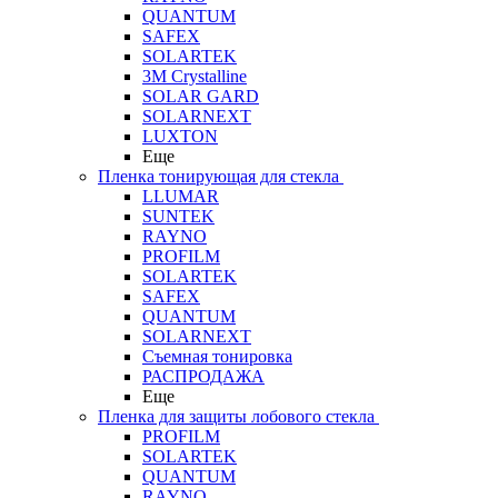
QUANTUM
SAFEX
SOLARTEK
3M Crystalline
SOLAR GARD
SOLARNEXT
LUXTON
Еще
Пленка тонирующая для стекла
LLUMAR
SUNTEK
RAYNO
PROFILM
SOLARTEK
SAFEX
QUANTUM
SOLARNEXT
Съемная тонировка
РАСПРОДАЖА
Еще
Пленка для защиты лобового стекла
PROFILM
SOLARTEK
QUANTUM
RAYNO