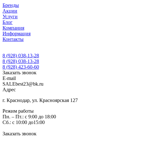
Бренды
Акции
Услуги
Блог
Компания
Информация
Контакты
8 (928) 038-13-28
8 (928) 038-13-28
8 (928) 423-60-60
Заказать звонок
E-mail
SALEbest23@bk.ru
Адрес
г. Краснодар, ул. Красноярская 127
Режим работы
Пн. – Пт.: с 9:00 до 18:00
Сб.: с 10:00 до15:00
Заказать звонок