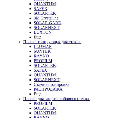
QUANTUM
SAFEX
SOLARTEK
3M Crystalline
SOLAR GARD
SOLARNEXT
LUXTON
Еще
Пленка тонирующая для стекла
LLUMAR
SUNTEK
RAYNO
PROFILM
SOLARTEK
SAFEX
QUANTUM
SOLARNEXT
Съемная тонировка
РАСПРОДАЖА
Еще
Пленка для защиты лобового стекла
PROFILM
SOLARTEK
QUANTUM
RAYNO