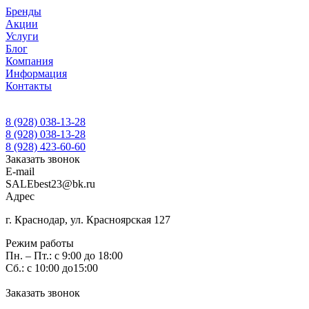
Бренды
Акции
Услуги
Блог
Компания
Информация
Контакты
8 (928) 038-13-28
8 (928) 038-13-28
8 (928) 423-60-60
Заказать звонок
E-mail
SALEbest23@bk.ru
Адрес
г. Краснодар, ул. Красноярская 127
Режим работы
Пн. – Пт.: с 9:00 до 18:00
Сб.: с 10:00 до15:00
Заказать звонок