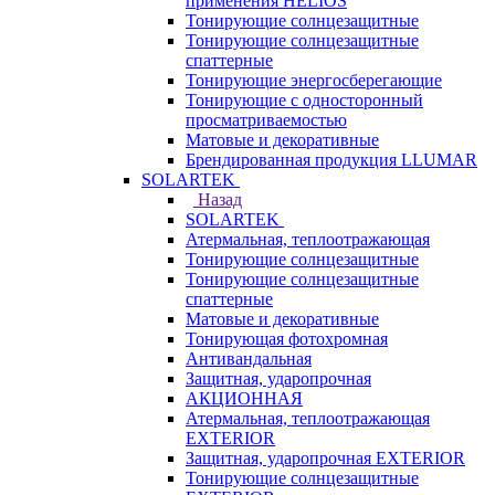
применения HELIOS
Тонирующие солнцезащитные
Тонирующие солнцезащитные
спаттерные
Тонирующие энергосберегающие
Тонирующие с односторонный
просматриваемостью
Матовые и декоративные
Брендированная продукция LLUMAR
SOLARTEK
Назад
SOLARTEK
Атермальная, теплоотражающая
Тонирующие солнцезащитные
Тонирующие солнцезащитные
спаттерные
Матовые и декоративные
Тонирующая фотохромная
Антивандальная
Защитная, ударопрочная
АКЦИОННАЯ
Атермальная, теплоотражающая
EXTERIOR
Защитная, ударопрочная EXTERIOR
Тонирующие солнцезащитные