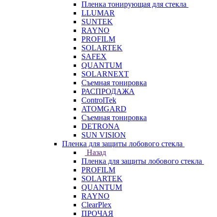
Пленка тонирующая для стекла
LLUMAR
SUNTEK
RAYNO
PROFILM
SOLARTEK
SAFEX
QUANTUM
SOLARNEXT
Съемная тонировка
РАСПРОДАЖА
ControlTek
ATOMGARD
Съемная тонировка
DETRONA
SUN VISION
Пленка для защиты лобового стекла
Назад
Пленка для защиты лобового стекла
PROFILM
SOLARTEK
QUANTUM
RAYNO
ClearPlex
ПРОЧАЯ