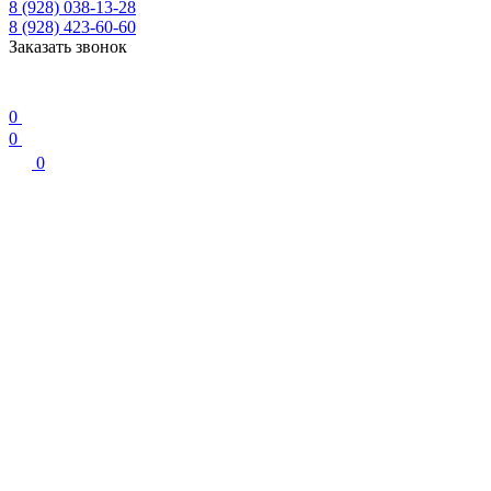
8 (928) 038-13-28
8 (928) 423-60-60
Заказать звонок
0
0
0