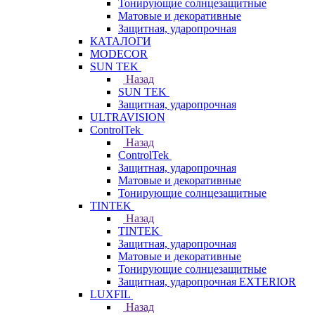
Тонирующие солнцезащитные
Матовые и декоративные
Защитная, ударопрочная
КАТАЛОГИ
MODECOR
SUN TEK
Назад
SUN TEK
Защитная, ударопрочная
ULTRAVISION
ControlTek
Назад
ControlTek
Защитная, ударопрочная
Матовые и декоративные
Тонирующие солнцезащитные
TINTEK
Назад
TINTEK
Защитная, ударопрочная
Матовые и декоративные
Тонирующие солнцезащитные
Защитная, ударопрочная EXTERIOR
LUXFIL
Назад