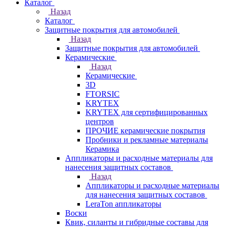
Каталог
Назад
Каталог
Защитные покрытия для автомобилей
Назад
Защитные покрытия для автомобилей
Керамические
Назад
Керамические
3D
FTORSIC
KRYTEX
KRYTEX для сертифицированных
центров
ПРОЧИЕ керамические покрытия
Пробники и рекламные материалы
Керамика
Аппликаторы и расходные материалы для
нанесения защитных составов
Назад
Аппликаторы и расходные материалы
для нанесения защитных составов
LeraTon аппликаторы
Воски
Квик, силанты и гибридные составы для