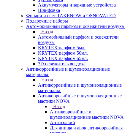
Аккумуляторы и зарядные устройства
Шлифовка
Фонари и свет TAKENOW и OSNOVALED
Подарочные наборы
Автомобильный парфюм и освежители воздуха
Назад
Автомобильный парфюм и освежители
воздуха
KRYTEX парфюм 5мл.
KRYTEX парфюм 50мл.
KRYTEX парфюм 65мл.
3D освежитель воздуха
Антикоррозийные и шумоизоляционные
материалы
Назад
Антикоррозийные и шумоизоляционные
материалы
Антикоррозийные и шумоизоляционные
мастики NOVA
Назад
Антикоррозийные и
шумоизоляционные мастики NOVA
Антигравий
Для днища и арок антикоррозийная