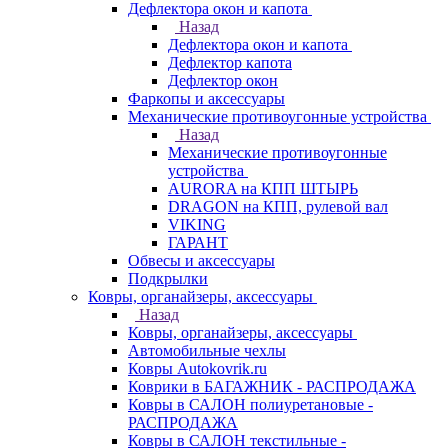
Дефлектора окон и капота
Назад
Дефлектора окон и капота
Дефлектор капота
Дефлектор окон
Фаркопы и аксессуары
Механические противоугонные устройства
Назад
Механические противоугонные
устройства
AURORA на КПП ШТЫРЬ
DRAGON на КПП, рулевой вал
VIKING
ГАРАНТ
Обвесы и аксессуары
Подкрылки
Ковры, органайзеры, аксессуары
Назад
Ковры, органайзеры, аксессуары
Автомобильные чехлы
Ковры Autokovrik.ru
Коврики в БАГАЖНИК - РАСПРОДАЖА
Ковры в САЛОН полиуретановые -
РАСПРОДАЖА
Ковры в САЛОН текстильные -