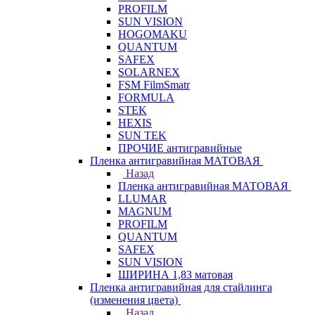
PROFILM
SUN VISION
HOGOMAKU
QUANTUM
SAFEX
SOLARNEX
FSM FilmSmatr
FORMULA
STEK
HEXIS
SUN TEK
ПРОЧИЕ антигравийные
Пленка антигравийная МАТОВАЯ
Назад
Пленка антигравийная МАТОВАЯ
LLUMAR
MAGNUM
PROFILM
QUANTUM
SAFEX
SUN VISION
ШИРИНА 1,83 матовая
Пленка антигравийная для стайлинга
(изменения цвета)
Назад