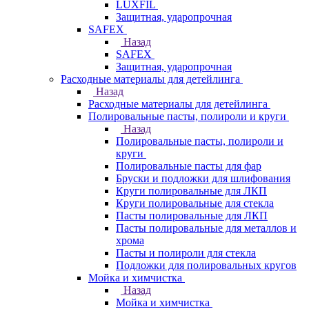
LUXFIL
Защитная, ударопрочная
SAFEX
Назад
SAFEX
Защитная, ударопрочная
Расходные материалы для детейлинга
Назад
Расходные материалы для детейлинга
Полировальные пасты, полироли и круги
Назад
Полировальные пасты, полироли и
круги
Полировальные пасты для фар
Бруски и подложки для шлифования
Круги полировальные для ЛКП
Круги полировальные для стекла
Пасты полировальные для ЛКП
Пасты полировальные для металлов и
хрома
Пасты и полироли для стекла
Подложки для полировальных кругов
Мойка и химчистка
Назад
Мойка и химчистка