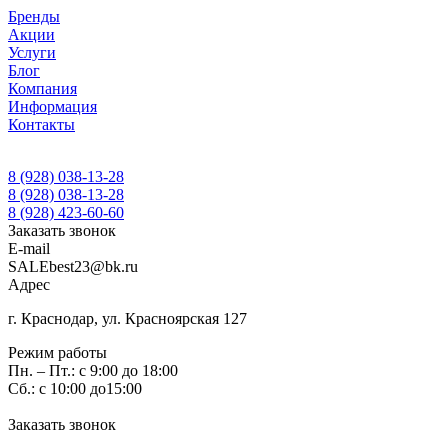
Бренды
Акции
Услуги
Блог
Компания
Информация
Контакты
8 (928) 038-13-28
8 (928) 038-13-28
8 (928) 423-60-60
Заказать звонок
E-mail
SALEbest23@bk.ru
Адрес
г. Краснодар, ул. Красноярская 127
Режим работы
Пн. – Пт.: с 9:00 до 18:00
Сб.: с 10:00 до15:00
Заказать звонок