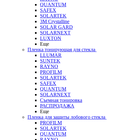
QUANTUM
SAFEX
SOLARTEK
3M Crystalline
SOLAR GARD
SOLARNEXT
LUXTON
Еще
Пленка тонирующая для стекла
LLUMAR
SUNTEK
RAYNO
PROFILM
SOLARTEK
SAFEX
QUANTUM
SOLARNEXT
Съемная тонировка
РАСПРОДАЖА
Еще
Пленка для защиты лобового стекла
PROFILM
SOLARTEK
QUANTUM
RAYNO