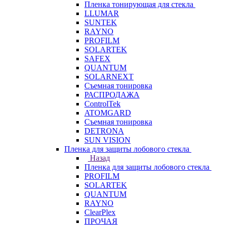
Пленка тонирующая для стекла
LLUMAR
SUNTEK
RAYNO
PROFILM
SOLARTEK
SAFEX
QUANTUM
SOLARNEXT
Съемная тонировка
РАСПРОДАЖА
ControlTek
ATOMGARD
Съемная тонировка
DETRONA
SUN VISION
Пленка для защиты лобового стекла
Назад
Пленка для защиты лобового стекла
PROFILM
SOLARTEK
QUANTUM
RAYNO
ClearPlex
ПРОЧАЯ