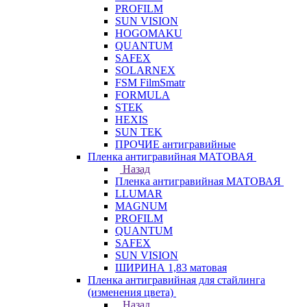
PROFILM
SUN VISION
HOGOMAKU
QUANTUM
SAFEX
SOLARNEX
FSM FilmSmatr
FORMULA
STEK
HEXIS
SUN TEK
ПРОЧИЕ антигравийные
Пленка антигравийная МАТОВАЯ
Назад
Пленка антигравийная МАТОВАЯ
LLUMAR
MAGNUM
PROFILM
QUANTUM
SAFEX
SUN VISION
ШИРИНА 1,83 матовая
Пленка антигравийная для стайлинга
(изменения цвета)
Назад