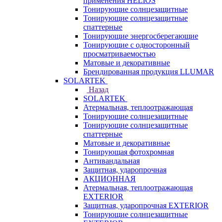
применения HELIOS
Тонирующие солнцезащитные
Тонирующие солнцезащитные
спаттерные
Тонирующие энергосберегающие
Тонирующие с односторонный
просматриваемостью
Матовые и декоративные
Брендированная продукция LLUMAR
SOLARTEK
Назад
SOLARTEK
Атермальная, теплоотражающая
Тонирующие солнцезащитные
Тонирующие солнцезащитные
спаттерные
Матовые и декоративные
Тонирующая фотохромная
Антивандальная
Защитная, ударопрочная
АКЦИОННАЯ
Атермальная, теплоотражающая
EXTERIOR
Защитная, ударопрочная EXTERIOR
Тонирующие солнцезащитные