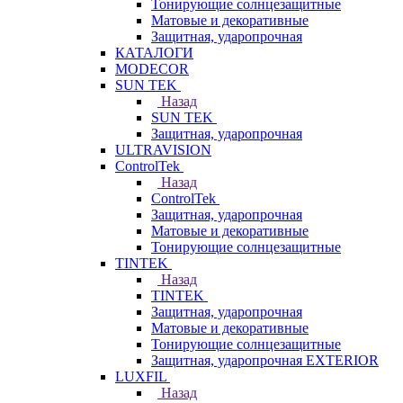
Тонирующие солнцезащитные
Матовые и декоративные
Защитная, ударопрочная
КАТАЛОГИ
MODECOR
SUN TEK
Назад
SUN TEK
Защитная, ударопрочная
ULTRAVISION
ControlTek
Назад
ControlTek
Защитная, ударопрочная
Матовые и декоративные
Тонирующие солнцезащитные
TINTEK
Назад
TINTEK
Защитная, ударопрочная
Матовые и декоративные
Тонирующие солнцезащитные
Защитная, ударопрочная EXTERIOR
LUXFIL
Назад