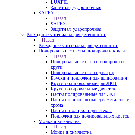
LUXFIL
Защитная, ударопрочная
SAFEX
Назад
SAFEX
Защитная, ударопрочная
Расходные материалы для детейлинга
Назад
Расходные материалы для детейлинга
Полировальные пасты, полироли и круги
Назад
Полировальные пасты, полироли и
круги
Полировальные пасты для фар
Бруски и подложки для шлифования
Круги полировальные для ЛКП
Круги полировальные для стекла
Пасты полировальные для ЛКП
Пасты полировальные для металлов и
хрома
Пасты и полироли для стекла
Подложки для полировальных кругов
Мойка и химчистка
Назад
Мойка и химчистка