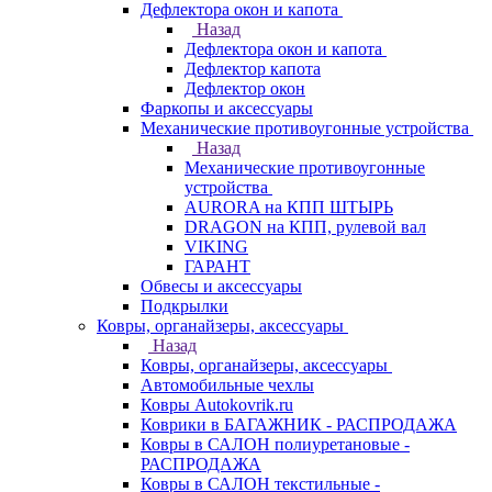
Дефлектора окон и капота
Назад
Дефлектора окон и капота
Дефлектор капота
Дефлектор окон
Фаркопы и аксессуары
Механические противоугонные устройства
Назад
Механические противоугонные
устройства
AURORA на КПП ШТЫРЬ
DRAGON на КПП, рулевой вал
VIKING
ГАРАНТ
Обвесы и аксессуары
Подкрылки
Ковры, органайзеры, аксессуары
Назад
Ковры, органайзеры, аксессуары
Автомобильные чехлы
Ковры Autokovrik.ru
Коврики в БАГАЖНИК - РАСПРОДАЖА
Ковры в САЛОН полиуретановые -
РАСПРОДАЖА
Ковры в САЛОН текстильные -