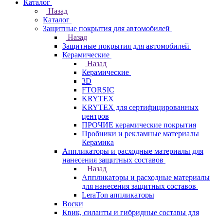
Каталог
Назад
Каталог
Защитные покрытия для автомобилей
Назад
Защитные покрытия для автомобилей
Керамические
Назад
Керамические
3D
FTORSIC
KRYTEX
KRYTEX для сертифицированных
центров
ПРОЧИЕ керамические покрытия
Пробники и рекламные материалы
Керамика
Аппликаторы и расходные материалы для
нанесения защитных составов
Назад
Аппликаторы и расходные материалы
для нанесения защитных составов
LeraTon аппликаторы
Воски
Квик, силанты и гибридные составы для