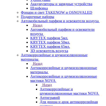
Аккумуляторы и зарядные устройства
Шлифовка
Фонари и свет TAKENOW и OSNOVALED
Подарочные наборы
Автомобильный парфюм и освежители воздуха
Назад
Автомобильный парфюм и освежители
воздуха
KRYTEX парфюм 5мл.
KRYTEX парфюм 50мл.
KRYTEX парфюм 65мл.
3D освежитель воздуха
Антикоррозийные и шумоизоляционные
материалы
Назад
Антикоррозийные и шумоизоляционные
материалы
Антикоррозийные и шумоизоляционные
мастики NOVA
Назад
Антикоррозийные и
шумоизоляционные мастики NOVA
Антигравий
Для днища и арок антикоррозийная