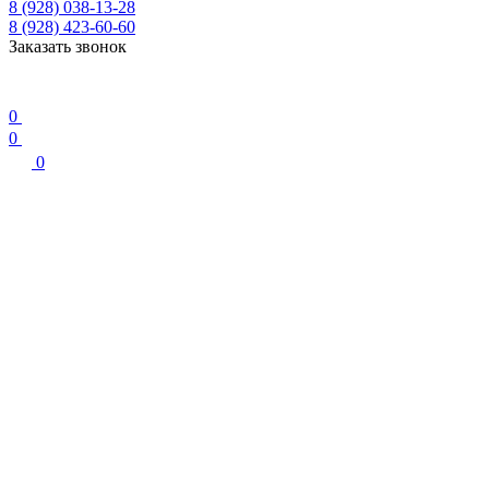
8 (928) 038-13-28
8 (928) 423-60-60
Заказать звонок
0
0
0