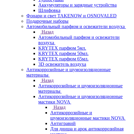
Аккумуляторы и зарядные устройства
Шлифовка
Фонари и свет TAKENOW и OSNOVALED
Подарочные наборы
Автомобильный парфюм и освежители воздуха
Назад
Автомобильный парфюм и освежители
воздуха
KRYTEX парфюм 5мл.
KRYTEX парфюм 50мл.
KRYTEX парфюм 65мл.
3D освежитель воздуха
Антикоррозийные и шумоизоляционные
материалы
Назад
Антикоррозийные и шумоизоляционные
материалы
Антикоррозийные и шумоизоляционные
мастики NOVA
Назад
Антикоррозийные и
шумоизоляционные мастики NOVA
Антигравий
Для днища и арок антикоррозийная