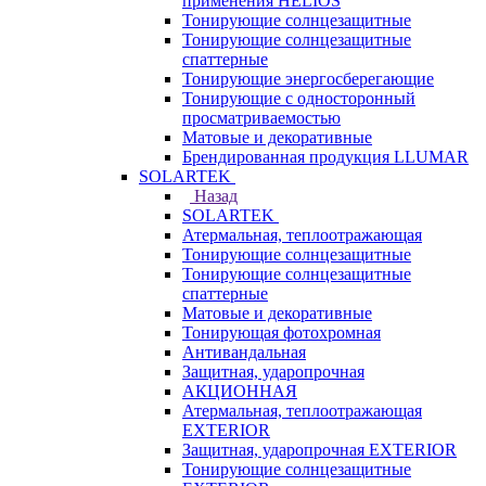
применения HELIOS
Тонирующие солнцезащитные
Тонирующие солнцезащитные
спаттерные
Тонирующие энергосберегающие
Тонирующие с односторонный
просматриваемостью
Матовые и декоративные
Брендированная продукция LLUMAR
SOLARTEK
Назад
SOLARTEK
Атермальная, теплоотражающая
Тонирующие солнцезащитные
Тонирующие солнцезащитные
спаттерные
Матовые и декоративные
Тонирующая фотохромная
Антивандальная
Защитная, ударопрочная
АКЦИОННАЯ
Атермальная, теплоотражающая
EXTERIOR
Защитная, ударопрочная EXTERIOR
Тонирующие солнцезащитные