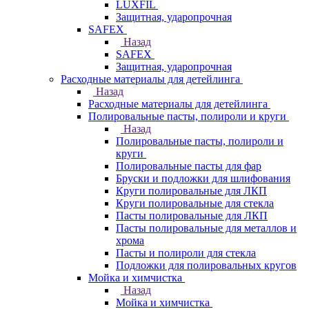
LUXFIL
Защитная, ударопрочная
SAFEX
Назад
SAFEX
Защитная, ударопрочная
Расходные материалы для детейлинга
Назад
Расходные материалы для детейлинга
Полировальные пасты, полироли и круги
Назад
Полировальные пасты, полироли и
круги
Полировальные пасты для фар
Бруски и подложки для шлифования
Круги полировальные для ЛКП
Круги полировальные для стекла
Пасты полировальные для ЛКП
Пасты полировальные для металлов и
хрома
Пасты и полироли для стекла
Подложки для полировальных кругов
Мойка и химчистка
Назад
Мойка и химчистка