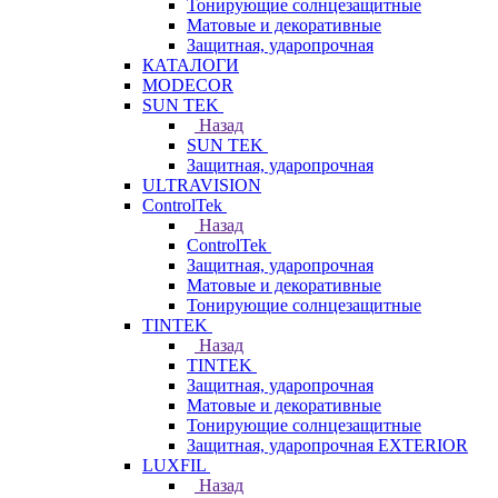
Тонирующие солнцезащитные
Матовые и декоративные
Защитная, ударопрочная
КАТАЛОГИ
MODECOR
SUN TEK
Назад
SUN TEK
Защитная, ударопрочная
ULTRAVISION
ControlTek
Назад
ControlTek
Защитная, ударопрочная
Матовые и декоративные
Тонирующие солнцезащитные
TINTEK
Назад
TINTEK
Защитная, ударопрочная
Матовые и декоративные
Тонирующие солнцезащитные
Защитная, ударопрочная EXTERIOR
LUXFIL
Назад