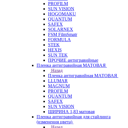
PROFILM
SUN VISION
HOGOMAKU
QUANTUM
SAFEX
SOLARNEX
FSM FilmSmatr
FORMULA
STEK
HEXIS
SUN TEK
ПРОЧИЕ антигравийные
Пленка антигравийная МАТОВАЯ
Назад
Пленка антигравийная МАТОВАЯ
LLUMAR
MAGNUM
PROFILM
QUANTUM
SAFEX
SUN VISION
ШИРИНА 1,83 матовая
Пленка антигравийная для стайлинга
(изменения цвета)
Назад