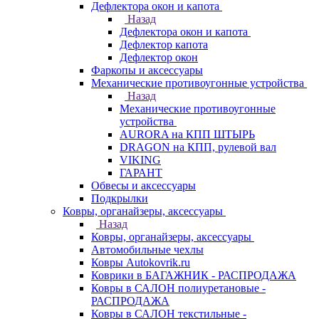
Дефлектора окон и капота
Назад
Дефлектора окон и капота
Дефлектор капота
Дефлектор окон
Фаркопы и аксессуары
Механические противоугонные устройства
Назад
Механические противоугонные
устройства
AURORA на КПП ШТЫРЬ
DRAGON на КПП, рулевой вал
VIKING
ГАРАНТ
Обвесы и аксессуары
Подкрылки
Ковры, органайзеры, аксессуары
Назад
Ковры, органайзеры, аксессуары
Автомобильные чехлы
Ковры Autokovrik.ru
Коврики в БАГАЖНИК - РАСПРОДАЖА
Ковры в САЛОН полиуретановые -
РАСПРОДАЖА
Ковры в САЛОН текстильные -