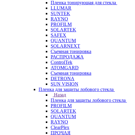
Пленка тонирующая для стекла
LLUMAR
SUNTEK
RAYNO
PROFILM
SOLARTEK
SAFEX
QUANTUM
SOLARNEXT
Съемная тонировка
РАСПРОДАЖА
ControlTek
ATOMGARD
Съемная тонировка
DETRONA
SUN VISION
Пленка для защиты лобового стекла
Назад
Пленка для защиты лобового стекла
PROFILM
SOLARTEK
QUANTUM
RAYNO
ClearPlex
ПРОЧАЯ