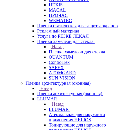
HEXIS
MACAL
ПРОЧАЯ
WEMATEC
Пленка статическая для защиты экранов
Рекламный материал
Услуга по РЕЗКЕ ЛЕКАЛ
Пленка хамелеон для стекла
Назад
Пленка хамелеон для стекла
QUANTUM
ControlTek
SAFEX
ATOMGARD
SUN VISION
Пленка архитектурная (оконная)
Назад
Пленка архитектурная (оконная)
LLUMAR
Назад
LLUMAR
Атермальная для наружного
применения HELIOS
Тонирующие для наружного