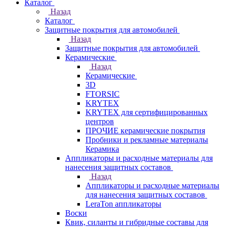
Каталог
Назад
Каталог
Защитные покрытия для автомобилей
Назад
Защитные покрытия для автомобилей
Керамические
Назад
Керамические
3D
FTORSIC
KRYTEX
KRYTEX для сертифицированных
центров
ПРОЧИЕ керамические покрытия
Пробники и рекламные материалы
Керамика
Аппликаторы и расходные материалы для
нанесения защитных составов
Назад
Аппликаторы и расходные материалы
для нанесения защитных составов
LeraTon аппликаторы
Воски
Квик, силанты и гибридные составы для