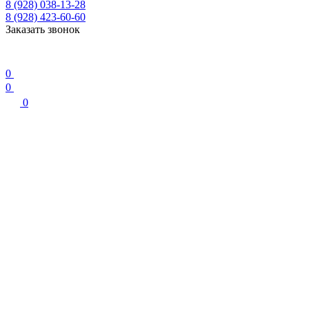
8 (928) 038-13-28
8 (928) 423-60-60
Заказать звонок
0
0
0