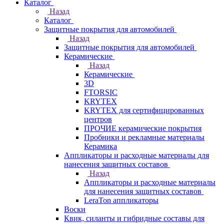
Каталог
Назад
Каталог
Защитные покрытия для автомобилей
Назад
Защитные покрытия для автомобилей
Керамические
Назад
Керамические
3D
FTORSIC
KRYTEX
KRYTEX для сертифицированных
центров
ПРОЧИЕ керамические покрытия
Пробники и рекламные материалы
Керамика
Аппликаторы и расходные материалы для
нанесения защитных составов
Назад
Аппликаторы и расходные материалы
для нанесения защитных составов
LeraTon аппликаторы
Воски
Квик, силанты и гибридные составы для