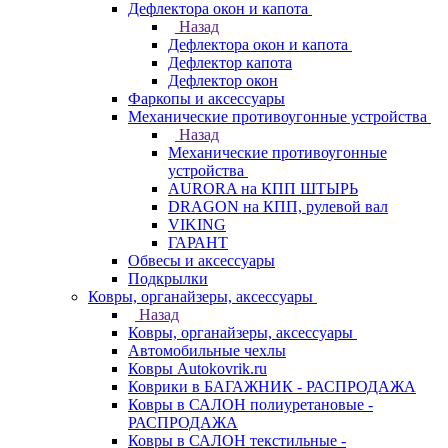
Дефлектора окон и капота
Назад
Дефлектора окон и капота
Дефлектор капота
Дефлектор окон
Фаркопы и аксессуары
Механические противоугонные устройства
Назад
Механические противоугонные
устройства
AURORA на КПП ШТЫРЬ
DRAGON на КПП, рулевой вал
VIKING
ГАРАНТ
Обвесы и аксессуары
Подкрылки
Ковры, органайзеры, аксессуары
Назад
Ковры, органайзеры, аксессуары
Автомобильные чехлы
Ковры Autokovrik.ru
Коврики в БАГАЖНИК - РАСПРОДАЖА
Ковры в САЛОН полиуретановые -
РАСПРОДАЖА
Ковры в САЛОН текстильные -