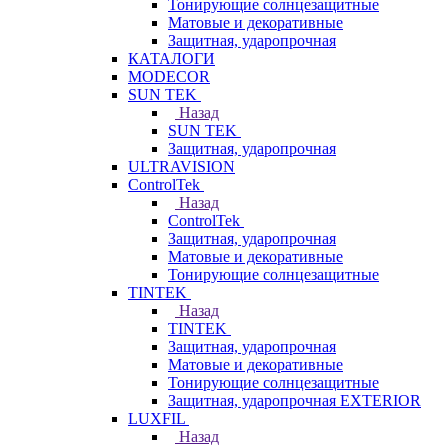
Тонирующие солнцезащитные
Матовые и декоративные
Защитная, ударопрочная
КАТАЛОГИ
MODECOR
SUN TEK
Назад
SUN TEK
Защитная, ударопрочная
ULTRAVISION
ControlTek
Назад
ControlTek
Защитная, ударопрочная
Матовые и декоративные
Тонирующие солнцезащитные
TINTEK
Назад
TINTEK
Защитная, ударопрочная
Матовые и декоративные
Тонирующие солнцезащитные
Защитная, ударопрочная EXTERIOR
LUXFIL
Назад