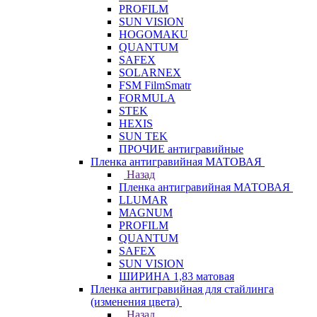
PROFILM
SUN VISION
HOGOMAKU
QUANTUM
SAFEX
SOLARNEX
FSM FilmSmatr
FORMULA
STEK
HEXIS
SUN TEK
ПРОЧИЕ антигравийные
Пленка антигравийная МАТОВАЯ
Назад
Пленка антигравийная МАТОВАЯ
LLUMAR
MAGNUM
PROFILM
QUANTUM
SAFEX
SUN VISION
ШИРИНА 1,83 матовая
Пленка антигравийная для стайлинга
(изменения цвета)
Назад