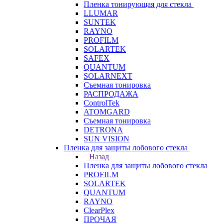
Пленка тонирующая для стекла
LLUMAR
SUNTEK
RAYNO
PROFILM
SOLARTEK
SAFEX
QUANTUM
SOLARNEXT
Съемная тонировка
РАСПРОДАЖА
ControlTek
ATOMGARD
Съемная тонировка
DETRONA
SUN VISION
Пленка для защиты лобового стекла
Назад
Пленка для защиты лобового стекла
PROFILM
SOLARTEK
QUANTUM
RAYNO
ClearPlex
ПРОЧАЯ