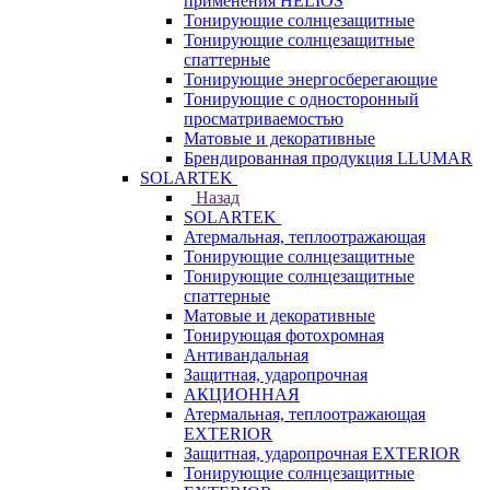
применения HELIOS
Тонирующие солнцезащитные
Тонирующие солнцезащитные
спаттерные
Тонирующие энергосберегающие
Тонирующие с односторонный
просматриваемостью
Матовые и декоративные
Брендированная продукция LLUMAR
SOLARTEK
Назад
SOLARTEK
Атермальная, теплоотражающая
Тонирующие солнцезащитные
Тонирующие солнцезащитные
спаттерные
Матовые и декоративные
Тонирующая фотохромная
Антивандальная
Защитная, ударопрочная
АКЦИОННАЯ
Атермальная, теплоотражающая
EXTERIOR
Защитная, ударопрочная EXTERIOR
Тонирующие солнцезащитные