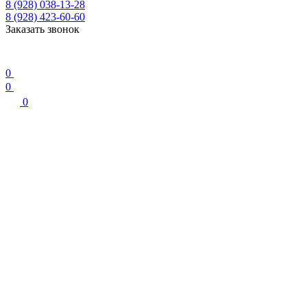
8 (928) 038-13-28
8 (928) 423-60-60
Заказать звонок
0
0
0