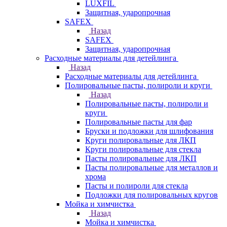
LUXFIL
Защитная, ударопрочная
SAFEX
Назад
SAFEX
Защитная, ударопрочная
Расходные материалы для детейлинга
Назад
Расходные материалы для детейлинга
Полировальные пасты, полироли и круги
Назад
Полировальные пасты, полироли и
круги
Полировальные пасты для фар
Бруски и подложки для шлифования
Круги полировальные для ЛКП
Круги полировальные для стекла
Пасты полировальные для ЛКП
Пасты полировальные для металлов и
хрома
Пасты и полироли для стекла
Подложки для полировальных кругов
Мойка и химчистка
Назад
Мойка и химчистка