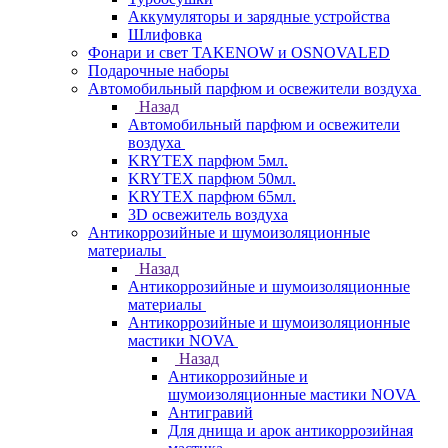
Аккумуляторы и зарядные устройства
Шлифовка
Фонари и свет TAKENOW и OSNOVALED
Подарочные наборы
Автомобильный парфюм и освежители воздуха
Назад
Автомобильный парфюм и освежители
воздуха
KRYTEX парфюм 5мл.
KRYTEX парфюм 50мл.
KRYTEX парфюм 65мл.
3D освежитель воздуха
Антикоррозийные и шумоизоляционные
материалы
Назад
Антикоррозийные и шумоизоляционные
материалы
Антикоррозийные и шумоизоляционные
мастики NOVA
Назад
Антикоррозийные и
шумоизоляционные мастики NOVA
Антигравий
Для днища и арок антикоррозийная