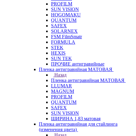
PROFILM
SUN VISION
HOGOMAKU
QUANTUM
SAFEX
SOLARNEX
FSM FilmSmatr
FORMULA
STEK
HEXIS
SUN TEK
ПРОЧИЕ антигравийные
Пленка антигравийная МАТОВАЯ
Назад
Пленка антигравийная МАТОВАЯ
LLUMAR
MAGNUM
PROFILM
QUANTUM
SAFEX
SUN VISION
ШИРИНА 1,83 матовая
Пленка антигравийная для стайлинга
(изменения цвета)
Назад