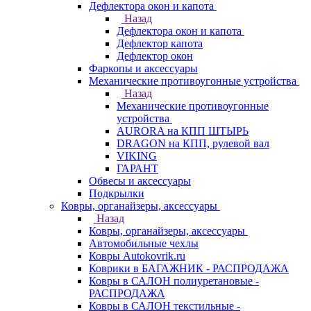
Дефлектора окон и капота
Назад
Дефлектора окон и капота
Дефлектор капота
Дефлектор окон
Фаркопы и аксессуары
Механические противоугонные устройства
Назад
Механические противоугонные
устройства
AURORA на КПП ШТЫРЬ
DRAGON на КПП, рулевой вал
VIKING
ГАРАНТ
Обвесы и аксессуары
Подкрылки
Ковры, органайзеры, аксессуары
Назад
Ковры, органайзеры, аксессуары
Автомобильные чехлы
Ковры Autokovrik.ru
Коврики в БАГАЖНИК - РАСПРОДАЖА
Ковры в САЛОН полиуретановые -
РАСПРОДАЖА
Ковры в САЛОН текстильные -