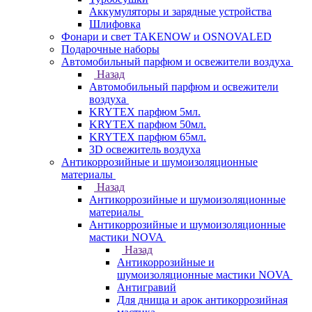
Аккумуляторы и зарядные устройства
Шлифовка
Фонари и свет TAKENOW и OSNOVALED
Подарочные наборы
Автомобильный парфюм и освежители воздуха
Назад
Автомобильный парфюм и освежители
воздуха
KRYTEX парфюм 5мл.
KRYTEX парфюм 50мл.
KRYTEX парфюм 65мл.
3D освежитель воздуха
Антикоррозийные и шумоизоляционные
материалы
Назад
Антикоррозийные и шумоизоляционные
материалы
Антикоррозийные и шумоизоляционные
мастики NOVA
Назад
Антикоррозийные и
шумоизоляционные мастики NOVA
Антигравий
Для днища и арок антикоррозийная