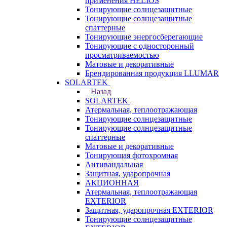
применения HELIOS
Тонирующие солнцезащитные
Тонирующие солнцезащитные
спаттерные
Тонирующие энергосберегающие
Тонирующие с односторонный
просматриваемостью
Матовые и декоративные
Брендированная продукция LLUMAR
SOLARTEK
Назад
SOLARTEK
Атермальная, теплоотражающая
Тонирующие солнцезащитные
Тонирующие солнцезащитные
спаттерные
Матовые и декоративные
Тонирующая фотохромная
Антивандальная
Защитная, ударопрочная
АКЦИОННАЯ
Атермальная, теплоотражающая
EXTERIOR
Защитная, ударопрочная EXTERIOR
Тонирующие солнцезащитные