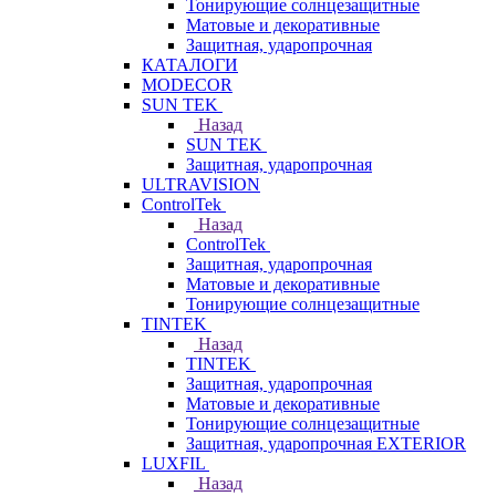
Тонирующие солнцезащитные
Матовые и декоративные
Защитная, ударопрочная
КАТАЛОГИ
MODECOR
SUN TEK
Назад
SUN TEK
Защитная, ударопрочная
ULTRAVISION
ControlTek
Назад
ControlTek
Защитная, ударопрочная
Матовые и декоративные
Тонирующие солнцезащитные
TINTEK
Назад
TINTEK
Защитная, ударопрочная
Матовые и декоративные
Тонирующие солнцезащитные
Защитная, ударопрочная EXTERIOR
LUXFIL
Назад