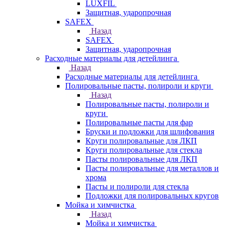
LUXFIL
Защитная, ударопрочная
SAFEX
Назад
SAFEX
Защитная, ударопрочная
Расходные материалы для детейлинга
Назад
Расходные материалы для детейлинга
Полировальные пасты, полироли и круги
Назад
Полировальные пасты, полироли и
круги
Полировальные пасты для фар
Бруски и подложки для шлифования
Круги полировальные для ЛКП
Круги полировальные для стекла
Пасты полировальные для ЛКП
Пасты полировальные для металлов и
хрома
Пасты и полироли для стекла
Подложки для полировальных кругов
Мойка и химчистка
Назад
Мойка и химчистка