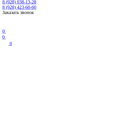
8 (928) 038-13-28
8 (928) 423-60-60
Заказать звонок
0
0
0