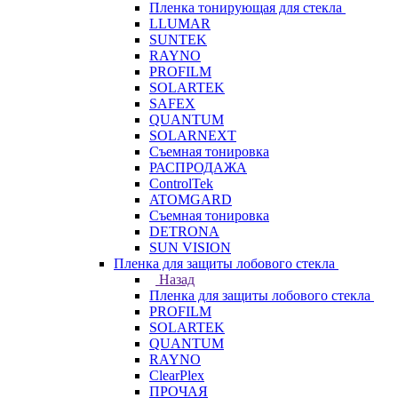
Пленка тонирующая для стекла
LLUMAR
SUNTEK
RAYNO
PROFILM
SOLARTEK
SAFEX
QUANTUM
SOLARNEXT
Съемная тонировка
РАСПРОДАЖА
ControlTek
ATOMGARD
Съемная тонировка
DETRONA
SUN VISION
Пленка для защиты лобового стекла
Назад
Пленка для защиты лобового стекла
PROFILM
SOLARTEK
QUANTUM
RAYNO
ClearPlex
ПРОЧАЯ