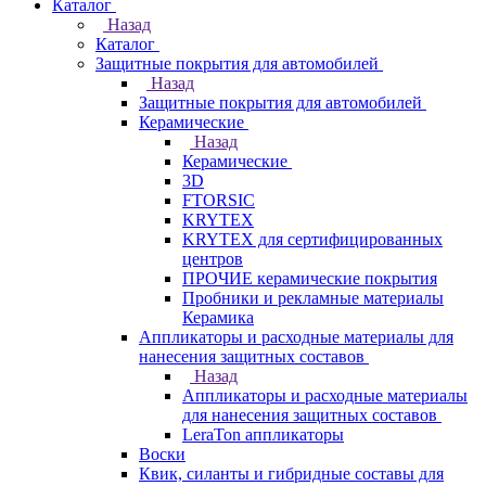
Каталог
Назад
Каталог
Защитные покрытия для автомобилей
Назад
Защитные покрытия для автомобилей
Керамические
Назад
Керамические
3D
FTORSIC
KRYTEX
KRYTEX для сертифицированных
центров
ПРОЧИЕ керамические покрытия
Пробники и рекламные материалы
Керамика
Аппликаторы и расходные материалы для
нанесения защитных составов
Назад
Аппликаторы и расходные материалы
для нанесения защитных составов
LeraTon аппликаторы
Воски
Квик, силанты и гибридные составы для