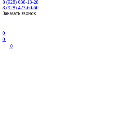
8 (928) 038-13-28
8 (928) 423-60-60
Заказать звонок
0
0
0