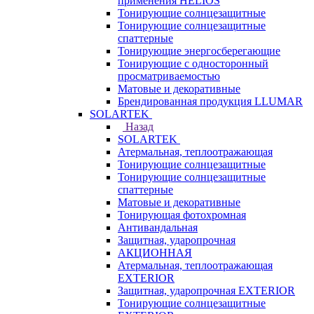
применения HELIOS
Тонирующие солнцезащитные
Тонирующие солнцезащитные
спаттерные
Тонирующие энергосберегающие
Тонирующие с односторонный
просматриваемостью
Матовые и декоративные
Брендированная продукция LLUMAR
SOLARTEK
Назад
SOLARTEK
Атермальная, теплоотражающая
Тонирующие солнцезащитные
Тонирующие солнцезащитные
спаттерные
Матовые и декоративные
Тонирующая фотохромная
Антивандальная
Защитная, ударопрочная
АКЦИОННАЯ
Атермальная, теплоотражающая
EXTERIOR
Защитная, ударопрочная EXTERIOR
Тонирующие солнцезащитные