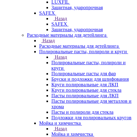
LUXFIL
Защитная, ударопрочная
SAFEX
Назад
SAFEX
Защитная, ударопрочная
Расходные материалы для детейлинга
Назад
Расходные материалы для детейлинга
Полировальные пасты, полироли и круги
Назад
Полировальные пасты, полироли и
круги
Полировальные пасты для фар
Бруски и подложки для шлифования
Круги полировальные для ЛКП
Круги полировальные для стекла
Пасты полировальные для ЛКП
Пасты полировальные для металлов и
хрома
Пасты и полироли для стекла
Подложки для полировальных кругов
Мойка и химчистка
Назад
Мойка и химчистка