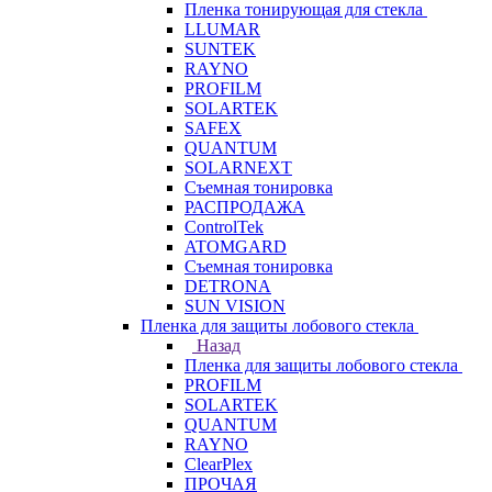
Пленка тонирующая для стекла
LLUMAR
SUNTEK
RAYNO
PROFILM
SOLARTEK
SAFEX
QUANTUM
SOLARNEXT
Съемная тонировка
РАСПРОДАЖА
ControlTek
ATOMGARD
Съемная тонировка
DETRONA
SUN VISION
Пленка для защиты лобового стекла
Назад
Пленка для защиты лобового стекла
PROFILM
SOLARTEK
QUANTUM
RAYNO
ClearPlex
ПРОЧАЯ