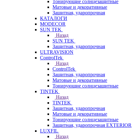
Тонирующие солнцезащитные
Матовые и декоративные
Защитная, ударопрочная
КАТАЛОГИ
MODECOR
SUN TEK
Назад
SUN TEK
Защитная, ударопрочная
ULTRAVISION
ControlTek
Назад
ControlTek
Защитная, ударопрочная
Матовые и декоративные
Тонирующие солнцезащитные
TINTEK
Назад
TINTEK
Защитная, ударопрочная
Матовые и декоративные
Тонирующие солнцезащитные
Защитная, ударопрочная EXTERIOR
LUXFIL
Назад