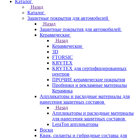
Каталог
Назад
Каталог
Защитные покрытия для автомобилей
Назад
Защитные покрытия для автомобилей
Керамические
Назад
Керамические
3D
FTORSIC
KRYTEX
KRYTEX для сертифицированных
центров
ПРОЧИЕ керамические покрытия
Пробники и рекламные материалы
Керамика
Аппликаторы и расходные материалы для
нанесения защитных составов
Назад
Аппликаторы и расходные материалы
для нанесения защитных составов
LeraTon аппликаторы
Воски
Квик, силанты и гибридные составы для