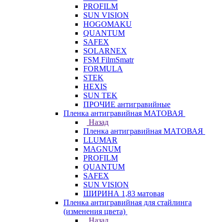
PROFILM
SUN VISION
HOGOMAKU
QUANTUM
SAFEX
SOLARNEX
FSM FilmSmatr
FORMULA
STEK
HEXIS
SUN TEK
ПРОЧИЕ антигравийные
Пленка антигравийная МАТОВАЯ
Назад
Пленка антигравийная МАТОВАЯ
LLUMAR
MAGNUM
PROFILM
QUANTUM
SAFEX
SUN VISION
ШИРИНА 1,83 матовая
Пленка антигравийная для стайлинга
(изменения цвета)
Назад