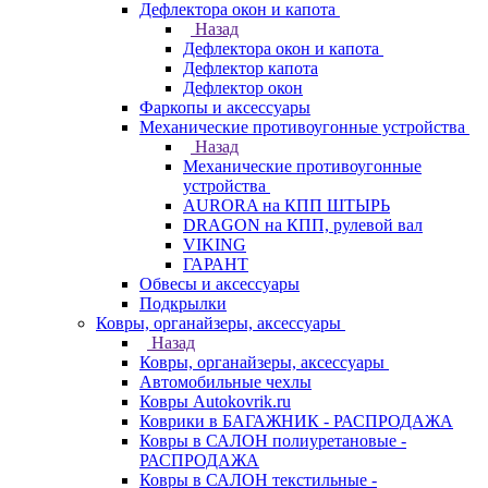
Дефлектора окон и капота
Назад
Дефлектора окон и капота
Дефлектор капота
Дефлектор окон
Фаркопы и аксессуары
Механические противоугонные устройства
Назад
Механические противоугонные
устройства
AURORA на КПП ШТЫРЬ
DRAGON на КПП, рулевой вал
VIKING
ГАРАНТ
Обвесы и аксессуары
Подкрылки
Ковры, органайзеры, аксессуары
Назад
Ковры, органайзеры, аксессуары
Автомобильные чехлы
Ковры Autokovrik.ru
Коврики в БАГАЖНИК - РАСПРОДАЖА
Ковры в САЛОН полиуретановые -
РАСПРОДАЖА
Ковры в САЛОН текстильные -