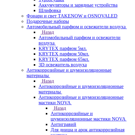
Аккумуляторы и зарядные устройства
Шлифовка
Фонари и свет TAKENOW и OSNOVALED
Подарочные наборы
Автомобильный парфюм и освежители воздуха
Назад
Автомобильный парфюм и освежители
воздуха
KRYTEX парфюм 5мл.
KRYTEX парфюм 50мл.
KRYTEX парфюм 65мл.
3D освежитель воздуха
Антикоррозийные и шумоизоляционные
материалы
Назад
Антикоррозийные и шумоизоляционные
материалы
Антикоррозийные и шумоизоляционные
мастики NOVA
Назад
Антикоррозийные и
шумоизоляционные мастики NOVA
Антигравий
Для днища и арок антикоррозийная