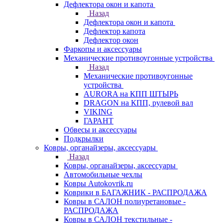
Дефлектора окон и капота
Назад
Дефлектора окон и капота
Дефлектор капота
Дефлектор окон
Фаркопы и аксессуары
Механические противоугонные устройства
Назад
Механические противоугонные
устройства
AURORA на КПП ШТЫРЬ
DRAGON на КПП, рулевой вал
VIKING
ГАРАНТ
Обвесы и аксессуары
Подкрылки
Ковры, органайзеры, аксессуары
Назад
Ковры, органайзеры, аксессуары
Автомобильные чехлы
Ковры Autokovrik.ru
Коврики в БАГАЖНИК - РАСПРОДАЖА
Ковры в САЛОН полиуретановые -
РАСПРОДАЖА
Ковры в САЛОН текстильные -