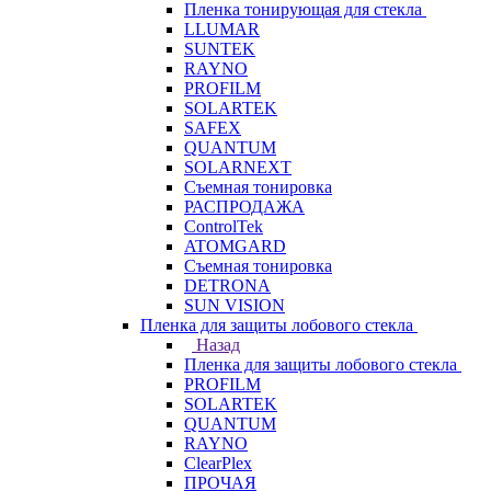
Пленка тонирующая для стекла
LLUMAR
SUNTEK
RAYNO
PROFILM
SOLARTEK
SAFEX
QUANTUM
SOLARNEXT
Съемная тонировка
РАСПРОДАЖА
ControlTek
ATOMGARD
Съемная тонировка
DETRONA
SUN VISION
Пленка для защиты лобового стекла
Назад
Пленка для защиты лобового стекла
PROFILM
SOLARTEK
QUANTUM
RAYNO
ClearPlex
ПРОЧАЯ