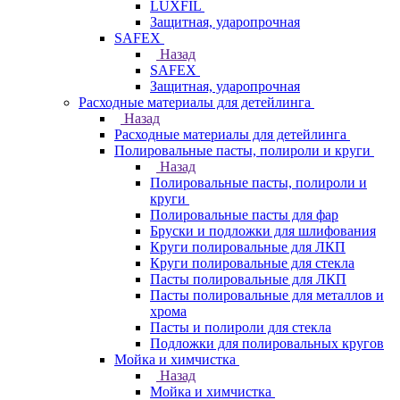
LUXFIL
Защитная, ударопрочная
SAFEX
Назад
SAFEX
Защитная, ударопрочная
Расходные материалы для детейлинга
Назад
Расходные материалы для детейлинга
Полировальные пасты, полироли и круги
Назад
Полировальные пасты, полироли и
круги
Полировальные пасты для фар
Бруски и подложки для шлифования
Круги полировальные для ЛКП
Круги полировальные для стекла
Пасты полировальные для ЛКП
Пасты полировальные для металлов и
хрома
Пасты и полироли для стекла
Подложки для полировальных кругов
Мойка и химчистка
Назад
Мойка и химчистка