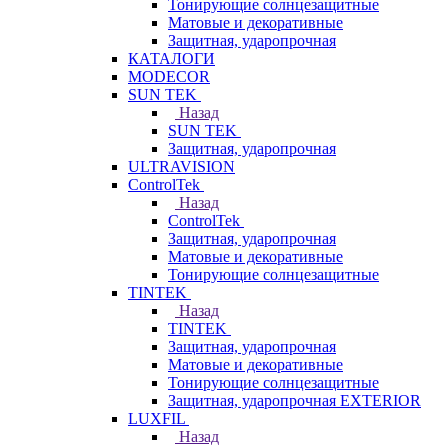
Тонирующие солнцезащитные
Матовые и декоративные
Защитная, ударопрочная
КАТАЛОГИ
MODECOR
SUN TEK
Назад
SUN TEK
Защитная, ударопрочная
ULTRAVISION
ControlTek
Назад
ControlTek
Защитная, ударопрочная
Матовые и декоративные
Тонирующие солнцезащитные
TINTEK
Назад
TINTEK
Защитная, ударопрочная
Матовые и декоративные
Тонирующие солнцезащитные
Защитная, ударопрочная EXTERIOR
LUXFIL
Назад