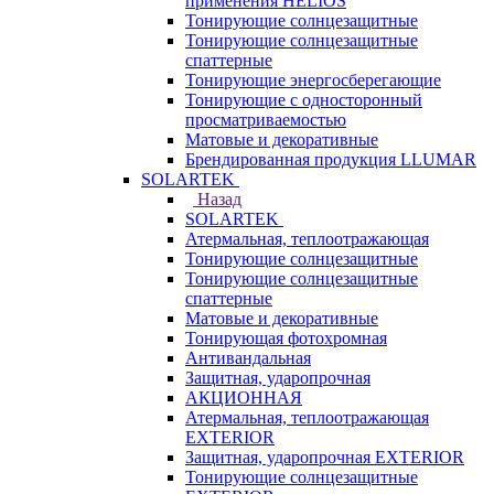
применения HELIOS
Тонирующие солнцезащитные
Тонирующие солнцезащитные
спаттерные
Тонирующие энергосберегающие
Тонирующие с односторонный
просматриваемостью
Матовые и декоративные
Брендированная продукция LLUMAR
SOLARTEK
Назад
SOLARTEK
Атермальная, теплоотражающая
Тонирующие солнцезащитные
Тонирующие солнцезащитные
спаттерные
Матовые и декоративные
Тонирующая фотохромная
Антивандальная
Защитная, ударопрочная
АКЦИОННАЯ
Атермальная, теплоотражающая
EXTERIOR
Защитная, ударопрочная EXTERIOR
Тонирующие солнцезащитные