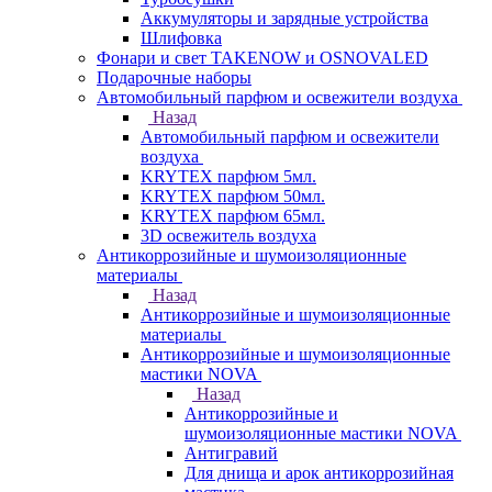
Аккумуляторы и зарядные устройства
Шлифовка
Фонари и свет TAKENOW и OSNOVALED
Подарочные наборы
Автомобильный парфюм и освежители воздуха
Назад
Автомобильный парфюм и освежители
воздуха
KRYTEX парфюм 5мл.
KRYTEX парфюм 50мл.
KRYTEX парфюм 65мл.
3D освежитель воздуха
Антикоррозийные и шумоизоляционные
материалы
Назад
Антикоррозийные и шумоизоляционные
материалы
Антикоррозийные и шумоизоляционные
мастики NOVA
Назад
Антикоррозийные и
шумоизоляционные мастики NOVA
Антигравий
Для днища и арок антикоррозийная