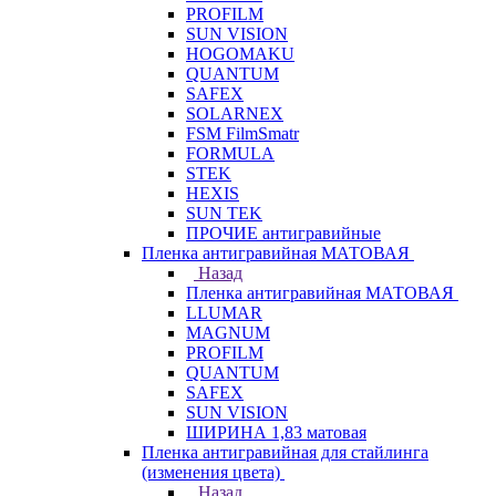
PROFILM
SUN VISION
HOGOMAKU
QUANTUM
SAFEX
SOLARNEX
FSM FilmSmatr
FORMULA
STEK
HEXIS
SUN TEK
ПРОЧИЕ антигравийные
Пленка антигравийная МАТОВАЯ
Назад
Пленка антигравийная МАТОВАЯ
LLUMAR
MAGNUM
PROFILM
QUANTUM
SAFEX
SUN VISION
ШИРИНА 1,83 матовая
Пленка антигравийная для стайлинга
(изменения цвета)
Назад