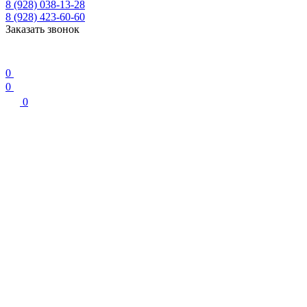
8 (928) 038-13-28
8 (928) 423-60-60
Заказать звонок
0
0
0