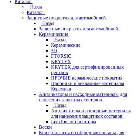
Каталог
Назад
Каталог
Защитные покрытия для автомобилей
Назад
Защитные покрытия для автомобилей
Керамические
Назад
Керамические
3D
FTORSIC
KRYTEX
KRYTEX для сертифицированных
центров
ПРОЧИЕ керамические покрытия
Пробники и рекламные материалы
Керамика
Аппликаторы и расходные материалы для
нанесения защитных составов
Назад
Аппликаторы и расходные материалы
для нанесения защитных составов
LeraTon аппликаторы
Воски
Квик, силанты и гибридные составы для