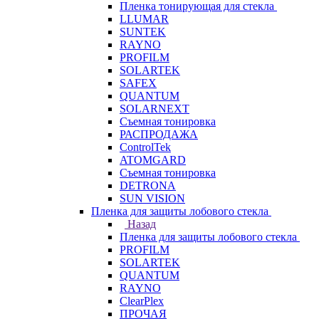
Пленка тонирующая для стекла
LLUMAR
SUNTEK
RAYNO
PROFILM
SOLARTEK
SAFEX
QUANTUM
SOLARNEXT
Съемная тонировка
РАСПРОДАЖА
ControlTek
ATOMGARD
Съемная тонировка
DETRONA
SUN VISION
Пленка для защиты лобового стекла
Назад
Пленка для защиты лобового стекла
PROFILM
SOLARTEK
QUANTUM
RAYNO
ClearPlex
ПРОЧАЯ