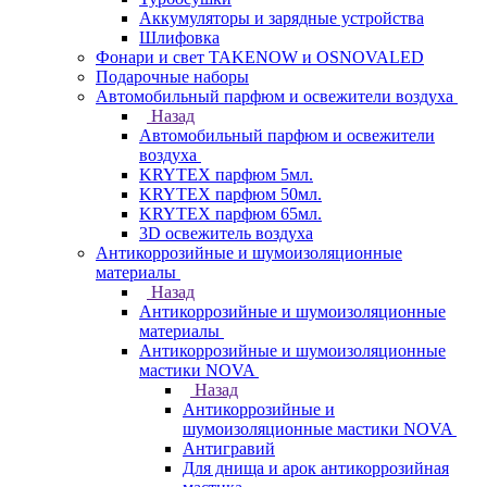
Аккумуляторы и зарядные устройства
Шлифовка
Фонари и свет TAKENOW и OSNOVALED
Подарочные наборы
Автомобильный парфюм и освежители воздуха
Назад
Автомобильный парфюм и освежители
воздуха
KRYTEX парфюм 5мл.
KRYTEX парфюм 50мл.
KRYTEX парфюм 65мл.
3D освежитель воздуха
Антикоррозийные и шумоизоляционные
материалы
Назад
Антикоррозийные и шумоизоляционные
материалы
Антикоррозийные и шумоизоляционные
мастики NOVA
Назад
Антикоррозийные и
шумоизоляционные мастики NOVA
Антигравий
Для днища и арок антикоррозийная