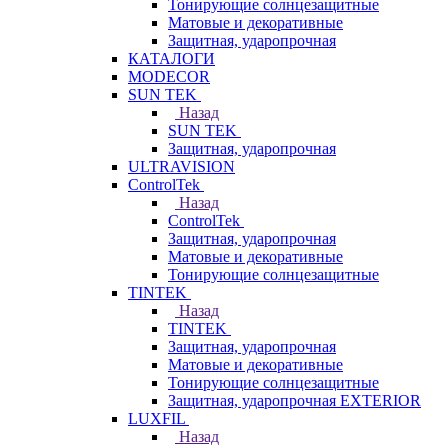
Тонирующие солнцезащитные
Матовые и декоративные
Защитная, ударопрочная
КАТАЛОГИ
MODECOR
SUN TEK
Назад
SUN TEK
Защитная, ударопрочная
ULTRAVISION
ControlTek
Назад
ControlTek
Защитная, ударопрочная
Матовые и декоративные
Тонирующие солнцезащитные
TINTEK
Назад
TINTEK
Защитная, ударопрочная
Матовые и декоративные
Тонирующие солнцезащитные
Защитная, ударопрочная EXTERIOR
LUXFIL
Назад