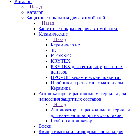
Каталог
Назад
Каталог
Защитные покрытия для автомобилей
Назад
Защитные покрытия для автомобилей
Керамические
Назад
Керамические
3D
FTORSIC
KRYTEX
KRYTEX для сертифицированных
центров
ПРОЧИЕ керамические покрытия
Пробники и рекламные материалы
Керамика
Аппликаторы и расходные материалы для
нанесения защитных составов
Назад
Аппликаторы и расходные материалы
для нанесения защитных составов
LeraTon аппликаторы
Воски
Квик, силанты и гибридные составы для