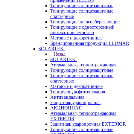
применения HELIOS
Тонирующие солнцезащитные
Тонирующие солнцезащитные
спаттерные
Тонирующие энергосберегающие
Тонирующие с односторонный
просматриваемостью
Матовые и декоративные
Брендированная продукция LLUMAR
SOLARTEK
Назад
SOLARTEK
Атермальная, теплоотражающая
Тонирующие солнцезащитные
Тонирующие солнцезащитные
спаттерные
Матовые и декоративные
Тонирующая фотохромная
Антивандальная
Защитная, ударопрочная
АКЦИОННАЯ
Атермальная, теплоотражающая
EXTERIOR
Защитная, ударопрочная EXTERIOR
Тонирующие солнцезащитные