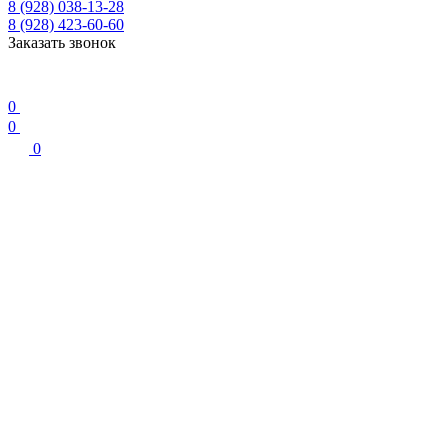
8 (928) 038-13-28
8 (928) 423-60-60
Заказать звонок
0
0
0