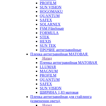
PROFILM
SUN VISION
HOGOMAKU
QUANTUM
SAFEX
SOLARNEX
FSM FilmSmatr
FORMULA
STEK
HEXIS
SUN TEK
ПРОЧИЕ антигравийные
Пленка антигравийная МАТОВАЯ
Назад
Пленка антигравийная МАТОВАЯ
LLUMAR
MAGNUM
PROFILM
QUANTUM
SAFEX
SUN VISION
ШИРИНА 1,83 матовая
Пленка антигравийная для стайлинга
(изменения цвета)
Назад