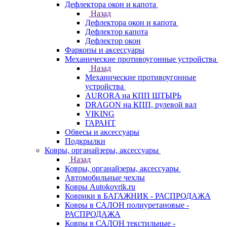
Дефлектора окон и капота
Назад
Дефлектора окон и капота
Дефлектор капота
Дефлектор окон
Фаркопы и аксессуары
Механические противоугонные устройства
Назад
Механические противоугонные
устройства
AURORA на КПП ШТЫРЬ
DRAGON на КПП, рулевой вал
VIKING
ГАРАНТ
Обвесы и аксессуары
Подкрылки
Ковры, органайзеры, аксессуары
Назад
Ковры, органайзеры, аксессуары
Автомобильные чехлы
Ковры Autokovrik.ru
Коврики в БАГАЖНИК - РАСПРОДАЖА
Ковры в САЛОН полиуретановые -
РАСПРОДАЖА
Ковры в САЛОН текстильные -