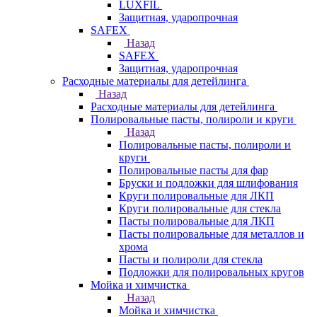
LUXFIL
Защитная, ударопрочная
SAFEX
Назад
SAFEX
Защитная, ударопрочная
Расходные материалы для детейлинга
Назад
Расходные материалы для детейлинга
Полировальные пасты, полироли и круги
Назад
Полировальные пасты, полироли и
круги
Полировальные пасты для фар
Бруски и подложки для шлифования
Круги полировальные для ЛКП
Круги полировальные для стекла
Пасты полировальные для ЛКП
Пасты полировальные для металлов и
хрома
Пасты и полироли для стекла
Подложки для полировальных кругов
Мойка и химчистка
Назад
Мойка и химчистка