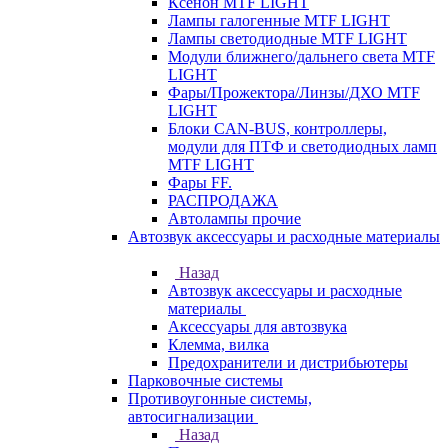
Ксенон MTF LIGHT
Лампы галогенные MTF LIGHT
Лампы светодиодные MTF LIGHT
Модули ближнего/дальнего света MTF
LIGHT
Фары/Прожектора/Линзы/ДХО MTF
LIGHT
Блоки CAN-BUS, контроллеры,
модули для ПТФ и светодиодных ламп
MTF LIGHT
Фары FF.
РАСПРОДАЖА
Автолампы прочие
Автозвук аксессуары и расходные материалы
Назад
Автозвук аксессуары и расходные
материалы
Аксессуары для автозвука
Клемма, вилка
Предохранители и дистрибьютеры
Парковочные системы
Противоугонные системы,
автосигнализации
Назад