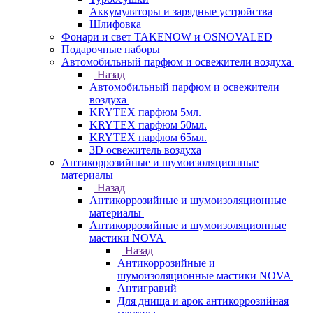
Аккумуляторы и зарядные устройства
Шлифовка
Фонари и свет TAKENOW и OSNOVALED
Подарочные наборы
Автомобильный парфюм и освежители воздуха
Назад
Автомобильный парфюм и освежители
воздуха
KRYTEX парфюм 5мл.
KRYTEX парфюм 50мл.
KRYTEX парфюм 65мл.
3D освежитель воздуха
Антикоррозийные и шумоизоляционные
материалы
Назад
Антикоррозийные и шумоизоляционные
материалы
Антикоррозийные и шумоизоляционные
мастики NOVA
Назад
Антикоррозийные и
шумоизоляционные мастики NOVA
Антигравий
Для днища и арок антикоррозийная