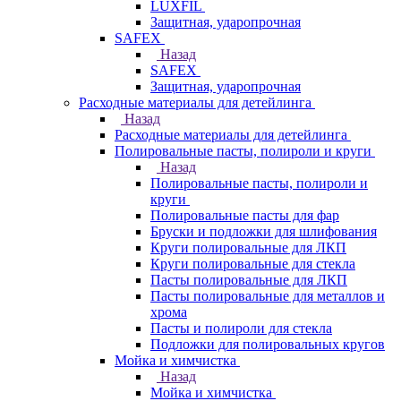
LUXFIL
Защитная, ударопрочная
SAFEX
Назад
SAFEX
Защитная, ударопрочная
Расходные материалы для детейлинга
Назад
Расходные материалы для детейлинга
Полировальные пасты, полироли и круги
Назад
Полировальные пасты, полироли и
круги
Полировальные пасты для фар
Бруски и подложки для шлифования
Круги полировальные для ЛКП
Круги полировальные для стекла
Пасты полировальные для ЛКП
Пасты полировальные для металлов и
хрома
Пасты и полироли для стекла
Подложки для полировальных кругов
Мойка и химчистка
Назад
Мойка и химчистка