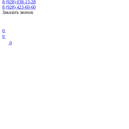
8 (928) 038-13-28
8 (928) 423-60-60
Заказать звонок
0
0
0