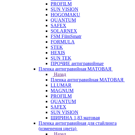
PROFILM
SUN VISION
HOGOMAKU
QUANTUM
SAFEX
SOLARNEX
FSM FilmSmatr
FORMULA
STEK
HEXIS
SUN TEK
ПРОЧИЕ антигравийные
Пленка антигравийная МАТОВАЯ
Назад
Пленка антигравийная МАТОВАЯ
LLUMAR
MAGNUM
PROFILM
QUANTUM
SAFEX
SUN VISION
ШИРИНА 1,83 матовая
Пленка антигравийная для стайлинга
(изменения цвета)
Назад