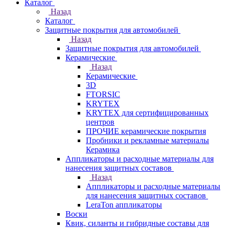
Каталог
Назад
Каталог
Защитные покрытия для автомобилей
Назад
Защитные покрытия для автомобилей
Керамические
Назад
Керамические
3D
FTORSIC
KRYTEX
KRYTEX для сертифицированных
центров
ПРОЧИЕ керамические покрытия
Пробники и рекламные материалы
Керамика
Аппликаторы и расходные материалы для
нанесения защитных составов
Назад
Аппликаторы и расходные материалы
для нанесения защитных составов
LeraTon аппликаторы
Воски
Квик, силанты и гибридные составы для