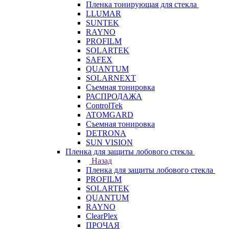
Пленка тонирующая для стекла
LLUMAR
SUNTEK
RAYNO
PROFILM
SOLARTEK
SAFEX
QUANTUM
SOLARNEXT
Съемная тонировка
РАСПРОДАЖА
ControlTek
ATOMGARD
Съемная тонировка
DETRONA
SUN VISION
Пленка для защиты лобового стекла
Назад
Пленка для защиты лобового стекла
PROFILM
SOLARTEK
QUANTUM
RAYNO
ClearPlex
ПРОЧАЯ