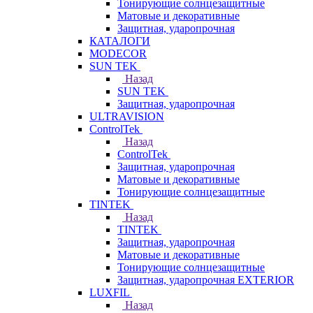
Тонирующие солнцезащитные
Матовые и декоративные
Защитная, ударопрочная
КАТАЛОГИ
MODECOR
SUN TEK
Назад
SUN TEK
Защитная, ударопрочная
ULTRAVISION
ControlTek
Назад
ControlTek
Защитная, ударопрочная
Матовые и декоративные
Тонирующие солнцезащитные
TINTEK
Назад
TINTEK
Защитная, ударопрочная
Матовые и декоративные
Тонирующие солнцезащитные
Защитная, ударопрочная EXTERIOR
LUXFIL
Назад