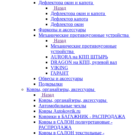
Дефлектора окон и капота
Назад
Дефлектора окон и капота
Дефлектор капота
Дефлектор окон
Фаркопы и аксессуары
Механические противоугонные устройства
Назад
Механические противоугонные
устройства
AURORA на КПП ШТЫРЬ
DRAGON на КПП, рулевой вал
VIKING
ГАРАНТ
Обвесы и аксессуары
Подкрылки
Ковры, органайзеры, аксессуары
Назад
Ковры, органайзеры, аксессуары
Автомобильные чехлы
Ковры Autokovrik.ru
Коврики в БАГАЖНИК - РАСПРОДАЖА
Ковры в САЛОН полиуретановые -
РАСПРОДАЖА
Ковры в САЛОН текстильные -