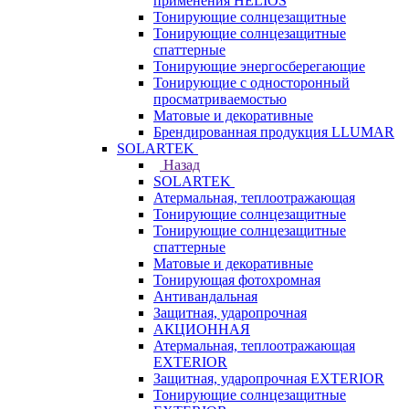
применения HELIOS
Тонирующие солнцезащитные
Тонирующие солнцезащитные
спаттерные
Тонирующие энергосберегающие
Тонирующие с односторонный
просматриваемостью
Матовые и декоративные
Брендированная продукция LLUMAR
SOLARTEK
Назад
SOLARTEK
Атермальная, теплоотражающая
Тонирующие солнцезащитные
Тонирующие солнцезащитные
спаттерные
Матовые и декоративные
Тонирующая фотохромная
Антивандальная
Защитная, ударопрочная
АКЦИОННАЯ
Атермальная, теплоотражающая
EXTERIOR
Защитная, ударопрочная EXTERIOR
Тонирующие солнцезащитные