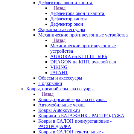
Дефлектора окон и капота
Назад
Дефлектора окон и капота
Дефлектор капота
Дефлектор окон
Фаркопы и аксессуары
Механические противоугонные устройства
Назад
Механические противоугонные
устройства
AURORA на КПП ШТЫРЬ
DRAGON на КПП, рулевой вал
VIKING
ГАРАНТ
Обвесы и аксессуары
Подкрылки
Ковры, органайзеры, аксессуары
Назад
Ковры, органайзеры, аксессуары
Автомобильные чехлы
Ковры Autokovrik.ru
Коврики в БАГАЖНИК - РАСПРОДАЖА
Ковры в САЛОН полиуретановые -
РАСПРОДАЖА
Ковры в САЛОН текстильные -