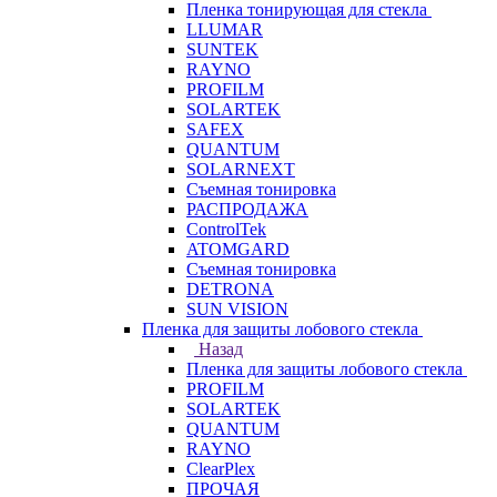
Пленка тонирующая для стекла
LLUMAR
SUNTEK
RAYNO
PROFILM
SOLARTEK
SAFEX
QUANTUM
SOLARNEXT
Съемная тонировка
РАСПРОДАЖА
ControlTek
ATOMGARD
Съемная тонировка
DETRONA
SUN VISION
Пленка для защиты лобового стекла
Назад
Пленка для защиты лобового стекла
PROFILM
SOLARTEK
QUANTUM
RAYNO
ClearPlex
ПРОЧАЯ