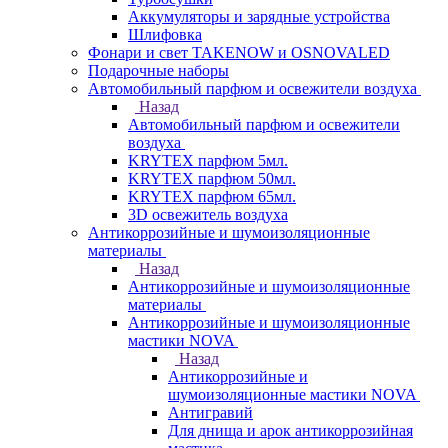
Аккумуляторы и зарядные устройства
Шлифовка
Фонари и свет TAKENOW и OSNOVALED
Подарочные наборы
Автомобильный парфюм и освежители воздуха
Назад
Автомобильный парфюм и освежители
воздуха
KRYTEX парфюм 5мл.
KRYTEX парфюм 50мл.
KRYTEX парфюм 65мл.
3D освежитель воздуха
Антикоррозийные и шумоизоляционные
материалы
Назад
Антикоррозийные и шумоизоляционные
материалы
Антикоррозийные и шумоизоляционные
мастики NOVA
Назад
Антикоррозийные и
шумоизоляционные мастики NOVA
Антигравий
Для днища и арок антикоррозийная