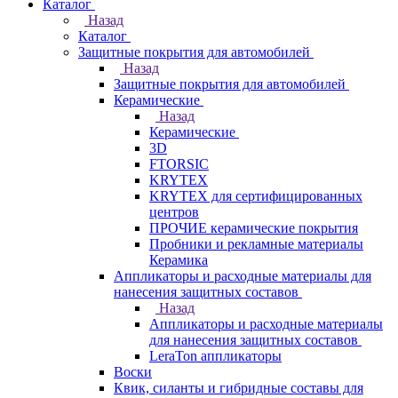
Каталог
Назад
Каталог
Защитные покрытия для автомобилей
Назад
Защитные покрытия для автомобилей
Керамические
Назад
Керамические
3D
FTORSIC
KRYTEX
KRYTEX для сертифицированных
центров
ПРОЧИЕ керамические покрытия
Пробники и рекламные материалы
Керамика
Аппликаторы и расходные материалы для
нанесения защитных составов
Назад
Аппликаторы и расходные материалы
для нанесения защитных составов
LeraTon аппликаторы
Воски
Квик, силанты и гибридные составы для