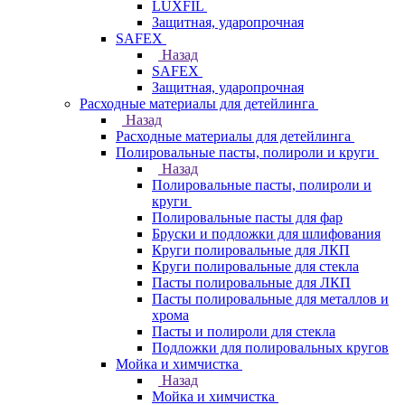
LUXFIL
Защитная, ударопрочная
SAFEX
Назад
SAFEX
Защитная, ударопрочная
Расходные материалы для детейлинга
Назад
Расходные материалы для детейлинга
Полировальные пасты, полироли и круги
Назад
Полировальные пасты, полироли и
круги
Полировальные пасты для фар
Бруски и подложки для шлифования
Круги полировальные для ЛКП
Круги полировальные для стекла
Пасты полировальные для ЛКП
Пасты полировальные для металлов и
хрома
Пасты и полироли для стекла
Подложки для полировальных кругов
Мойка и химчистка
Назад
Мойка и химчистка