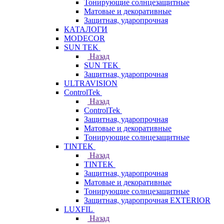
Тонирующие солнцезащитные
Матовые и декоративные
Защитная, ударопрочная
КАТАЛОГИ
MODECOR
SUN TEK
Назад
SUN TEK
Защитная, ударопрочная
ULTRAVISION
ControlTek
Назад
ControlTek
Защитная, ударопрочная
Матовые и декоративные
Тонирующие солнцезащитные
TINTEK
Назад
TINTEK
Защитная, ударопрочная
Матовые и декоративные
Тонирующие солнцезащитные
Защитная, ударопрочная EXTERIOR
LUXFIL
Назад