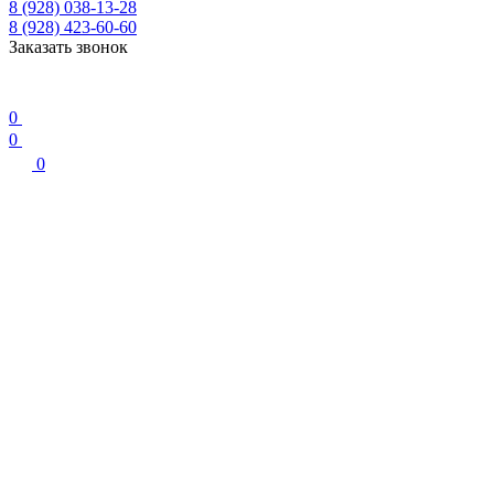
8 (928) 038-13-28
8 (928) 423-60-60
Заказать звонок
0
0
0