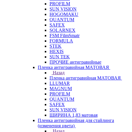
PROFILM
SUN VISION
HOGOMAKU
QUANTUM
SAFEX
SOLARNEX
FSM FilmSmatr
FORMULA
STEK
HEXIS
SUN TEK
ПРОЧИЕ антигравийные
Пленка антигравийная МАТОВАЯ
Назад
Пленка антигравийная МАТОВАЯ
LLUMAR
MAGNUM
PROFILM
QUANTUM
SAFEX
SUN VISION
ШИРИНА 1,83 матовая
Пленка антигравийная для стайлинга
(изменения цвета)
Назад