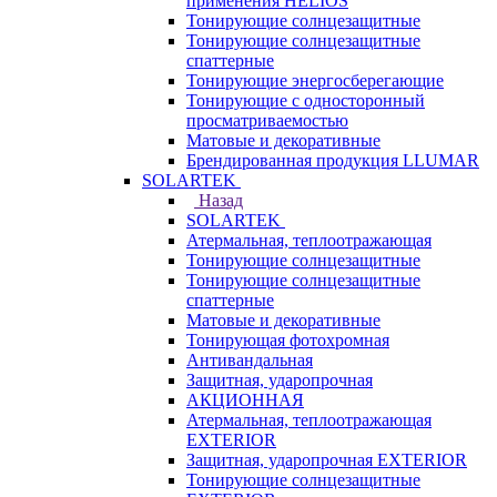
применения HELIOS
Тонирующие солнцезащитные
Тонирующие солнцезащитные
спаттерные
Тонирующие энергосберегающие
Тонирующие с односторонный
просматриваемостью
Матовые и декоративные
Брендированная продукция LLUMAR
SOLARTEK
Назад
SOLARTEK
Атермальная, теплоотражающая
Тонирующие солнцезащитные
Тонирующие солнцезащитные
спаттерные
Матовые и декоративные
Тонирующая фотохромная
Антивандальная
Защитная, ударопрочная
АКЦИОННАЯ
Атермальная, теплоотражающая
EXTERIOR
Защитная, ударопрочная EXTERIOR
Тонирующие солнцезащитные