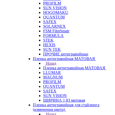
PROFILM
SUN VISION
HOGOMAKU
QUANTUM
SAFEX
SOLARNEX
FSM FilmSmatr
FORMULA
STEK
HEXIS
SUN TEK
ПРОЧИЕ антигравийные
Пленка антигравийная МАТОВАЯ
Назад
Пленка антигравийная МАТОВАЯ
LLUMAR
MAGNUM
PROFILM
QUANTUM
SAFEX
SUN VISION
ШИРИНА 1,83 матовая
Пленка антигравийная для стайлинга
(изменения цвета)
Назад