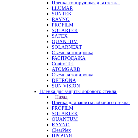
Пленка тонирующая для стекла
LLUMAR
SUNTEK
RAYNO
PROFILM
SOLARTEK
SAFEX
QUANTUM
SOLARNEXT
Съемная тонировка
РАСПРОДАЖА
ControlTek
ATOMGARD
Съемная тонировка
DETRONA
SUN VISION
Пленка для защиты лобового стекла
Назад
Пленка для защиты лобового стекла
PROFILM
SOLARTEK
QUANTUM
RAYNO
ClearPlex
ПРОЧАЯ