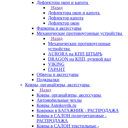
Дефлектора окон и капота
Назад
Дефлектора окон и капота
Дефлектор капота
Дефлектор окон
Фаркопы и аксессуары
Механические противоугонные устройства
Назад
Механические противоугонные
устройства
AURORA на КПП ШТЫРЬ
DRAGON на КПП, рулевой вал
VIKING
ГАРАНТ
Обвесы и аксессуары
Подкрылки
Ковры, органайзеры, аксессуары
Назад
Ковры, органайзеры, аксессуары
Автомобильные чехлы
Ковры Autokovrik.ru
Коврики в БАГАЖНИК - РАСПРОДАЖА
Ковры в САЛОН полиуретановые -
РАСПРОДАЖА
Ковры в САЛОН текстильные -