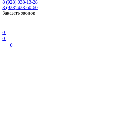
8 (928) 038-13-28
8 (928) 423-60-60
Заказать звонок
0
0
0