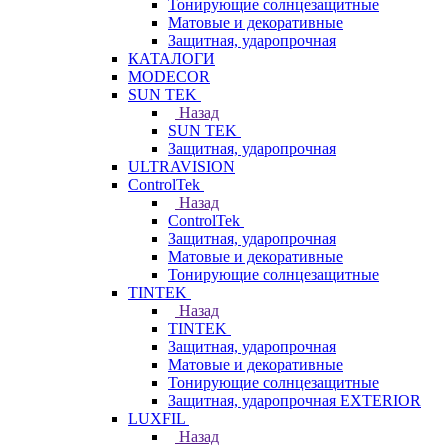
Тонирующие солнцезащитные
Матовые и декоративные
Защитная, ударопрочная
КАТАЛОГИ
MODECOR
SUN TEK
Назад
SUN TEK
Защитная, ударопрочная
ULTRAVISION
ControlTek
Назад
ControlTek
Защитная, ударопрочная
Матовые и декоративные
Тонирующие солнцезащитные
TINTEK
Назад
TINTEK
Защитная, ударопрочная
Матовые и декоративные
Тонирующие солнцезащитные
Защитная, ударопрочная EXTERIOR
LUXFIL
Назад