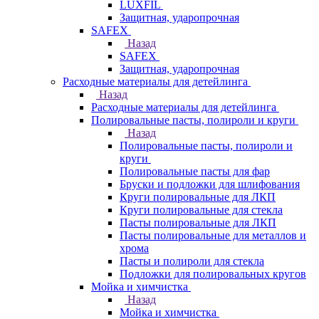
LUXFIL
Защитная, ударопрочная
SAFEX
Назад
SAFEX
Защитная, ударопрочная
Расходные материалы для детейлинга
Назад
Расходные материалы для детейлинга
Полировальные пасты, полироли и круги
Назад
Полировальные пасты, полироли и
круги
Полировальные пасты для фар
Бруски и подложки для шлифования
Круги полировальные для ЛКП
Круги полировальные для стекла
Пасты полировальные для ЛКП
Пасты полировальные для металлов и
хрома
Пасты и полироли для стекла
Подложки для полировальных кругов
Мойка и химчистка
Назад
Мойка и химчистка