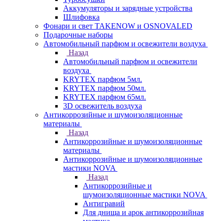
Аккумуляторы и зарядные устройства
Шлифовка
Фонари и свет TAKENOW и OSNOVALED
Подарочные наборы
Автомобильный парфюм и освежители воздуха
Назад
Автомобильный парфюм и освежители
воздуха
KRYTEX парфюм 5мл.
KRYTEX парфюм 50мл.
KRYTEX парфюм 65мл.
3D освежитель воздуха
Антикоррозийные и шумоизоляционные
материалы
Назад
Антикоррозийные и шумоизоляционные
материалы
Антикоррозийные и шумоизоляционные
мастики NOVA
Назад
Антикоррозийные и
шумоизоляционные мастики NOVA
Антигравий
Для днища и арок антикоррозийная