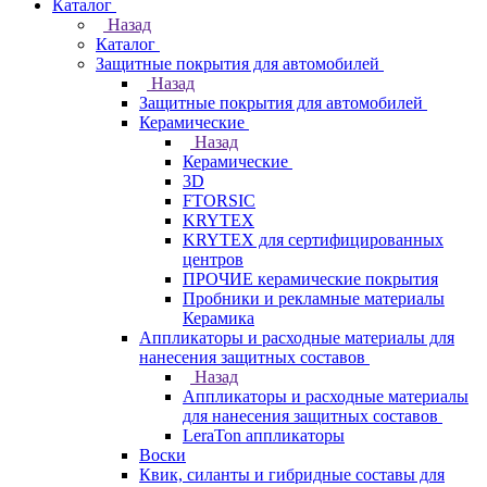
Каталог
Назад
Каталог
Защитные покрытия для автомобилей
Назад
Защитные покрытия для автомобилей
Керамические
Назад
Керамические
3D
FTORSIC
KRYTEX
KRYTEX для сертифицированных
центров
ПРОЧИЕ керамические покрытия
Пробники и рекламные материалы
Керамика
Аппликаторы и расходные материалы для
нанесения защитных составов
Назад
Аппликаторы и расходные материалы
для нанесения защитных составов
LeraTon аппликаторы
Воски
Квик, силанты и гибридные составы для