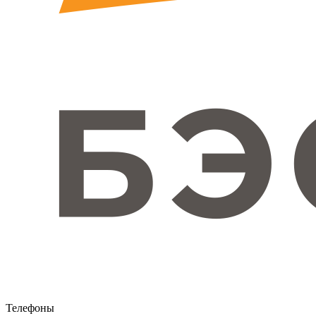
Телефоны