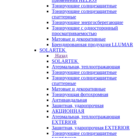
применения HELIOS
Тонирующие солнцезащитные
Тонирующие солнцезащитные
спаттерные
Тонирующие энергосберегающие
Тонирующие с односторонный
просматриваемостью
Матовые и декоративные
Брендированная продукция LLUMAR
SOLARTEK
Назад
SOLARTEK
Атермальная, теплоотражающая
Тонирующие солнцезащитные
Тонирующие солнцезащитные
спаттерные
Матовые и декоративные
Тонирующая фотохромная
Антивандальная
Защитная, ударопрочная
АКЦИОННАЯ
Атермальная, теплоотражающая
EXTERIOR
Защитная, ударопрочная EXTERIOR
Тонирующие солнцезащитные