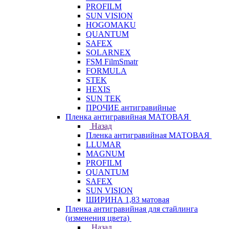
PROFILM
SUN VISION
HOGOMAKU
QUANTUM
SAFEX
SOLARNEX
FSM FilmSmatr
FORMULA
STEK
HEXIS
SUN TEK
ПРОЧИЕ антигравийные
Пленка антигравийная МАТОВАЯ
Назад
Пленка антигравийная МАТОВАЯ
LLUMAR
MAGNUM
PROFILM
QUANTUM
SAFEX
SUN VISION
ШИРИНА 1,83 матовая
Пленка антигравийная для стайлинга
(изменения цвета)
Назад