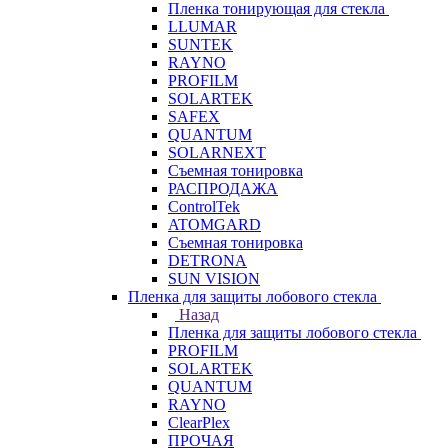
Пленка тонирующая для стекла
LLUMAR
SUNTEK
RAYNO
PROFILM
SOLARTEK
SAFEX
QUANTUM
SOLARNEXT
Съемная тонировка
РАСПРОДАЖА
ControlTek
ATOMGARD
Съемная тонировка
DETRONA
SUN VISION
Пленка для защиты лобового стекла
Назад
Пленка для защиты лобового стекла
PROFILM
SOLARTEK
QUANTUM
RAYNO
ClearPlex
ПРОЧАЯ