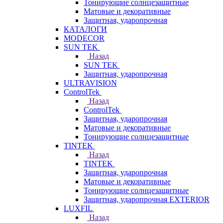
Тонирующие солнцезащитные
Матовые и декоративные
Защитная, ударопрочная
КАТАЛОГИ
MODECOR
SUN TEK
Назад
SUN TEK
Защитная, ударопрочная
ULTRAVISION
ControlTek
Назад
ControlTek
Защитная, ударопрочная
Матовые и декоративные
Тонирующие солнцезащитные
TINTEK
Назад
TINTEK
Защитная, ударопрочная
Матовые и декоративные
Тонирующие солнцезащитные
Защитная, ударопрочная EXTERIOR
LUXFIL
Назад