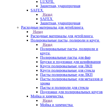
LUXFIL
Защитная, ударопрочная
SAFEX
Назад
SAFEX
Защитная, ударопрочная
Расходные материалы для детейлинга
Назад
Расходные материалы для детейлинга
Полировальные пасты, полироли и круги
Назад
Полировальные пасты, полироли и
круги
Полировальные пасты для фар
Бруски и подложки для шлифования
Круги полировальные для ЛКП
Круги полировальные для стекла
Пасты полировальные для ЛКП
Пасты полировальные для металлов и
хрома
Пасты и полироли для стекла
Подложки для полировальных кругов
Мойка и химчистка
Назад
Мойка и химчистка