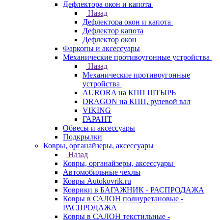
Дефлектора окон и капота
Назад
Дефлектора окон и капота
Дефлектор капота
Дефлектор окон
Фаркопы и аксессуары
Механические противоугонные устройства
Назад
Механические противоугонные
устройства
AURORA на КПП ШТЫРЬ
DRAGON на КПП, рулевой вал
VIKING
ГАРАНТ
Обвесы и аксессуары
Подкрылки
Ковры, органайзеры, аксессуары
Назад
Ковры, органайзеры, аксессуары
Автомобильные чехлы
Ковры Autokovrik.ru
Коврики в БАГАЖНИК - РАСПРОДАЖА
Ковры в САЛОН полиуретановые -
РАСПРОДАЖА
Ковры в САЛОН текстильные -