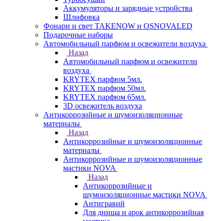
Аккумуляторы и зарядные устройства
Шлифовка
Фонари и свет TAKENOW и OSNOVALED
Подарочные наборы
Автомобильный парфюм и освежители воздуха
Назад
Автомобильный парфюм и освежители
воздуха
KRYTEX парфюм 5мл.
KRYTEX парфюм 50мл.
KRYTEX парфюм 65мл.
3D освежитель воздуха
Антикоррозийные и шумоизоляционные
материалы
Назад
Антикоррозийные и шумоизоляционные
материалы
Антикоррозийные и шумоизоляционные
мастики NOVA
Назад
Антикоррозийные и
шумоизоляционные мастики NOVA
Антигравий
Для днища и арок антикоррозийная