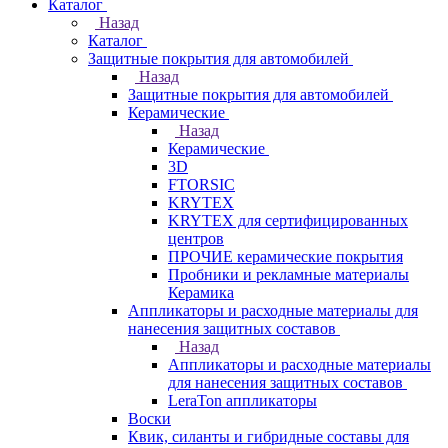
Каталог
Назад
Каталог
Защитные покрытия для автомобилей
Назад
Защитные покрытия для автомобилей
Керамические
Назад
Керамические
3D
FTORSIC
KRYTEX
KRYTEX для сертифицированных
центров
ПРОЧИЕ керамические покрытия
Пробники и рекламные материалы
Керамика
Аппликаторы и расходные материалы для
нанесения защитных составов
Назад
Аппликаторы и расходные материалы
для нанесения защитных составов
LeraTon аппликаторы
Воски
Квик, силанты и гибридные составы для