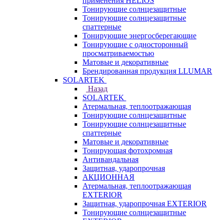
применения HELIOS
Тонирующие солнцезащитные
Тонирующие солнцезащитные
спаттерные
Тонирующие энергосберегающие
Тонирующие с односторонный
просматриваемостью
Матовые и декоративные
Брендированная продукция LLUMAR
SOLARTEK
Назад
SOLARTEK
Атермальная, теплоотражающая
Тонирующие солнцезащитные
Тонирующие солнцезащитные
спаттерные
Матовые и декоративные
Тонирующая фотохромная
Антивандальная
Защитная, ударопрочная
АКЦИОННАЯ
Атермальная, теплоотражающая
EXTERIOR
Защитная, ударопрочная EXTERIOR
Тонирующие солнцезащитные