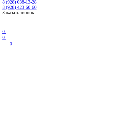
8 (928) 038-13-28
8 (928) 423-60-60
Заказать звонок
0
0
0